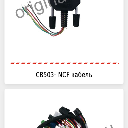
CB503- NCF кабель