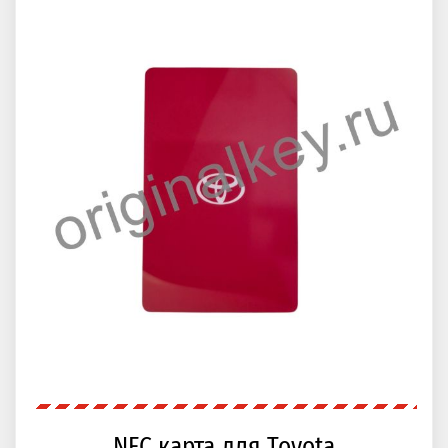
NFC карта для Toyota