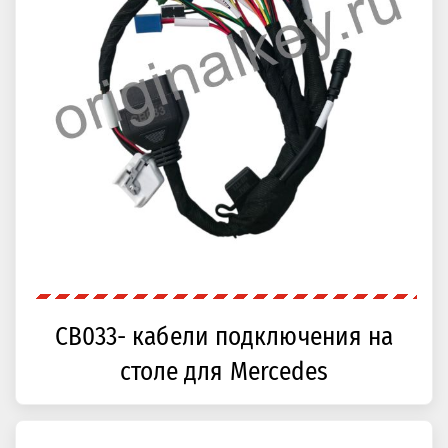
CB033- кабели подключения на
столе для Mercedes