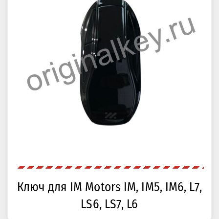
Ключ для IM Motors IM, IM5, IM6, L7,
LS6, LS7, L6