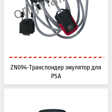
ZN094-Транспондер эмулятор для
PSA