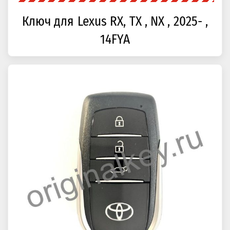
Ключ для Lexus RX, TX , NX , 2025- ,
14FYA