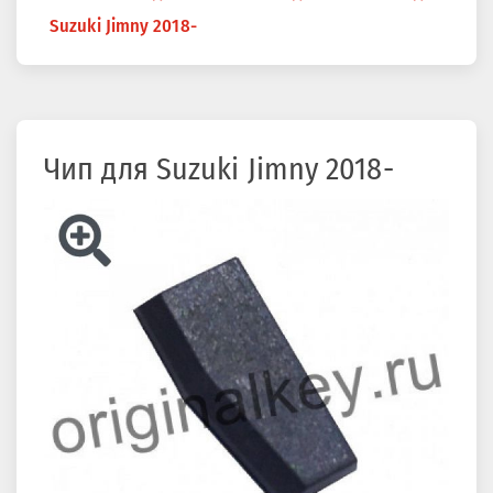
здесь
Suzuki Jimny 2018-
Чип для Suzuki Jimny 2018-