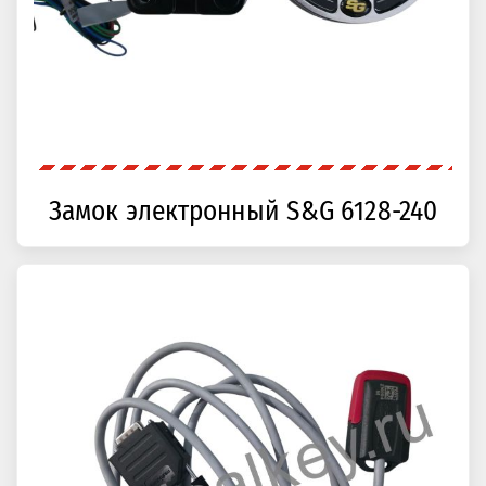
Замок электронный S&G 6128-240