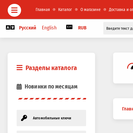
Главная
Каталог
О магазине
Доставка и о
Русский
English
RUB
Разделы каталога
Новинки по месяцам
Вы
Глав
здесь
Автомобильные ключи