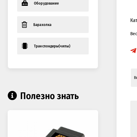
Оборудование
Ка
Барахолка
Ве
Транспондеры(чипы)
Полезно знать