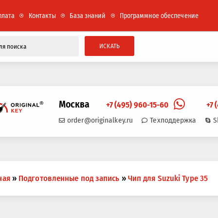
плата
Контакты
База знаний
Программное обеспечение
ИСКАТЬ
Москва
+7 (495) 960-15-60
+7 
order@originalkey.ru
Техподдержка
S
ная
»
Подготовленные под запись
»
Чип для Suzuki Type 35