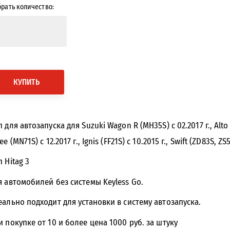
рать количество:
КУПИТЬ
 для автозапуска для Suzuki Wagon R (MH35S) с 02.2017 г., Alto (H
e (MN71S) c 12.2017 г., Ignis (FF21S) с 10.2015 г., Swift (ZD83S, ZS
 Hitag 3
я автомобилей без системы Keyless Go.
еально подходит для установки в систему автозапуска.
и покупке от 10 и более цена 1000 руб. за штуку