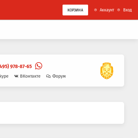
Аккаунт
Вход
КОРЗИНА
(495) 978-87-65
kype
ВКонтакте
Форум