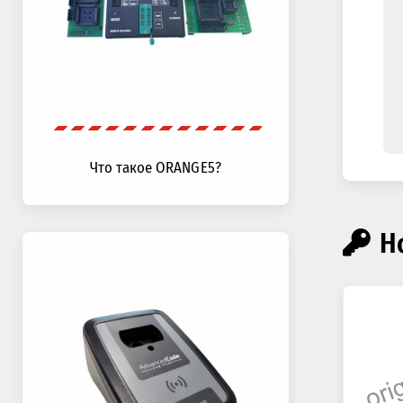
Что такое ORANGE5?
Н