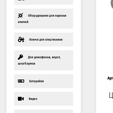
Оборудование для нарезки
ключей
Ключи для спецтехники
Для домофонов, ворот,
шлагбаумов
Ар
Батарейки
Ц
Видео