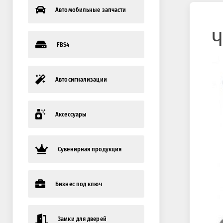
Автомобильные запчасти
Ч
FBS4
Автосигнализации
Аксессуары
Сувенирная продукция
Бизнес под ключ
Замки для дверей