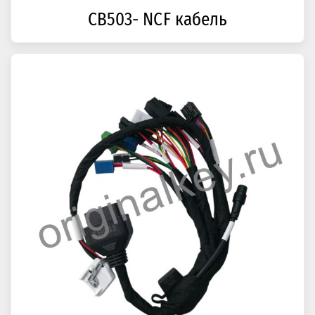
CB503- NCF кабель