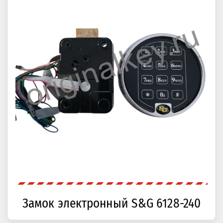
Замок электронный S&G 6128-240