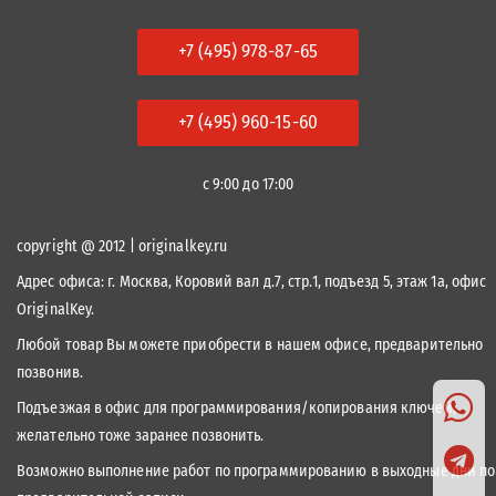
+7 (495) 978-87-65
+7 (495) 960-15-60
с 9:00 до 17:00
copyright @ 2012 | originalkey.ru
Адрес офиса:
г. Москва, Коровий вал д.7, стр.1, подъезд 5, этаж 1а, офис
OriginalKey.
Любой товар Вы можете приобрести в нашем офисе, предварительно
позвонив.
Подъезжая в офис для программирования/копирования ключей,
желательно тоже заранее позвонить.
Возможно выполнение работ по программированию в выходные дни по