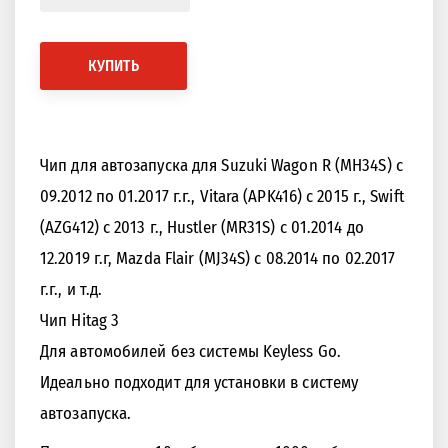
КУПИТЬ
Чип для автозапуска для Suzuki Wagon R (MH34S) с
09.2012 по 01.2017 г.г., Vitara (APK416) с 2015 г., Swift
(AZG412) с 2013 г., Hustler (MR31S) с 01.2014 до
12.2019 г.г, Mazda Flair (MJ34S) с 08.2014 по 02.2017
г.г., и т.д.
Чип Hitag 3
Для автомобилей без системы Keyless Go.
Идеально подходит для установки в систему
автозапуска.