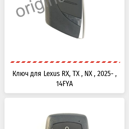
Ключ для Lexus RX, TX , NX , 2025- ,
14FYA