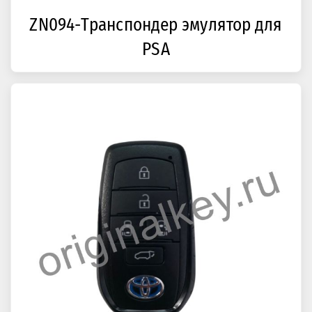
ZN094-Транспондер эмулятор для
PSA