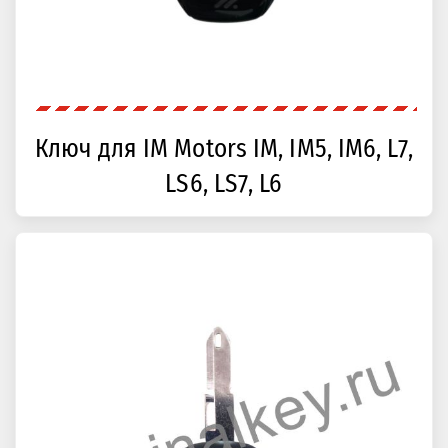
Ключ для IM Motors IM, IM5, IM6, L7,
LS6, LS7, L6