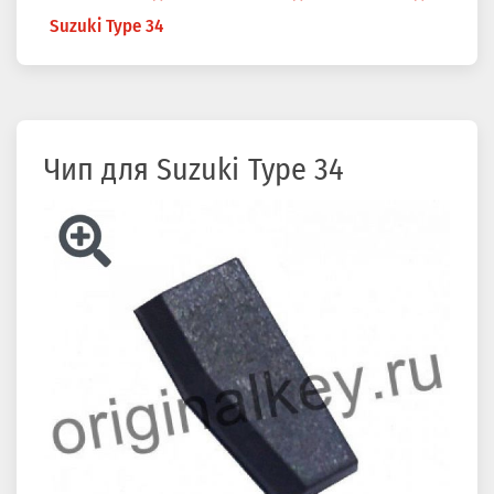
здесь
Suzuki Type 34
Чип для Suzuki Type 34