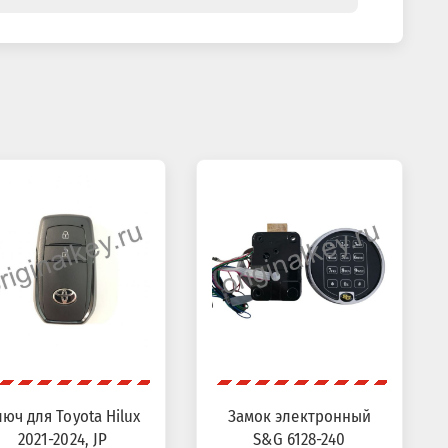
юч для Toyota Hilux
Замок электронный
2021-2024, JP
S&G 6128-240