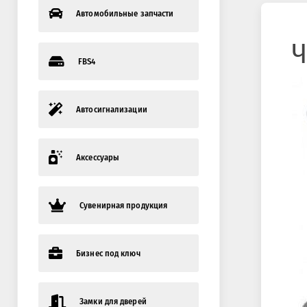
Автомобильные запчасти
Ч
FBS4
Автосигнализации
Аксессуары
Сувенирная продукция
Бизнес под ключ
Замки для дверей