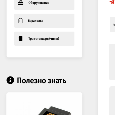
Оборудование
Барахолка
Транспондеры(чипы)
Полезно знать