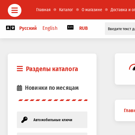
Главная
Каталог
О магазине
Доставка и о
Русский
English
RUB
Разделы каталога
Новинки по месяцам
Вы
Глав
здесь
Автомобильные ключи