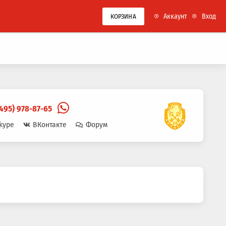
Аккаунт
Вход
КОРЗИНА
(495) 978-87-65
kype
ВКонтакте
Форум