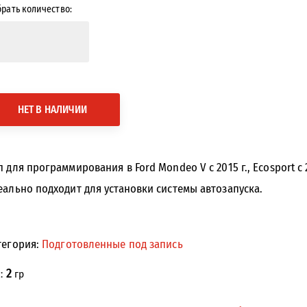
рать количество:
НЕТ В НАЛИЧИИ
п для программирования в Ford Mondeo V с 2015 г., Ecosport с
еально подходит для установки системы автозапуска.
тегория:
Подготовленные под запись
2
с:
гр