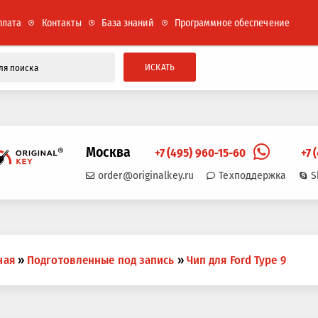
плата
Контакты
База знаний
Программное обеспечение
ИСКАТЬ
Москва
+7 (495) 960-15-60
+7 
order@originalkey.ru
Техподдержка
S
ная
»
Подготовленные под запись
»
Чип для Ford Type 9