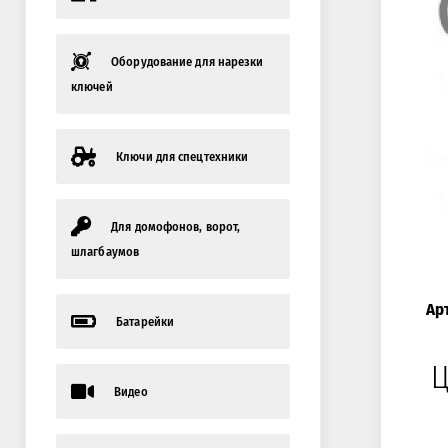
Оборудование для нарезки
ключей
Ключи для спецтехники
Для домофонов, ворот,
шлагбаумов
Ар
Батарейки
Ц
Видео