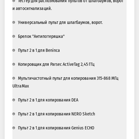
Тестер для распознования пультов от шлагбаумов, ворот
и автосигнализаций.
Универсальный пульт для шлагбаумов, ворот.
Брелок "Антипотеряшка"
Пульт 2 в 1 для Beninca
Копировщик для Parsec ActiveTag 2,45 ГГц
Мультичастотный пульт для копирования 315-868 МГц
UltraMax
Пульт 2 в 1 для копирования DEA
Пульт 2 в 1 для копирования NERO Sketch
Пульт 2 в 1 для копирования Genius ECHO