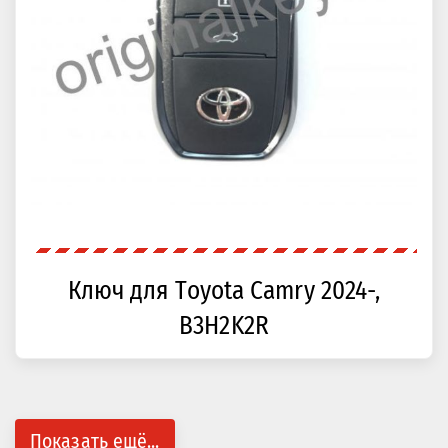
Ключ для Toyota Camry 2024-,
B3H2K2R
Показать ещё...