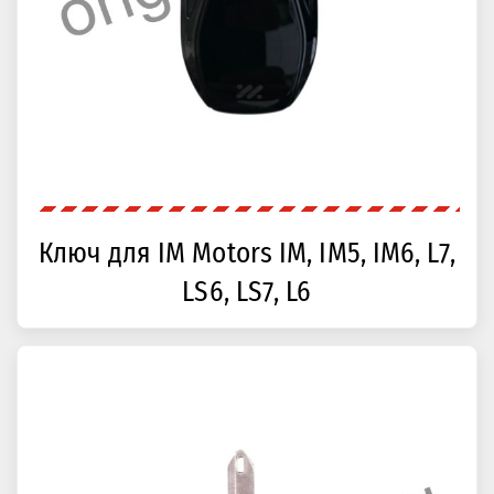
Ключ для IM Motors IM, IM5, IM6, L7,
LS6, LS7, L6