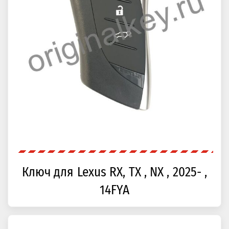
Ключ для Lexus RX, TX , NX , 2025- ,
14FYA