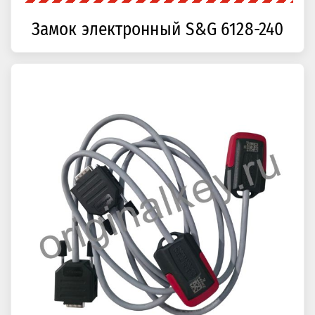
Замок электронный S&G 6128-240