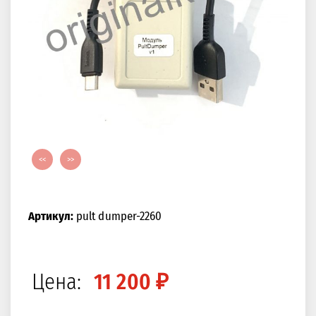
<<
>>
Артикул:
pult dumper-2260
Цена:
11 200 ₽