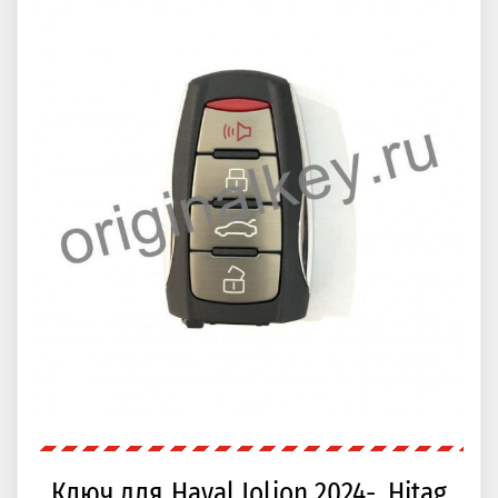
Ключ для Haval Jolion 2024-, Hitag