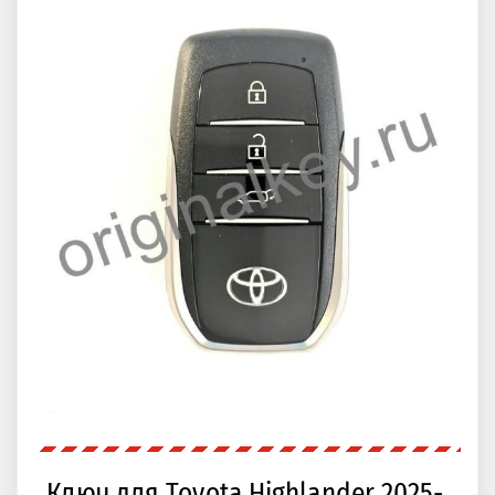
Ключ для Toyota Highlander 2025-,