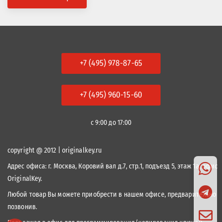
+7 (495) 978-87-65
+7 (495) 960-15-60
с 9:00 до 17:00
copyright @ 2012 | originalkey.ru
Адрес офиса:
г. Москва, Коровий вал д.7, стр.1, подъезд 5, этаж 1а, офис
OriginalKey.
Любой товар Вы можете приобрести в нашем офисе, предварительно
позвонив.