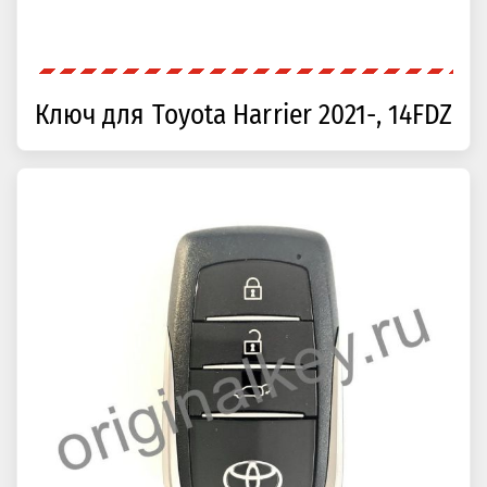
Ключ для Toyota Harrier 2021-, 14FDZ