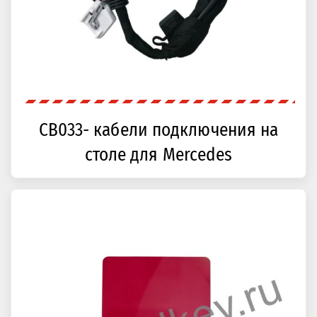
CB033- кабели подключения на
столе для Mercedes