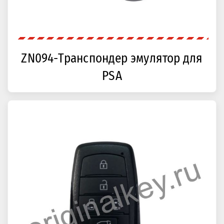
ZN094-Транспондер эмулятор для
PSA