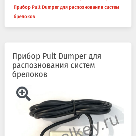
здесь
Прибор Pult Dumper для распознования систем
брелоков
Прибор Pult Dumper для
распознования систем
брелоков