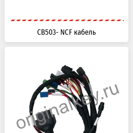
CB503- NCF кабель