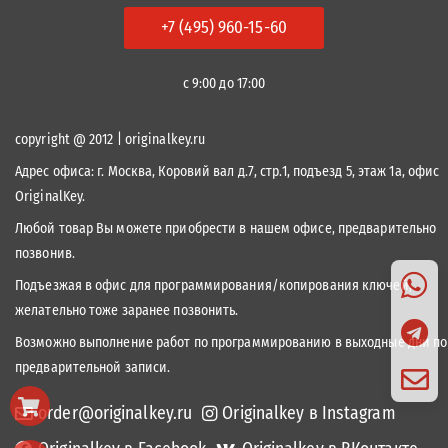
+7 (495) 960-15-60
с 9:00 до 17:00
copyright @ 2012 | originalkey.ru
Адрес офиса:
г. Москва, Коровий вал д.7, стр.1, подъезд 5, этаж 1а, офис
OriginalKey.
Любой товар Вы можете приобрести в нашем офисе, предварительно
позвонив.
Подъезжая в офис для программирования/копирования ключей,
желательно тоже заранее позвонить.
Возможно выполнение работ по программированию в выходные дни по
предварительной записи.
order@originalkey.ru
Originalkey в Instagram