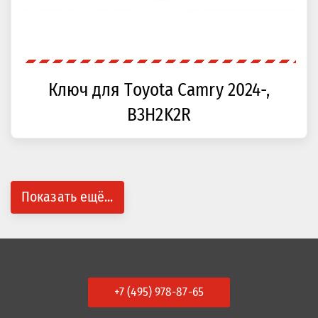
Ключ для Toyota Camry 2024-,
B3H2K2R
Показать ещё...
+7 (495) 978-87-65