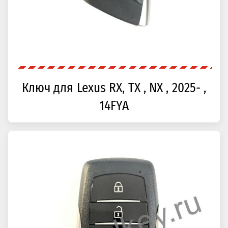
Ключ для Lexus RX, TX , NX , 2025- ,
14FYA