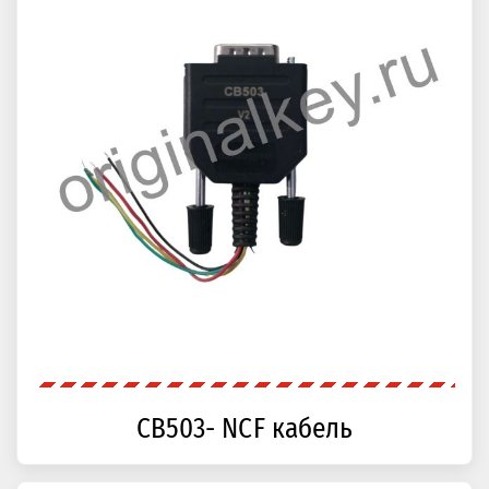
CB503- NCF кабель