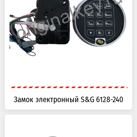
Замок электронный S&G 6128-240