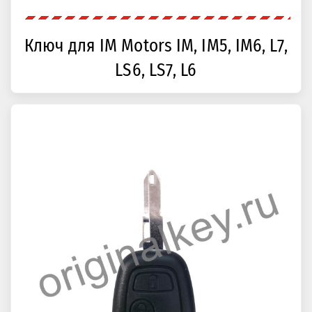
Ключ для IM Motors IM, IM5, IM6, L7,
LS6, LS7, L6