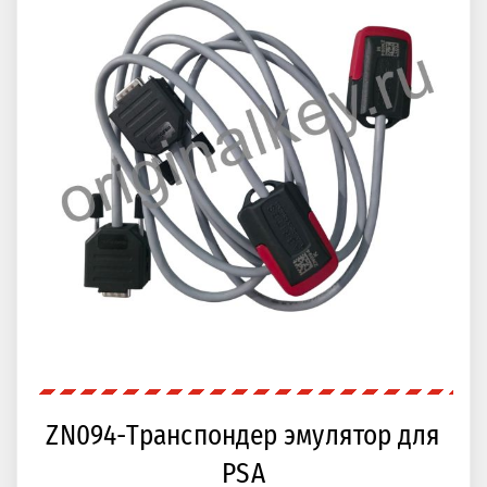
ZN094-Транспондер эмулятор для
PSA