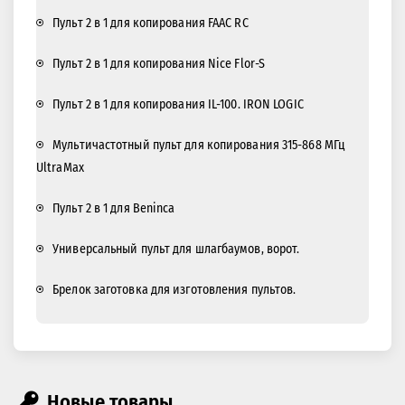
Пульт 2 в 1 для копирования FAAC RC
Пульт 2 в 1 для копирования Nice Flor-S
Пульт 2 в 1 для копирования IL-100. IRON LOGIC
Мультичастотный пульт для копирования 315-868 МГц
UltraMax
Пульт 2 в 1 для Beninca
Универсальный пульт для шлагбаумов, ворот.
Брелок заготовка для изготовления пультов.
Новые товары