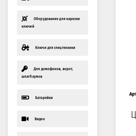
Оборудование для нарезки
ключей
Ключи для спецтехники
Для домофонов, ворот,
шлагбаумов
Ар
Батарейки
Ц
Видео