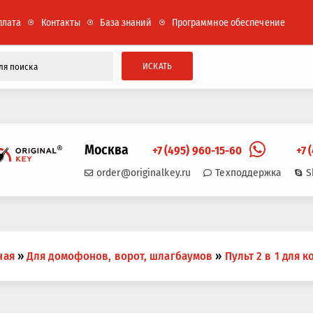
плата
Контакты
База знаний
Программное обеспечение
ИСКАТЬ
Москва
+7 (495) 960-15-60
+7 
order@originalkey.ru
Техподдержка
S
ная
»
Для домофонов, ворот, шлагбаумов
»
Пульт 2 в 1 для 