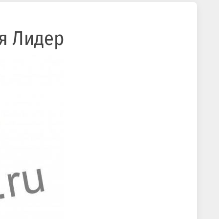
ия Лидер