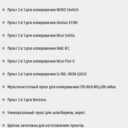
Пульт 2 в 1 для копирования NERO Sketch
Пульт 2 в 1 для копирования Genius ECHO
Пульт 2 в 1 для копирования Nice Smilo
Пульт 2 в 1 для копирования FAAC RC
Пульт 2 в 1 для копирования Nice Flor-S
Пульт 2 в 1 для копирования IL-100. IRON LOGIC
Мультичастотный пульт для копирования 315-868 МГц UltraMax
Пульт 2 в 1 для Beninca
Универсальный пульт для шлагбаумов, ворот.
Брелок заготовка для изготовления пультов.