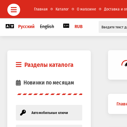
Главная
Каталог
О магазине
Доставка и о
Русский
English
RUB
Разделы каталога
Новинки по месяцам
Вы
Глав
здесь
Автомобильные ключи