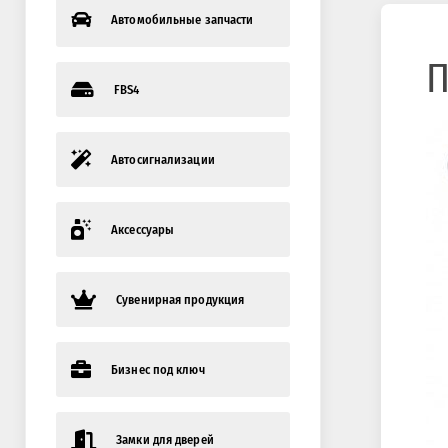
Автомобильные запчасти
П
FBS4
Автосигнализации
Аксессуары
Сувенирная продукция
Бизнес под ключ
Замки для дверей