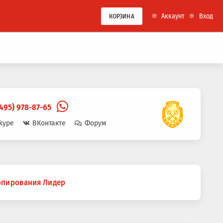
Аккаунт
Вход
КОРЗИНА
(495) 978-87-65
kype
ВКонтакте
Форум
копирования Лидер