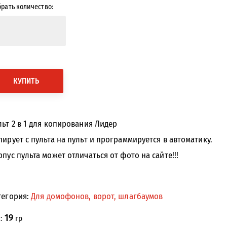
рать количество:
КУПИТЬ
льт 2 в 1 для копирования Лидер
пирует с пульта на пульт и программируется в автоматику.
рпус пульта может отличаться от фото на сайте!!!
тегория:
Для домофонов, ворот, шлагбаумов
19
с:
гр