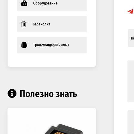
Оборудование
Барахолка
Транспондеры(чипы)
Полезно знать