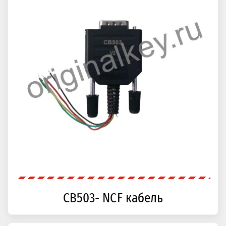
CB503- NCF кабель