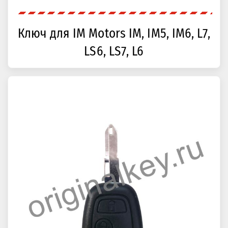
Ключ для IM Motors IM, IM5, IM6, L7,
LS6, LS7, L6