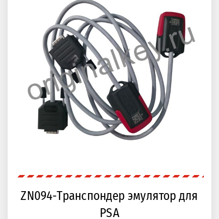
ZN094-Транспондер эмулятор для
PSA