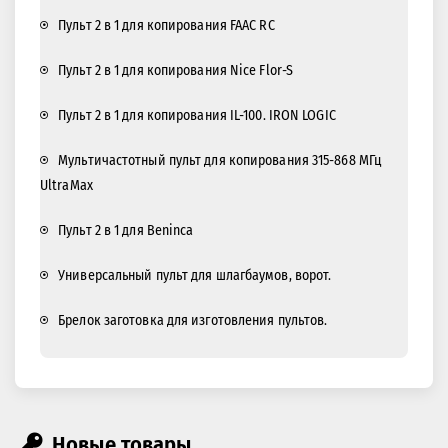
Пульт 2 в 1 для копирования FAAC RC
Пульт 2 в 1 для копирования Nice Flor-S
Пульт 2 в 1 для копирования IL-100. IRON LOGIC
Мультичастотный пульт для копирования 315-868 МГц
UltraMax
Пульт 2 в 1 для Beninca
Универсальный пульт для шлагбаумов, ворот.
Брелок заготовка для изготовления пультов.
Новые товары