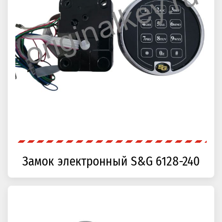
Замок электронный S&G 6128-240