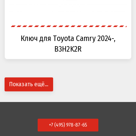
Ключ для Toyota Camry 2024-,
B3H2K2R
Показать ещё...
+7 (495) 978-87-65