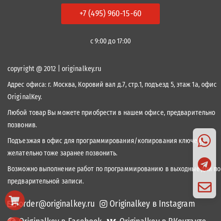
+7 (495) 960-15-60
с 9:00 до 17:00
copyright @ 2012 | originalkey.ru
Адрес офиса:
г. Москва, Коровий вал д.7, стр.1, подъезд 5, этаж 1а, офис
OriginalKey.
Любой товар Вы можете приобрести в нашем офисе, предварительно
позвонив.
Подъезжая в офис для программирования/копирования ключей,
желательно тоже заранее позвонить.
Возможно выполнение работ по программированию в выходные дни по
предварительной записи.
order@originalkey.ru
Originalkey в Instagram