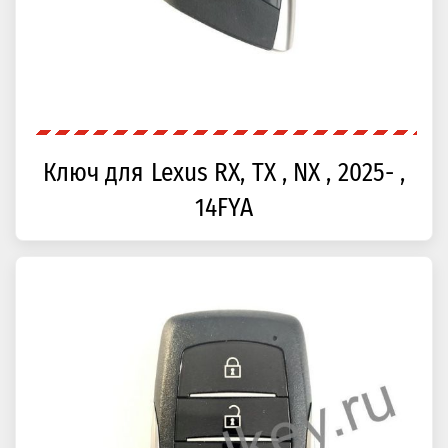
Ключ для Lexus RX, TX , NX , 2025- ,
14FYA