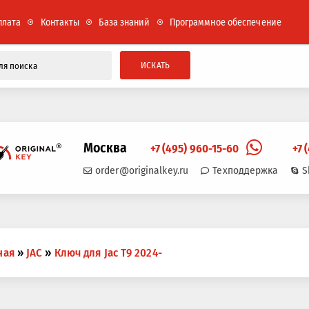
плата
Контакты
База знаний
Программное обеспечение
ИСКАТЬ
Москва
+7 (495) 960-15-60
+7 
order@originalkey.ru
Техподдержка
S
ная
»
JAC
»
Ключ для Jac T9 2024-