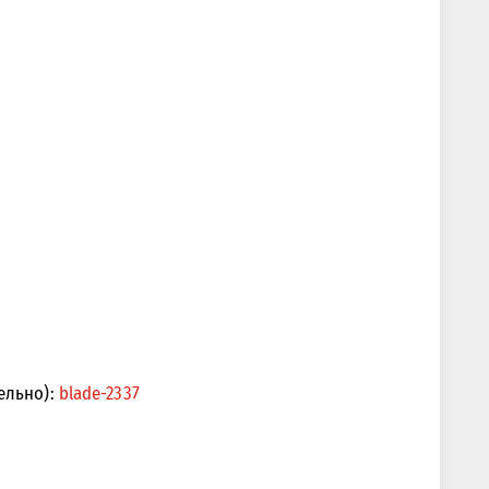
ельно):
blade-2337