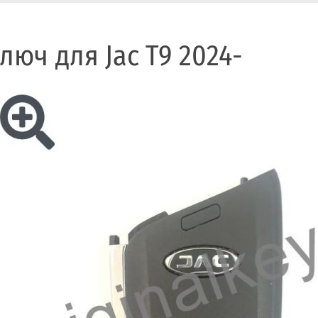
люч для Jac T9 2024-