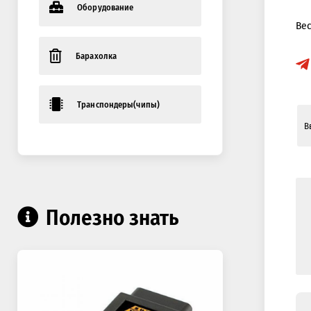
Оборудование
Ве
Барахолка
Транспондеры(чипы)
Полезно знать