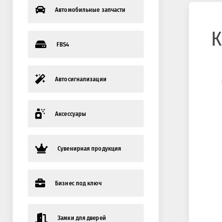
Автомобильные запчасти
К
FBS4
Автосигнализации
Аксессуары
Сувенирная продукция
Бизнес под ключ
Замки для дверей