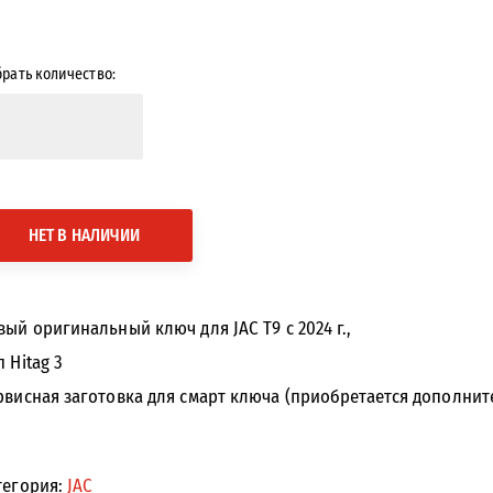
рать количество:
НЕТ В НАЛИЧИИ
вый оригинальный ключ для JAC T9 с 2024 г.,
 Hitag 3
рвисная заготовка для смарт ключа (приобретается дополнит
тегория:
JAC