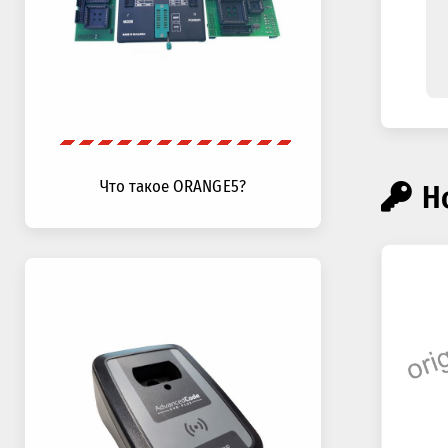
Что такое ORANGE5?
Н