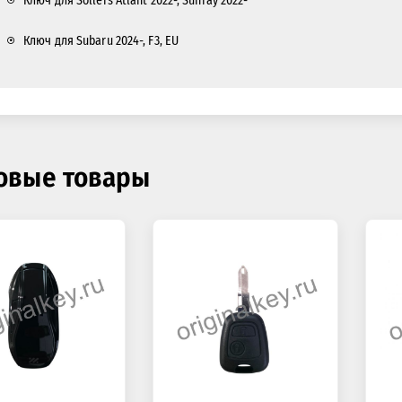
Ключ для Sollers Atlant 2022-, Sunray 2022-
Ключ для Subaru 2024-, F3, EU
овые товары