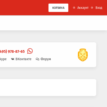
Аккаунт
Вход
КОРЗИНА
(495) 978-87-65
kype
ВКонтакте
Форум