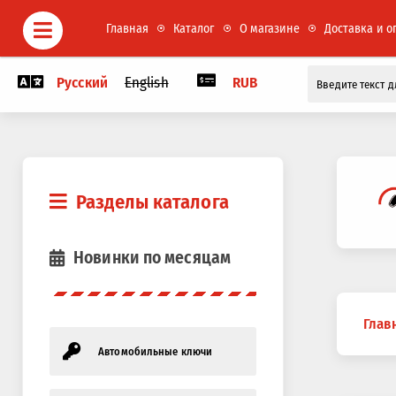
Главная
Каталог
О магазине
Доставка и о
Русский
English
RUB
Разделы каталога
Новинки по месяцам
Вы
Глав
здесь
Автомобильные ключи