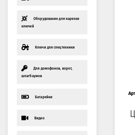
Оборудование для нарезки
ключей
Ключи для спецтехники
Для домофонов, ворот,
шлагбаумов
Ар
Батарейки
Ц
Видео