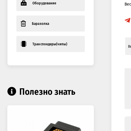
Оборудование
Ве
Барахолка
Транспондеры(чипы)
Полезно знать