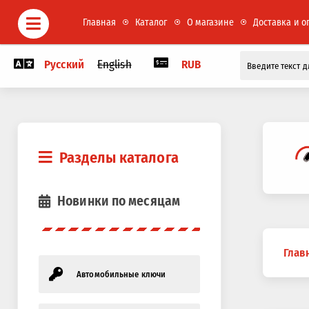
Главная
Каталог
О магазине
Доставка и о
Русский
English
RUB
Разделы каталога
Новинки по месяцам
Вы
Глав
здесь
Автомобильные ключи