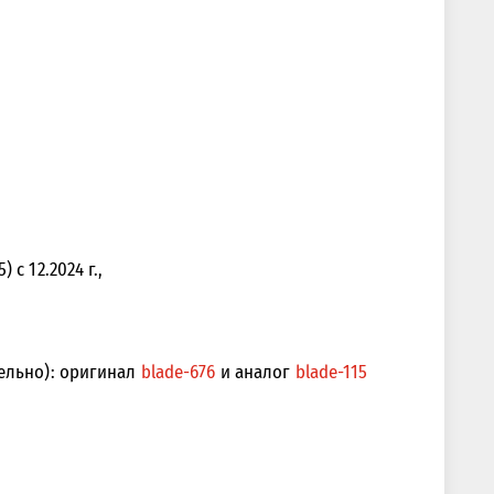
с 12.2024 г.,
тельно): оригинал
blade-676
и аналог
blade-115