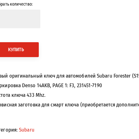
рать количество:
КУПИТЬ
вый оригинальный ключ для автомобилей Subaru Forester (S15) 
ркировка Denso 14AKB, PAGE 1: F3, 231451-7190
стота ключа 433 Mhz.
рвисная заготовка для смарт ключа (приобретается дополни
тегория:
Subaru