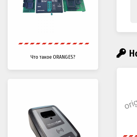
Н
Что такое ORANGE5?