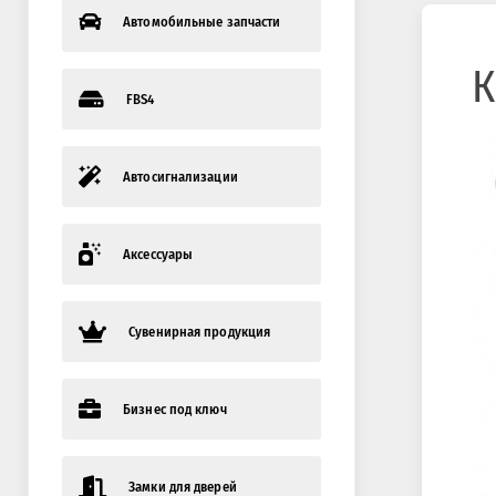
Автомобильные запчасти
К
FBS4
Автосигнализации
Аксессуары
Сувенирная продукция
Бизнес под ключ
Замки для дверей