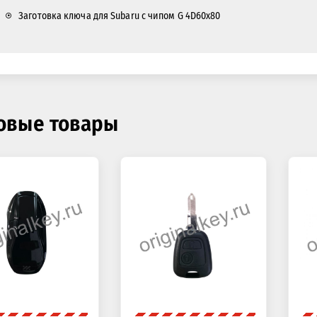
Заготовка ключа для Subaru с чипом G 4D60x80
овые товары