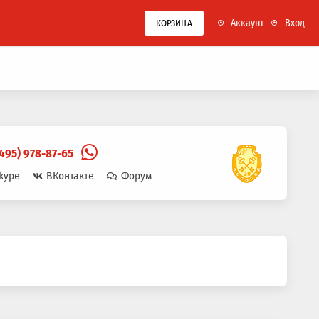
Аккаунт
Вход
КОРЗИНА
(495) 978-87-65
kype
ВКонтакте
Форум