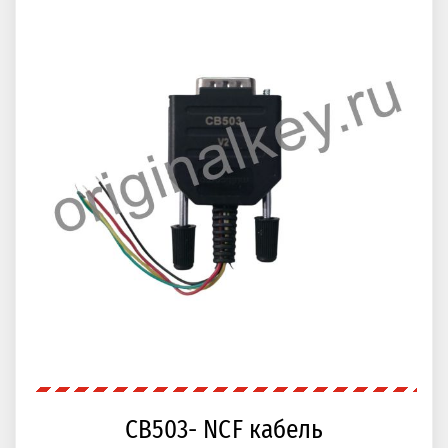
CB503- NCF кабель