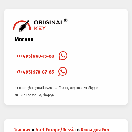
Москва
+7 (495) 960-15-60
+7 (495) 978-87-65
order@originalkey.ru
Техподдержка
Skype
ВКонтакте
Форум
Вы
Главная
»
Ford Europe/Russia
»
Ключ для Ford