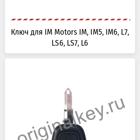
Ключ для IM Motors IM, IM5, IM6, L7,
LS6, LS7, L6