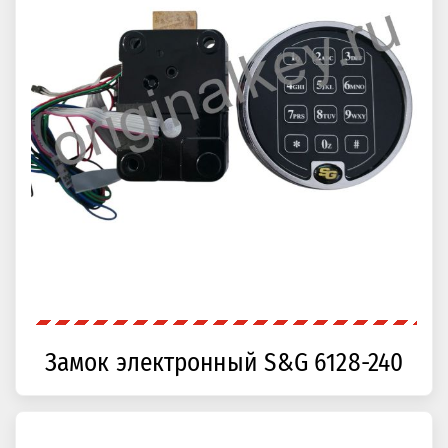
Замок электронный S&G 6128-240