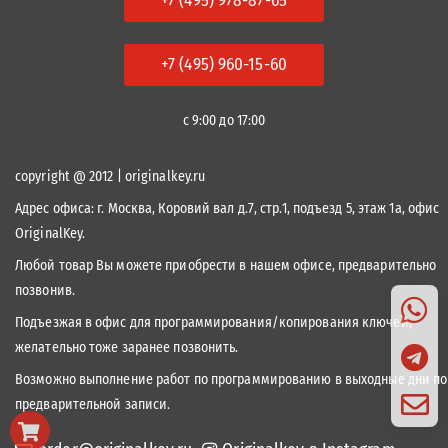
+7 (495) 978-87-65
+7 (495) 960-15-60
с 9:00 до 17:00
copyright @ 2012 | originalkey.ru
Адрес офиса:
г. Москва, Коровий вал д.7, стр.1, подъезд 5, этаж 1а, офис
OriginalKey.
Любой товар Вы можете приобрести в нашем офисе, предварительно
позвонив.
Подъезжая в офис для программирования/копирования ключей,
желательно тоже заранее позвонить.
Возможно выполнение работ по программированию в выходные дни по
предварительной записи.