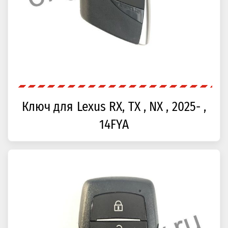
Ключ для Lexus RX, TX , NX , 2025- ,
14FYA