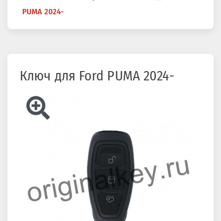
здесь
PUMA 2024-
Ключ для Ford PUMA 2024-