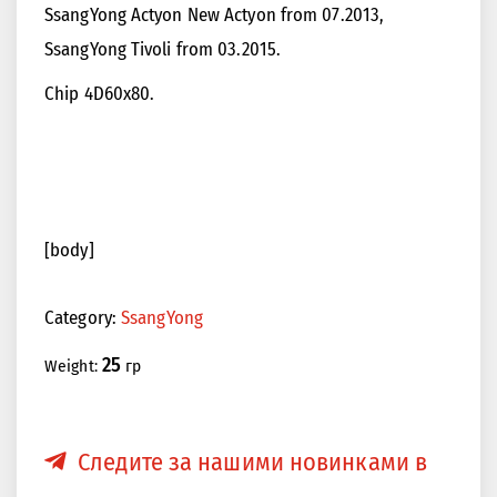
SsangYong Actyon New Actyon from 07.2013,
SsangYong Tivoli from 03.2015.
<<
>>
Chip 4D60x80.
[body]
Category:
SsangYong
25
Weight:
гр
Следите за нашими новинками в