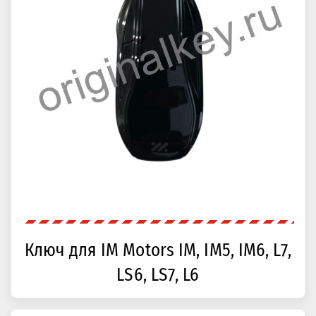
Ключ для IM Motors IM, IM5, IM6, L7,
LS6, LS7, L6