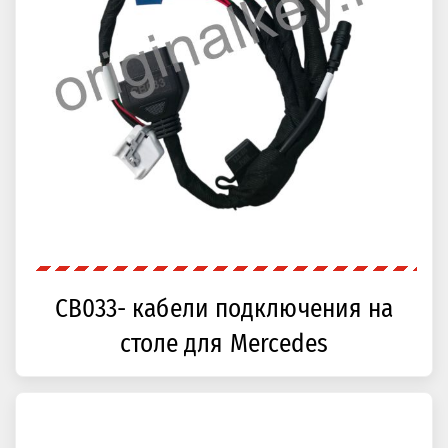
CB033- кабели подключения на
столе для Mercedes