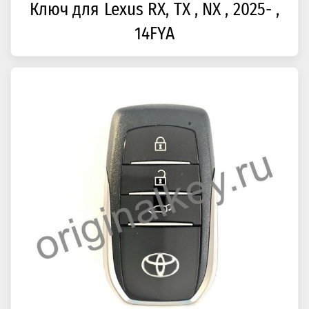
Ключ для Lexus RX, TX , NX , 2025- ,
14FYA