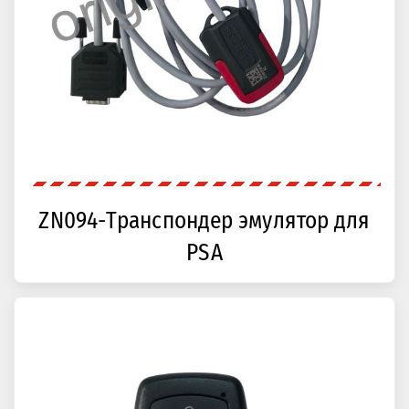
ZN094-Транспондер эмулятор для
PSA