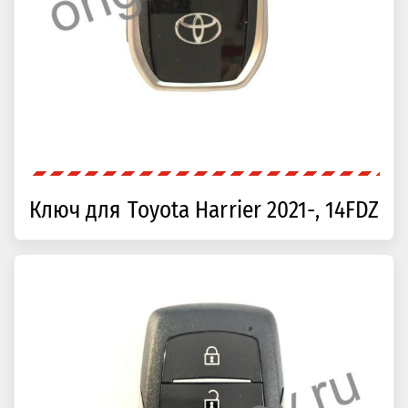
Ключ для Toyota Harrier 2021-, 14FDZ