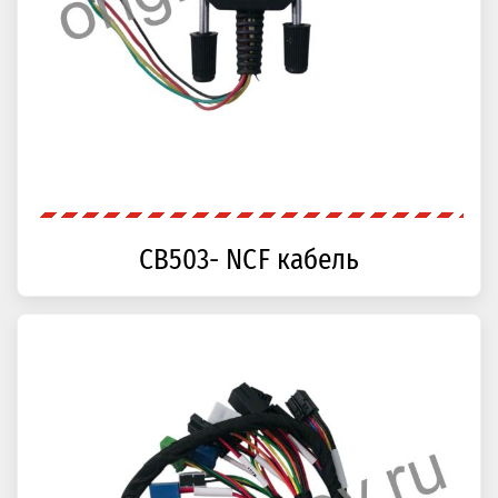
CB503- NCF кабель