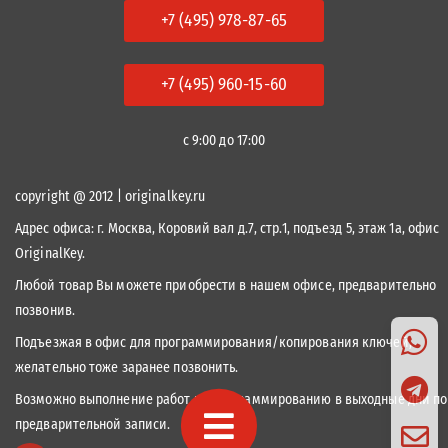
+7 (495) 978-87-65
+7 (495) 960-15-60
с 9:00 до 17:00
copyright @ 2012 | originalkey.ru
Адрес офиса:
г. Москва, Коровий вал д.7, стр.1, подъезд 5, этаж 1а, офис
OriginalKey.
Любой товар Вы можете приобрести в нашем офисе, предварительно
позвонив.
Подъезжая в офис для программирования/копирования ключей,
желательно тоже заранее позвонить.
Возможно выполнение работ по программированию в выходные дни по
предварительной записи.