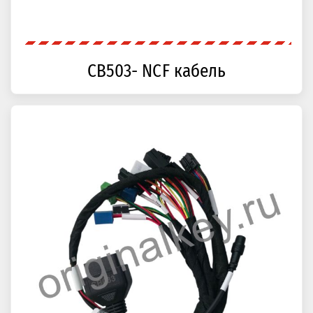
CB503- NCF кабель