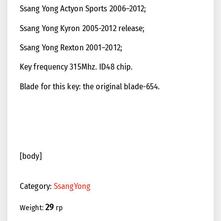
Ssang Yong Actyon Sports 2006–2012;
Ssang Yong Kyron 2005-2012 release;
Ssang Yong Rexton 2001–2012;
<<
>>
Key frequency 315Mhz. ID48 chip.
Blade for this key: the original blade-654.
[body]
Category:
SsangYong
29
Weight:
гр