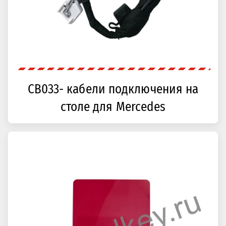
CB033- кабели подключения на
столе для Mercedes