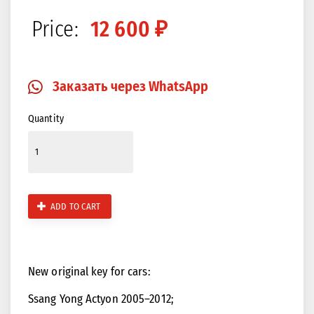
Price:
12 600 ₽
Закрыть
Изображение в 360 градусов
Заказать через WhatsApp
Quantity
ADD TO CART
New original key for cars:
Ssang Yong Actyon 2005–2012;