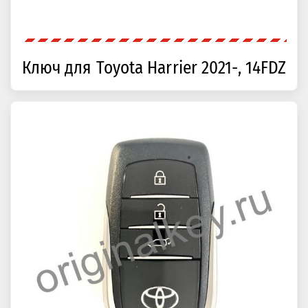
Ключ для Toyota Harrier 2021-, 14FDZ