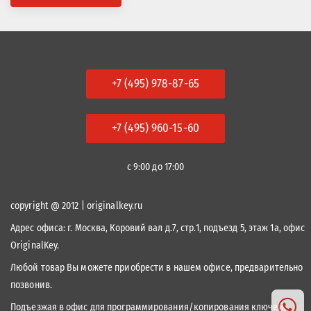
+7 (495) 978-87-65
+7 (495) 960-15-60
с 9:00 до 17:00
copyright @ 2012 | originalkey.ru
Адрес офиса:
г. Москва, Коровий вал д.7, стр.1, подъезд 5, этаж 1а, офис
OriginalKey.
Любой товар Вы можете приобрести в нашем офисе, предварительно
позвонив.
Подъезжая в офис для программирования/копирования ключей,