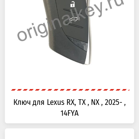
Ключ для Lexus RX, TX , NX , 2025- ,
14FYA