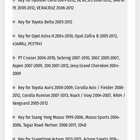
Key for Hyundai CM10 2009-2012, GENESIS 2008-2012, SANTA
FE 2005-2012, VERACRUZ 2006-2012
Key for Toyota Belta 2005-2012
Key for Opel Astra H 2004-2010, Opel Zafira B 2005-2012,
434Mhz, PCF7941
PT Cruiser 2006-2010, Sebring 2007-2010, 300C 2005-2007,
Aspen 2007-2009, 200 2001-2012, Jeep Grand Cherokee 2004-
2009
Key for Toyota Auris 2006-2009, Corolla Axio / Fielder 2006-
2012, Corolla Rumion 2007-2013, Noah / Voxy 2004-2007, RAV4 /
Vanguard 2005-2012
Key for Ssang Yong Musso 1999-2006, Musso Sports 2004-
2006, Tagaz Road Partner 2008-2011, ID48
Key for SsangYong Actyon 2013-2015, Actyon Sports 2014-,