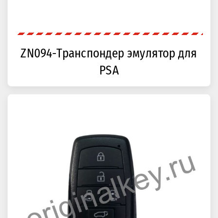
ZN094-Транспондер эмулятор для
PSA