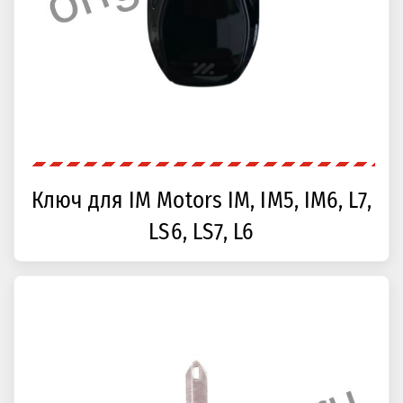
Ключ для IM Motors IM, IM5, IM6, L7,
LS6, LS7, L6