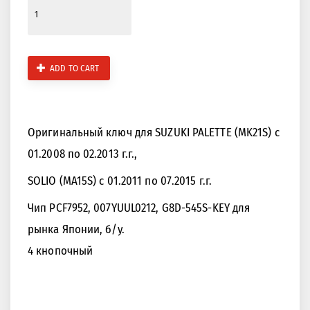
ADD TO CART
Оригинальный ключ для SUZUKI PALETTE (MK21S) с
01.2008 по 02.2013 г.г.,
SOLIO (MA15S) с 01.2011 по 07.2015 г.г.
Чип PCF7952, 007YUUL0212, G8D-545S-KEY для
рынка Японии, б/у.
4 кнопочный