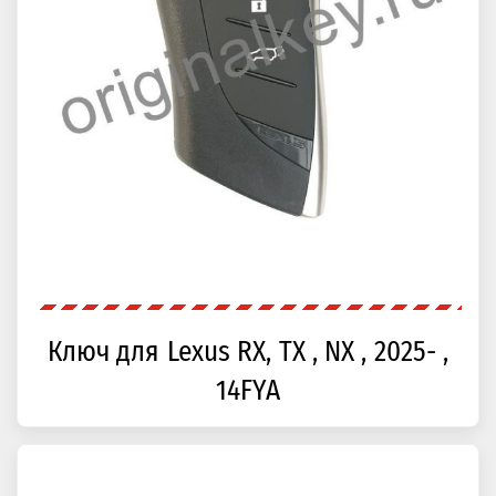
Ключ для Lexus RX, TX , NX , 2025- ,
14FYA