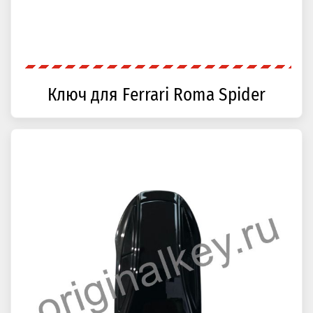
Ключ для Ferrari Roma Spider