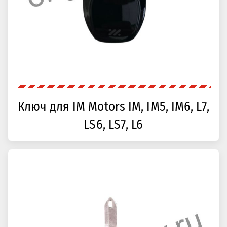
Ключ для IM Motors IM, IM5, IM6, L7,
LS6, LS7, L6