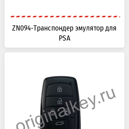
ZN094-Транспондер эмулятор для
PSA