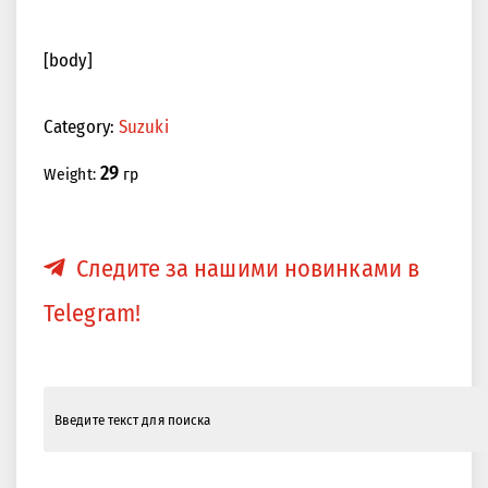
[body]
Category:
Suzuki
29
Weight:
гр
Следите за нашими новинками в
Telegram!