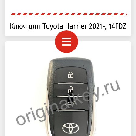
Ключ для Toyota Harrier 2021-, 14FDZ