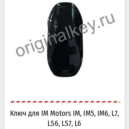
Ключ для IM Motors IM, IM5, IM6, L7,
LS6, LS7, L6