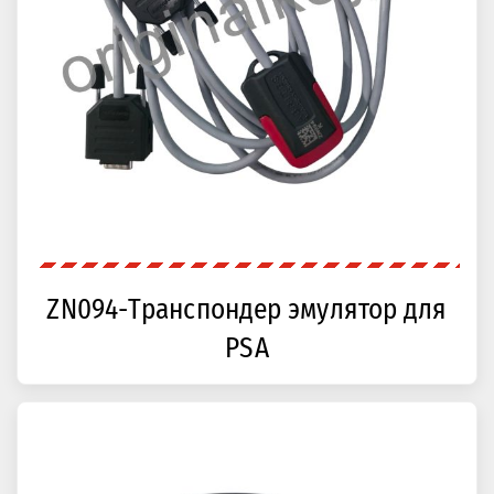
ZN094-Транспондер эмулятор для
PSA