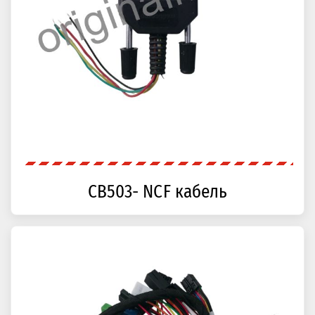
CB503- NCF кабель