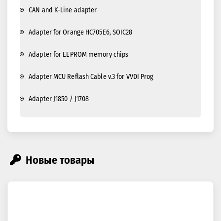
CAN and K-Line adapter
Adapter for Orange HC705E6, SOIC28
Adapter for EEPROM memory chips
Adapter MCU Reflash Cable v.3 for VVDI Prog
Adapter J1850 / J1708
Новые товары