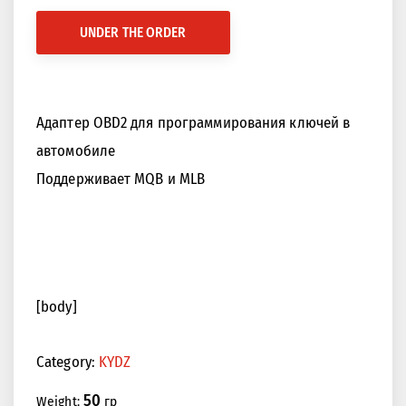
UNDER THE ORDER
Адаптер OBD2 для программирования ключей в
автомобиле
Поддерживает MQB и MLB
[body]
Category:
KYDZ
50
Weight:
гр