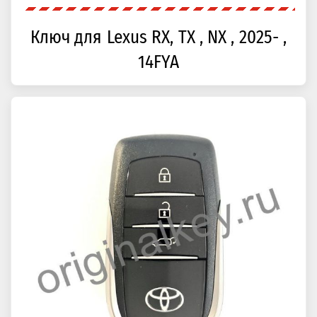
Ключ для Lexus RX, TX , NX , 2025- ,
14FYA