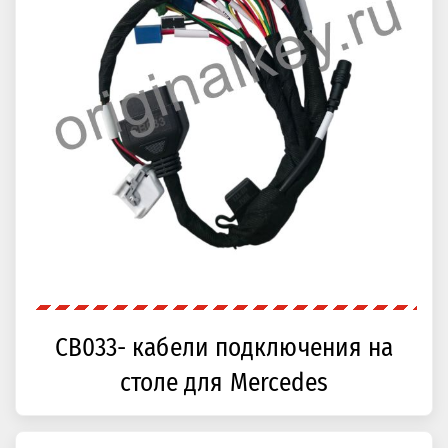
CB033- кабели подключения на
столе для Mercedes