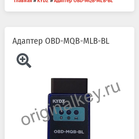
Главная
»
KYDZ
»
Адаптер OBD-MQB-MLB-BL
are
here
Адаптер OBD-MQB-MLB-BL