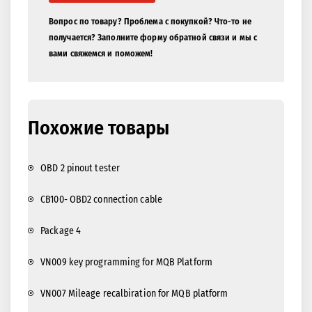
Вопрос по товару? Проблема с покупкой? Что-то не
получается? Заполните форму обратной связи и мы с
вами свяжемся и поможем!
Похожие товары
OBD 2 pinout tester
CB100- OBD2 connection cable
Package 4
VN009 key programming for MQB Platform
VN007 Mileage recalbiration for MQB platform