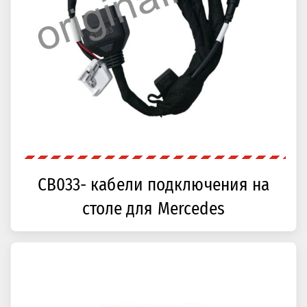
CB033- кабели подключения на
столе для Mercedes