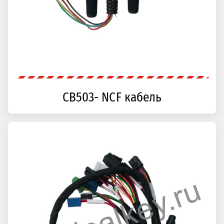
CB503- NCF кабель