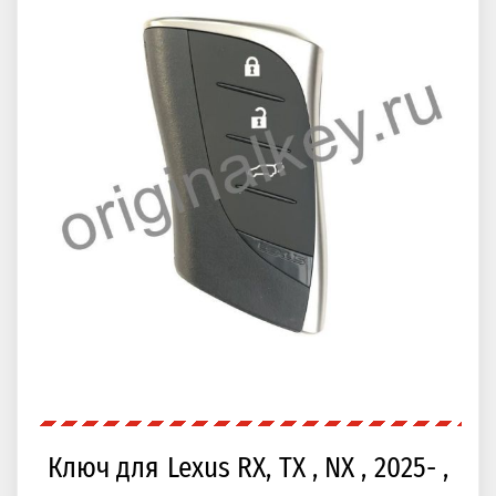
Ключ для Lexus RX, TX , NX , 2025- ,