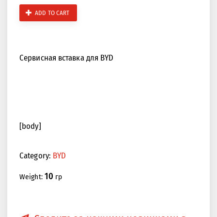
ADD TO CART
Сервисная вставка для BYD
[body]
Category:
BYD
10
Weight:
гр