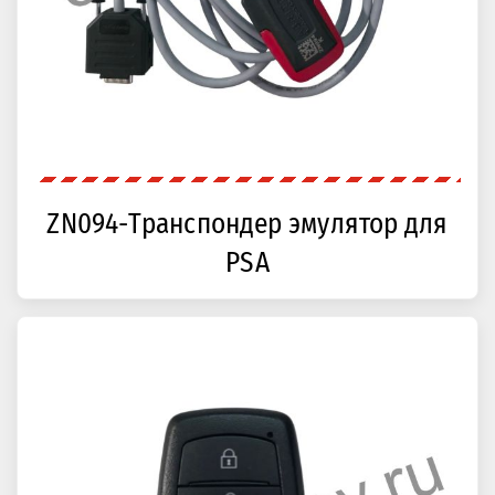
ZN094-Транспондер эмулятор для
PSA