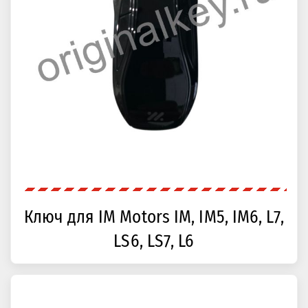
Ключ для IM Motors IM, IM5, IM6, L7,
LS6, LS7, L6