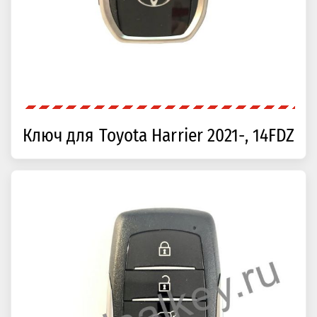
Ключ для Toyota Harrier 2021-, 14FDZ