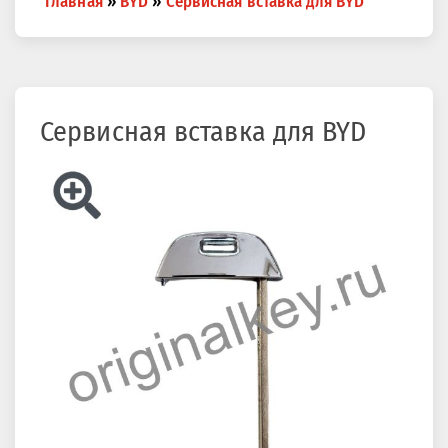
Главная
»
BYD
»
Сервисная вставка для BYD
are
here
Сервисная вставка для BYD