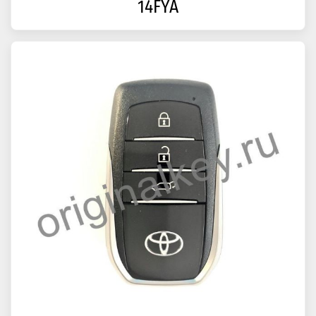
14FYA