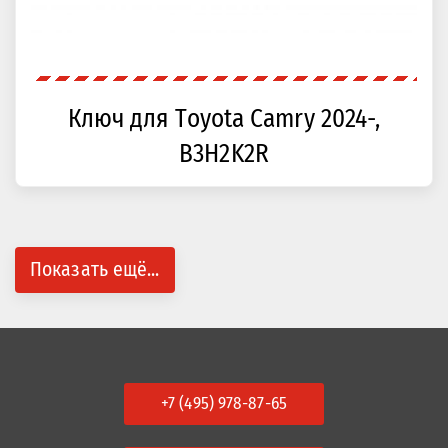
Ключ для Toyota Camry 2024-,
B3H2K2R
Показать ещё...
+7 (495) 978-87-65