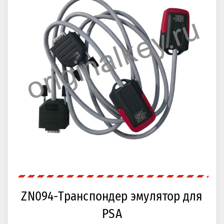
ZN094-Транспондер эмулятор для
PSA