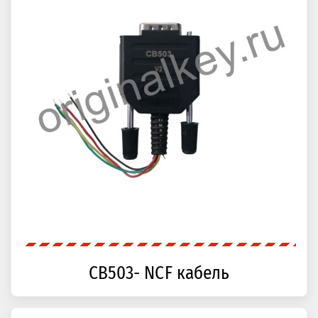
CB503- NCF кабель