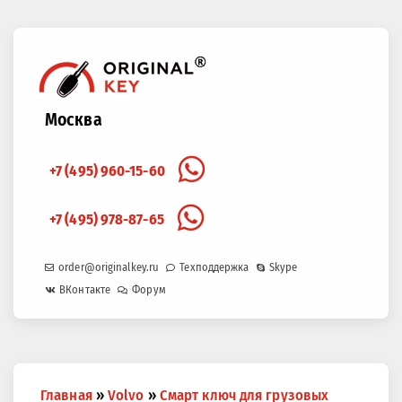
Москва
+7 (495) 960-15-60
+7 (495) 978-87-65
order@originalkey.ru
Техподдержка
Skype
ВКонтакте
Форум
Вы
Главная
»
Volvo
»
Cмарт ключ для грузовых