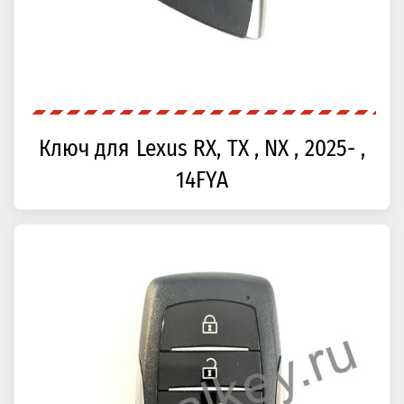
Ключ для Lexus RX, TX , NX , 2025- ,
14FYA