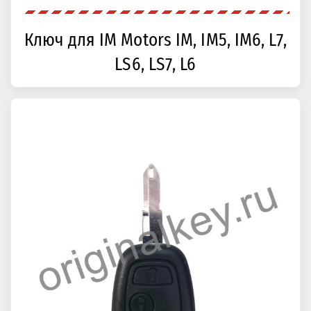
Ключ для IM Motors IM, IM5, IM6, L7,
LS6, LS7, L6