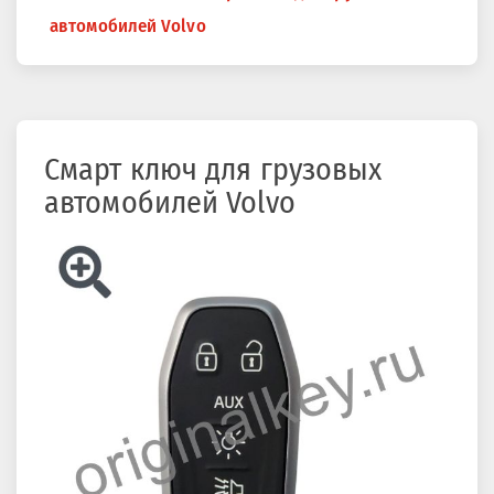
здесь
автомобилей Volvo
Cмарт ключ для грузовых
автомобилей Volvo