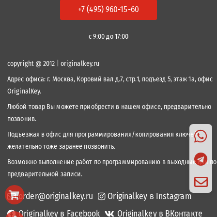
+7 (495) 960-15-60
с 9:00 до 17:00
copyright @ 2012 | originalkey.ru
Адрес офиса:
г. Москва, Коровий вал д.7, стр.1, подъезд 5, этаж 1а, офис
OriginalKey.
Любой товар Вы можете приобрести в нашем офисе, предварительно
позвонив.
Подъезжая в офис для программирования/копирования ключей,
желательно тоже заранее позвонить.
Возможно выполнение работ по программированию в выходные дни по
предварительной записи.
order@originalkey.ru
Originalkey в Instagram
Originalkey в Facebook
Originalkey в ВКонтакте