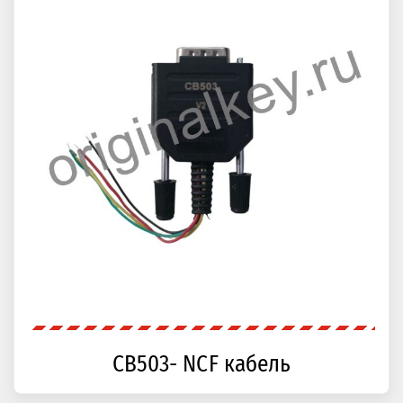
CB503- NCF кабель