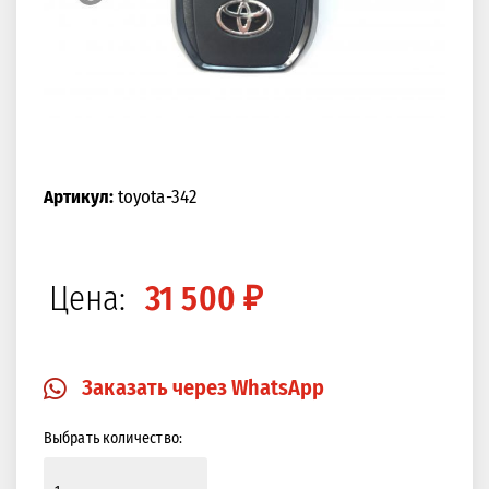
Артикул:
toyota-342
Цена:
31 500 ₽
Заказать через WhatsApp
Выбрать количество: