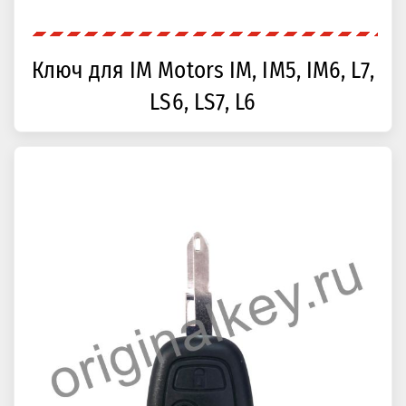
Ключ для IM Motors IM, IM5, IM6, L7,
LS6, LS7, L6