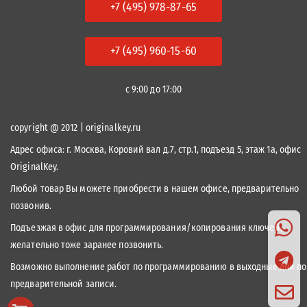
+7 (495) 978-87-65
+7 (495) 960-15-60
с 9:00 до 17:00
copyright @ 2012 | originalkey.ru
Адрес офиса:
г. Москва, Коровий вал д.7, стр.1, подъезд 5, этаж 1а, офис
OriginalKey.
Любой товар Вы можете приобрести в нашем офисе, предварительно
позвонив.
Подъезжая в офис для программирования/копирования ключей,
желательно тоже заранее позвонить.
Возможно выполнение работ по программированию в выходные дни по
предварительной записи.