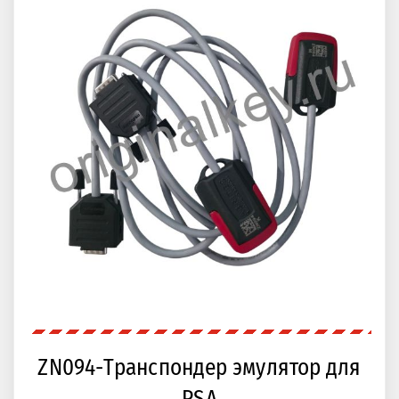
ZN094-Транспондер эмулятор для
PSA