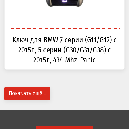
Kлюч для BMW 7 серии (G11/G12) с
2015г., 5 серии (G30/G31/G38) с
2015г., 434 Mhz. Panic
Показать ещё...