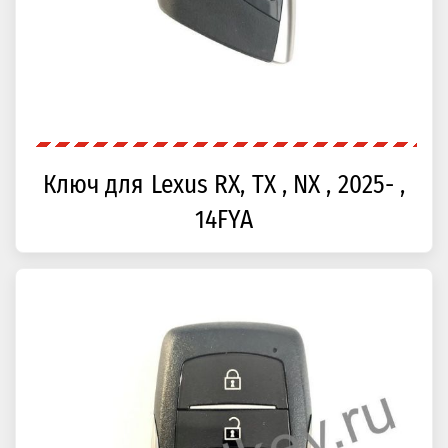
Ключ для Lexus RX, TX , NX , 2025- ,
14FYA