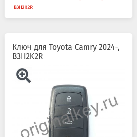
здесь
B3H2K2R
Ключ для Toyota Camry 2024-,
B3H2K2R