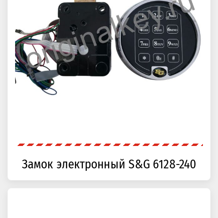
Замок электронный S&G 6128-240