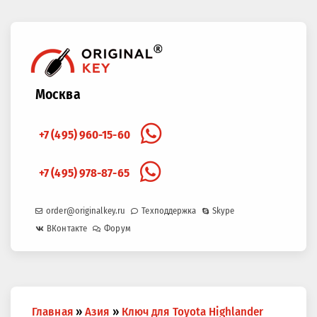
Москва
+7 (495) 960-15-60
+7 (495) 978-87-65
order@originalkey.ru
Техподдержка
Skype
ВКонтакте
Форум
Вы
Главная
»
Азия
»
Ключ для Toyota Highlander