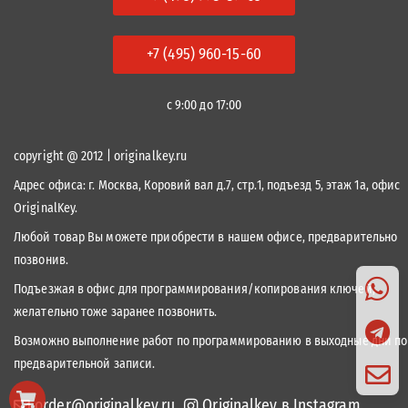
+7 (495) 960-15-60
с 9:00 до 17:00
copyright @ 2012 | originalkey.ru
Адрес офиса:
г. Москва, Коровий вал д.7, стр.1, подъезд 5, этаж 1а, офис
OriginalKey.
Любой товар Вы можете приобрести в нашем офисе, предварительно
позвонив.
Подъезжая в офис для программирования/копирования ключей,
желательно тоже заранее позвонить.
Возможно выполнение работ по программированию в выходные дни по
предварительной записи.
order@originalkey.ru
Originalkey в Instagram