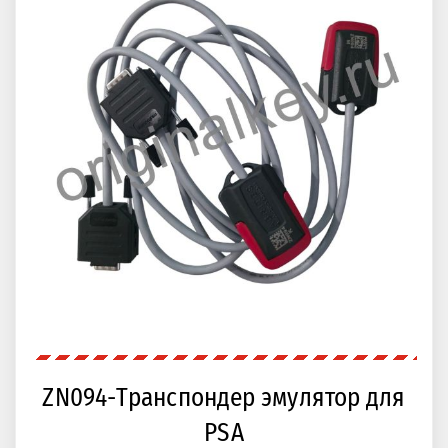
ZN094-Транспондер эмулятор для
PSA