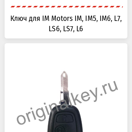
Ключ для IM Motors IM, IM5, IM6, L7,
LS6, LS7, L6