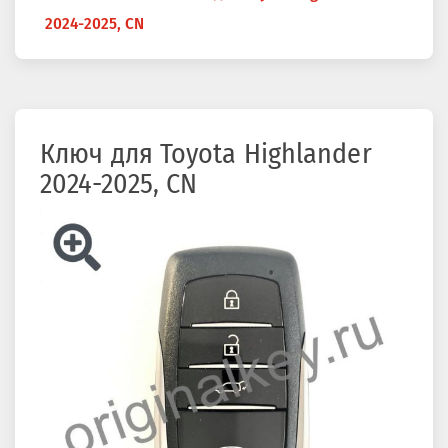
здесь
2024-2025, CN
Ключ для Toyota Highlander
2024-2025, CN