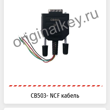
CB503- NCF кабель