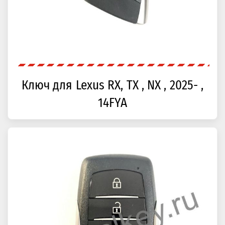
Ключ для Lexus RX, TX , NX , 2025- ,
14FYA