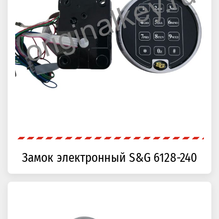
Замок электронный S&G 6128-240