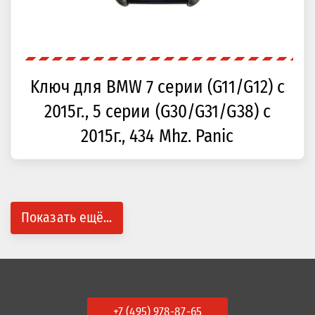
Kлюч для BMW 7 серии (G11/G12) с
2015г., 5 серии (G30/G31/G38) с
2015г., 434 Mhz. Panic
Показать ещё...
+7 (495) 978-87-65