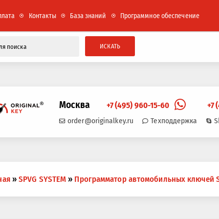
плата
Контакты
База знаний
Программное обеспечение
ИСКАТЬ
Москва
+7 (495) 960-15-60
+7 
order@originalkey.ru
Техподдержка
S
ная
»
SPVG SYSTEM
»
Программатор автомобильных ключей 