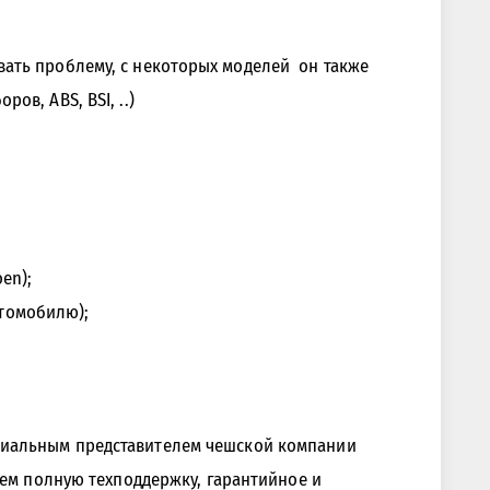
ать проблему, с некоторых моделей он также
в, ABS, BSI, ..)
en);
втомобилю);
циальным представителем чешской компании
аем полную техподдержку, гарантийное и