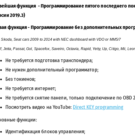
вейшая функция - Программирование пятого последнего пок
рсии 2019.3)
вая функция - Программирование без дополнительных програ
 Skoda, Seat cars 2009 to 2014 with NEC dashboard with VDO or MM5/7
f, Jetta, Passat, Gol, Spacefox, Saveiro, Octavia, Rapid, Yetty, Up, Citigo, Mii, Leon, 
Не требуется подготовка транспондера;
Не нужен дополнительный программатор;
Без токиенов;
Не требуется интернет;
Не требуется снятие панели, только подключение по OBD 2
Посмотреть видео на YouTube:
Direct KEY programming
новные функции:
Идентификация блоков управления;