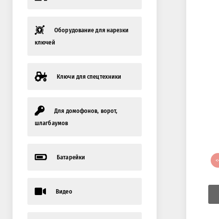
Оборудование для нарезки
ключей
Ключи для спецтехники
Для домофонов, ворот,
шлагбаумов
Батарейки
<
Видео