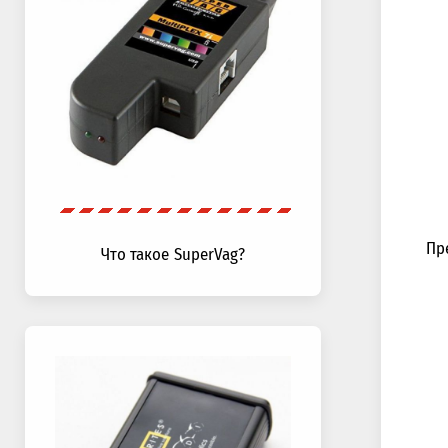
Пр
Что такое SuperVag?