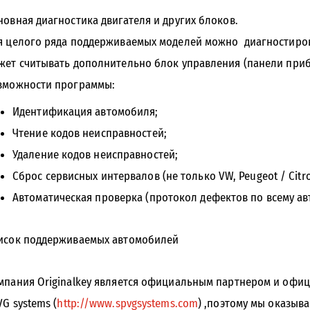
новная диагностика двигателя и других блоков.
я целого ряда поддерживаемых моделей можно диагностиров
жет считывать дополнительно блок управления (панели приборо
зможности программы:
Идентификация автомобиля;
Чтение кодов неисправностей;
Удаление кодов неисправностей;
Сброс сервисных интервалов (не только VW, Peugeot / Citro
Автоматическая проверка (протокол дефектов по всему а
исок поддерживаемых автомобилей
мпания Originalkey является официальным партнером и офи
VG systems (
http://www.spvgsystems.com
) ,поэтому мы оказыв