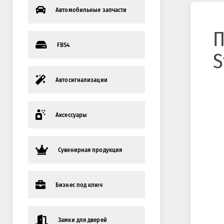
Автомобильные запчасти
П
FBS4
S
Автосигнализации
Аксессуары
Сувенирная продукция
Бизнес под ключ
Замки для дверей