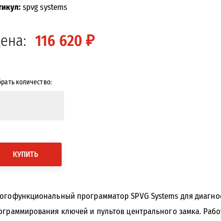
тикул:
spvg systems
ена:
116 620 ₽
рать количество:
<<
>>
КУПИТЬ
огофункциональный программатор SPVG Systems для диагнос
ограммирования ключей и пультов центрального замка. Работ