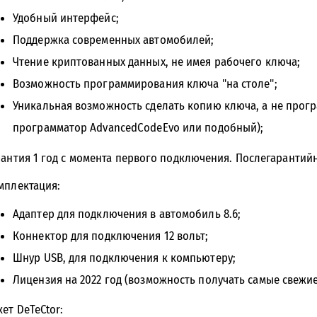
Удобный интерфейс;
Поддержка современных автомобилей;
Чтение криптованных данных, не имея рабочего ключа;
Возможность программирования ключа "на столе";
Уникальная возможность сделать копию ключа, а не прог
программатор AdvancedCodeEvo или подобный);
рантия 1 год с момента первого подключения. Послегарантий
мплектация:
Адаптер для подключения в автомобиль 8.6;
Коннектор для подключения 12 вольт;
Шнур USB, для подключения к компьютеру;
Лицензия на 2022 год (возможность получать самые свежи
кет DeTeCtor: