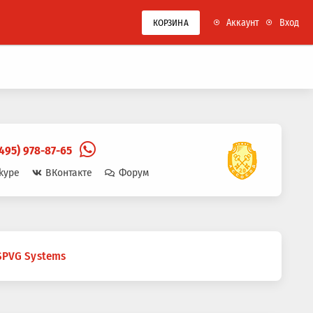
Аккаунт
Вход
КОРЗИНА
(495) 978-87-65
kype
ВКонтакте
Форум
SPVG Systems