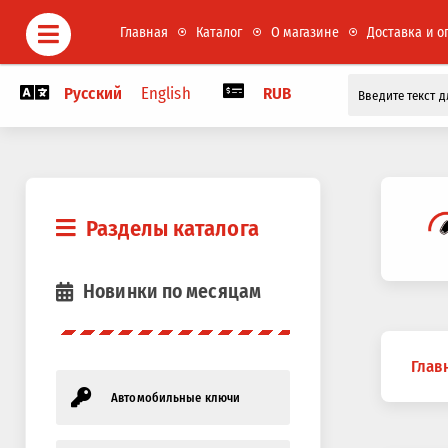
Главная
Каталог
О магазине
Доставка и о
Русский
English
RUB
Разделы каталога
Новинки по месяцам
Вы
Глав
здесь
Автомобильные ключи