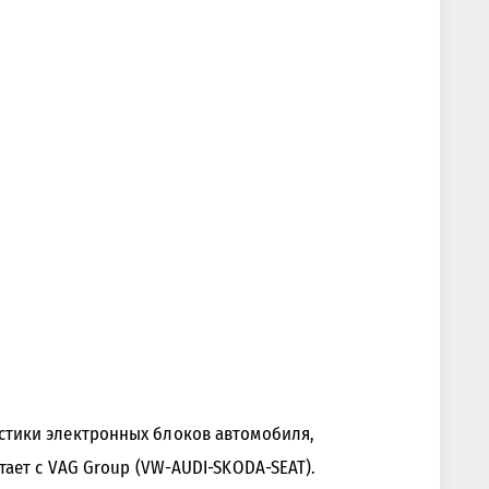
тики электронных блоков автомобиля,
ает с VAG Group (VW-AUDI-SKODA-SEAT).