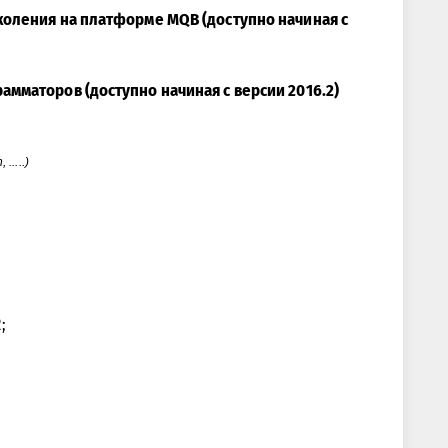
оления на платформе MQB (доступно начиная с
мматоров (доступно начиная с версии 2016.2)
.....)
;