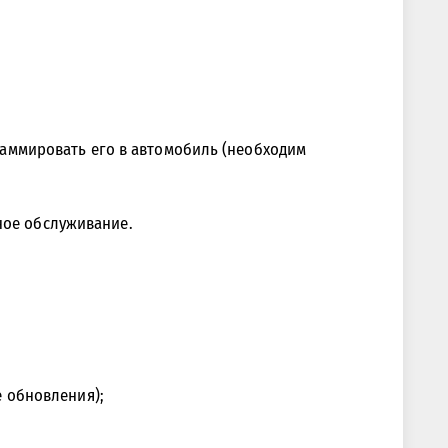
раммировать его в автомобиль (необходим
ное обслуживание.
е обновления);