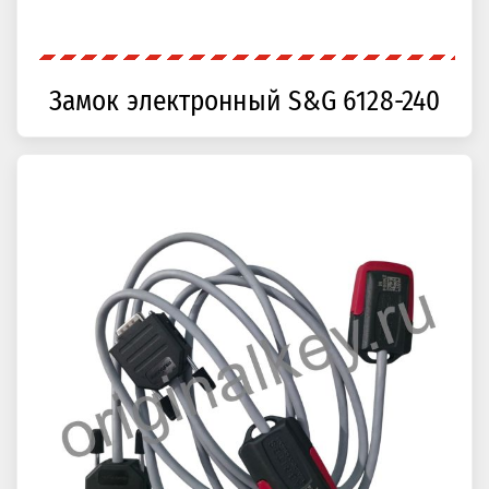
Замок электронный S&G 6128-240