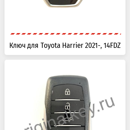
Ключ для Toyota Harrier 2021-, 14FDZ