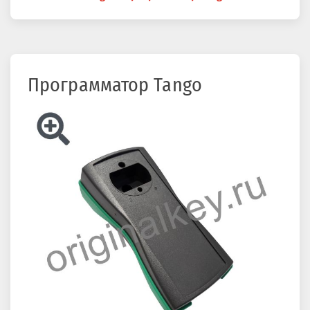
здесь
Программатор Tango