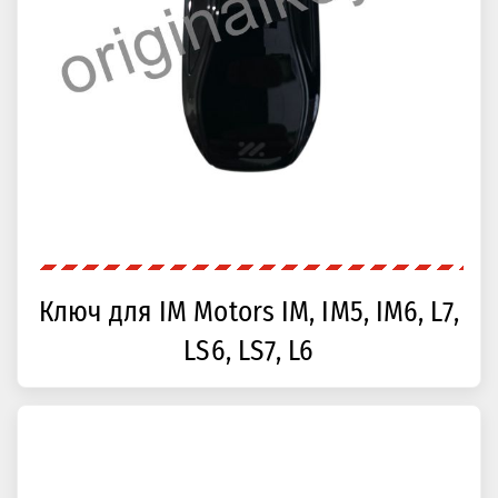
Ключ для IM Motors IM, IM5, IM6, L7,
LS6, LS7, L6