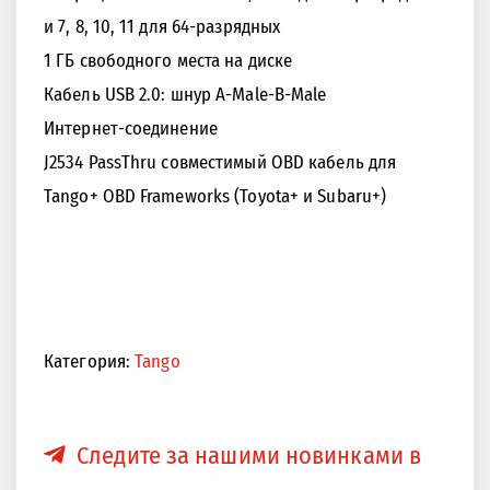
и 7, 8, 10, 11 для 64-разрядных
1 ГБ свободного места на диске
Кабель USB 2.0: шнур A-Male-B-Male
Интернет-соединение
J2534 PassThru совместимый OBD кабель для
Tango+ OBD Frameworks (Toyota+ и Subaru+)
Категория:
Tango
Следите за нашими новинками в