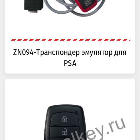
ZN094-Транспондер эмулятор для
PSA