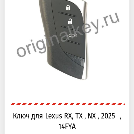
Ключ для Lexus RX, TX , NX , 2025- ,
14FYA