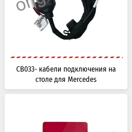
CB033- кабели подключения на
столе для Mercedes