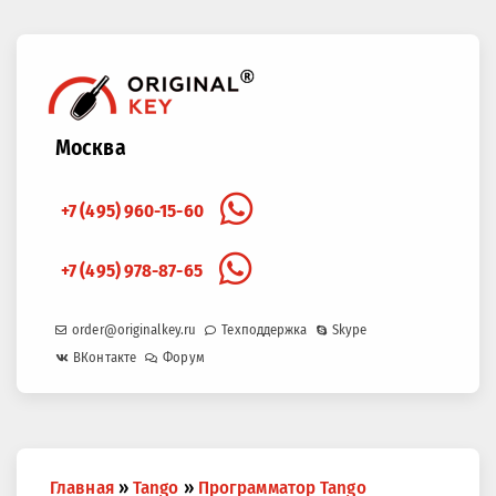
Москва
+7 (495) 960-15-60
+7 (495) 978-87-65
order@originalkey.ru
Техподдержка
Skype
ВКонтакте
Форум
Вы
Главная
»
Tango
»
Программатор Tango