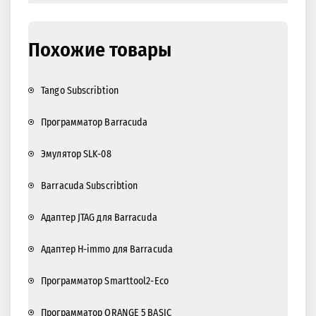
Похожие товары
Tango Subscribtion
Программатор Barracuda
Эмулятор SLK-08
Barracuda Subscribtion
Адаптер JTAG для Barracuda
Адаптер H-immo для Barracuda
Программатор Smarttool2-Eco
Программатор ORANGE 5 BASIC