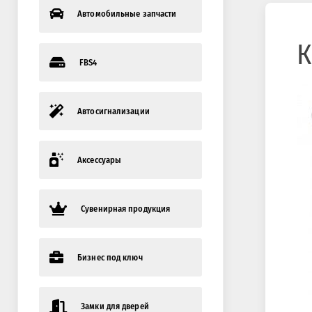
Автомобильные запчасти
К
FBS4
Автосигнализации
Аксессуары
Сувенирная продукция
Бизнес под ключ
Замки для дверей