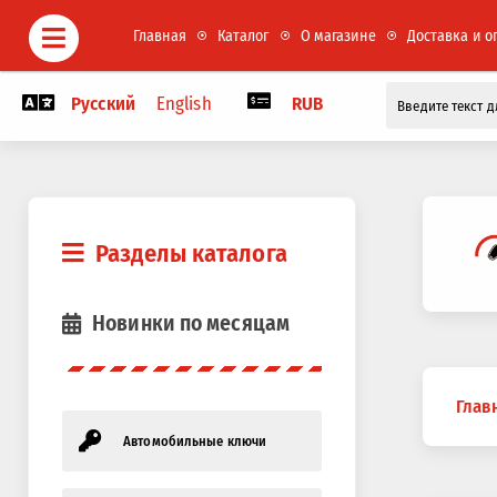
Главная
Каталог
О магазине
Доставка и о
Русский
English
RUB
Разделы каталога
Новинки по месяцам
Вы
Глав
здесь
Автомобильные ключи