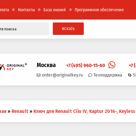
плата
Контакты
База знаний
Программное обеспечение
ИСКАТЬ
Москва
+7 (495) 960-15-60
+7 
order@originalkey.ru
Техподдержка
S
ная
»
Renault
»
Ключ для Renault Clio IV, Kaptur 2016-, Keyless