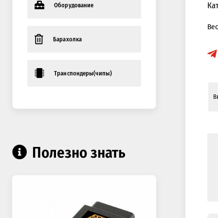
Ка
Оборудование
Ве
Барахолка
Транспондеры(чипы)
Полезно знать