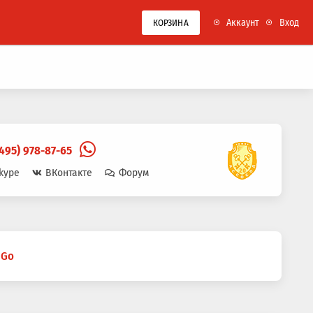
Аккаунт
Вход
КОРЗИНА
(495) 978-87-65
kype
ВКонтакте
Форум
 Go