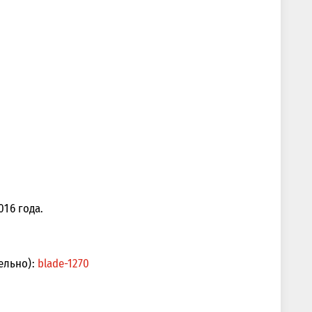
016 года.
ельно):
blade-1270