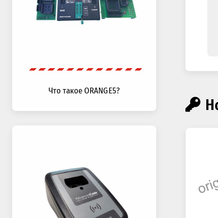
Что такое ORANGE5?
Н