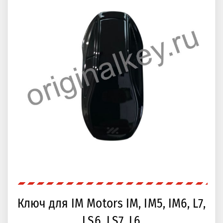
Ключ для IM Motors IM, IM5, IM6, L7,
LS6, LS7, L6