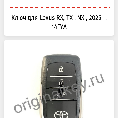
Ключ для Lexus RX, TX , NX , 2025- ,
14FYA