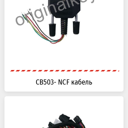
CB503- NCF кабель