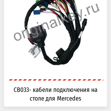
CB033- кабели подключения на
столе для Mercedes