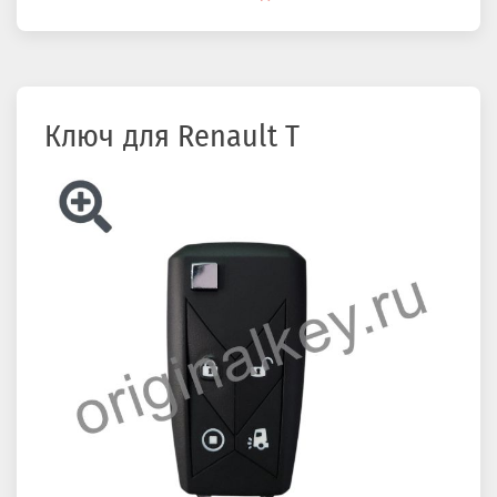
здесь
Ключ для Renault T