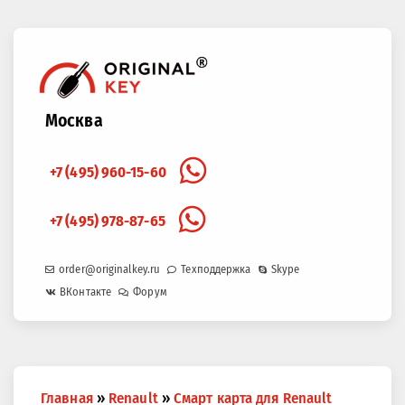
Москва
+7 (495) 960-15-60
+7 (495) 978-87-65
order@originalkey.ru
Техподдержка
Skype
ВКонтакте
Форум
Вы
Главная
»
Renault
»
Смарт карта для Renault