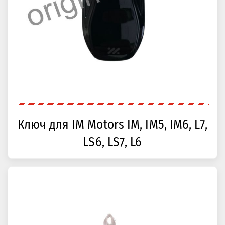
Ключ для IM Motors IM, IM5, IM6, L7,
LS6, LS7, L6