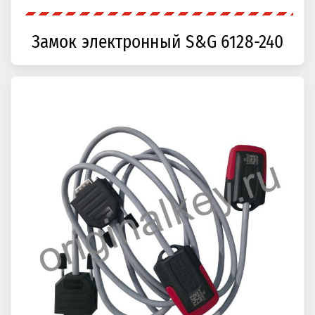
Замок электронный S&G 6128-240