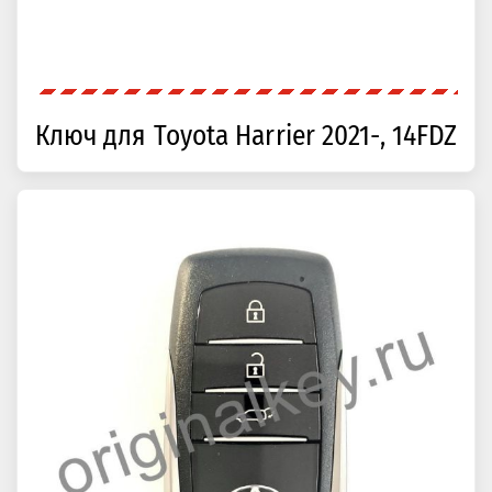
Ключ для Toyota Harrier 2021-, 14FDZ