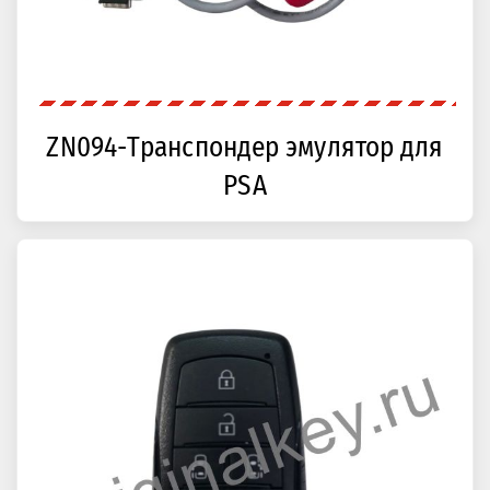
ZN094-Транспондер эмулятор для
PSA