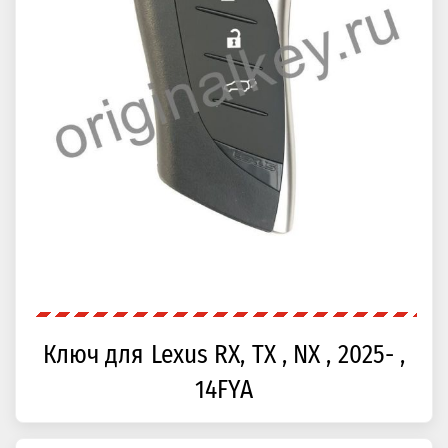
Ключ для Lexus RX, TX , NX , 2025- ,
14FYA