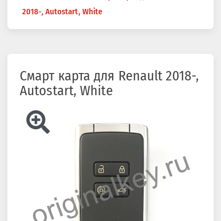
здесь
2018-, Autostart, White
Смарт карта для Renault 2018-,
Autostart, White