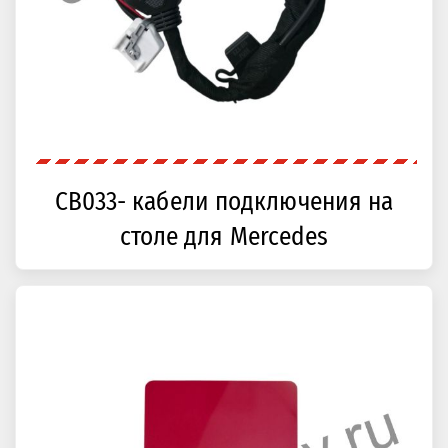
CB033- кабели подключения на
столе для Mercedes