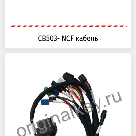
CB503- NCF кабель