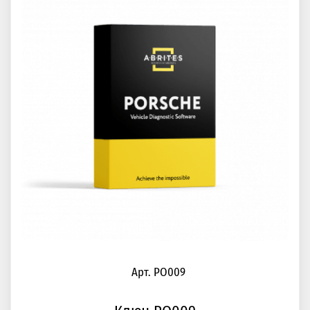
Арт. PO009