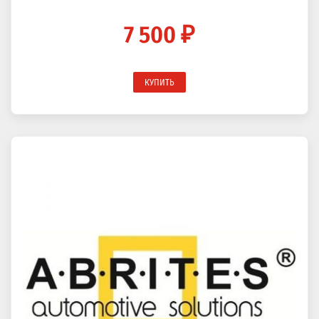
7 500 ₽
КУПИТЬ