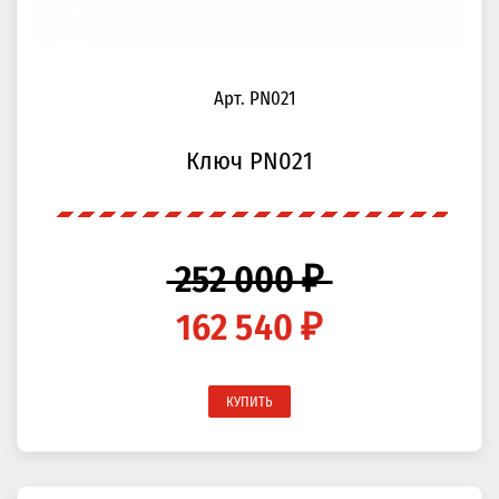
Арт. PN021
Ключ PN021
252 000 ₽
162 540 ₽
КУПИТЬ