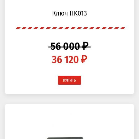
Ключ HK013
56 000 ₽
36 120 ₽
КУПИТЬ