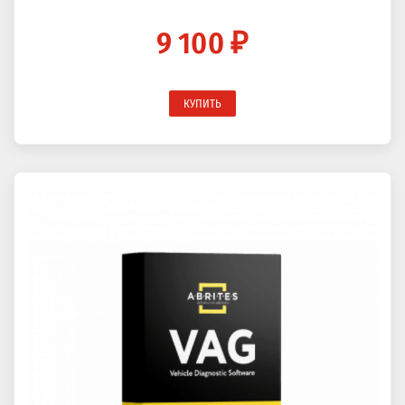
9 100 ₽
КУПИТЬ