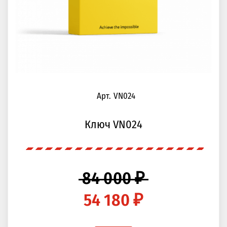
Арт. VN024
Ключ VN024
84 000 ₽
54 180 ₽