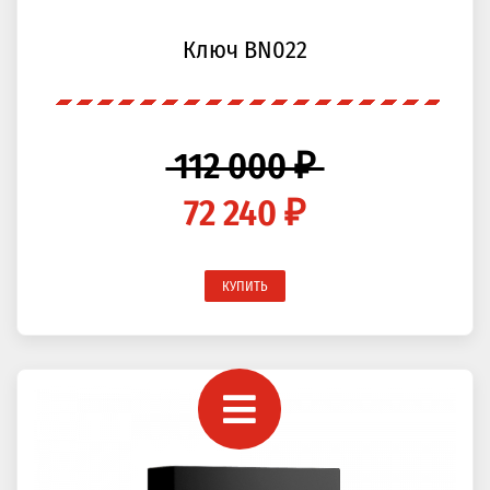
Ключ BN022
112 000 ₽
72 240 ₽
КУПИТЬ