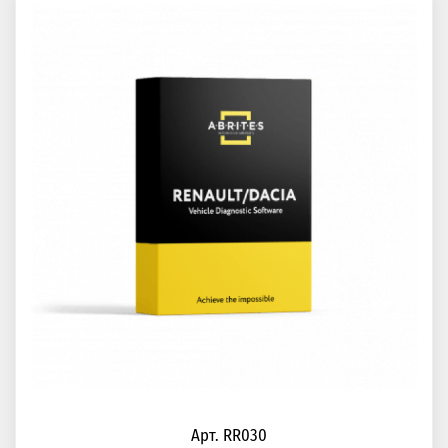
Арт. RR030