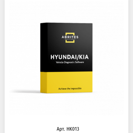
Арт. HK013