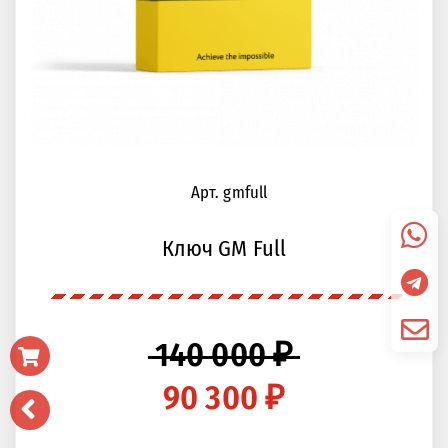
Арт. gmfull
Ключ GM Full
140 000 ₽
90 300 ₽