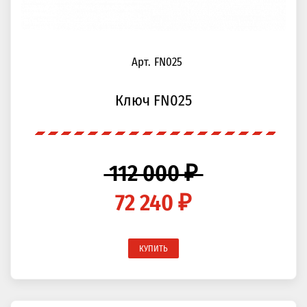
Арт. FN025
Ключ FN025
112 000 ₽
72 240 ₽
КУПИТЬ