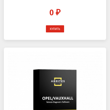
0 ₽
КУПИТЬ