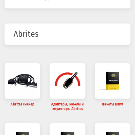
здесь
Abrites
Abrites сканер
Адаптеры, кабели и
Пакеты Bmw
эмуляторы Abrites