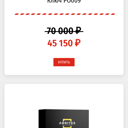
Ключ PO009
70 000 ₽
45 150 ₽
КУПИТЬ