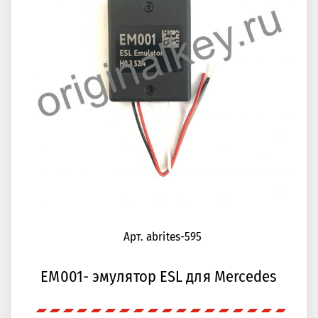
Арт. abrites-595
EM001- эмулятор ESL для Mercedes