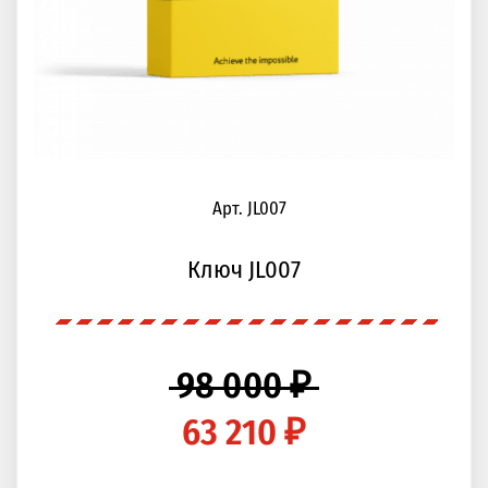
Арт. JL007
Ключ JL007
98 000 ₽
63 210 ₽