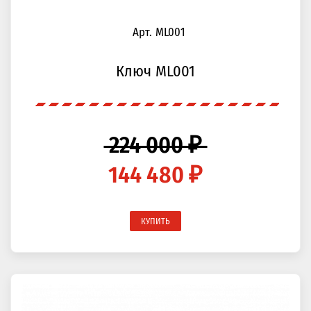
Арт. ML001
Ключ ML001
224 000 ₽
144 480 ₽
КУПИТЬ