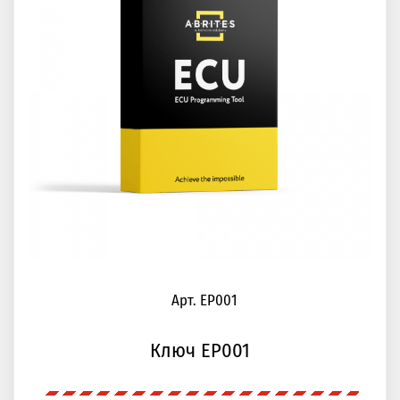
Арт. EP001
Ключ EP001