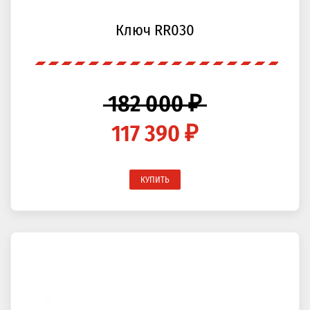
Ключ RR030
182 000 ₽
117 390 ₽
КУПИТЬ