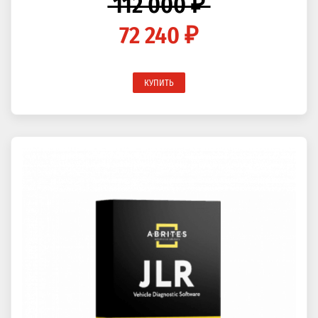
112 000 ₽
72 240 ₽
КУПИТЬ