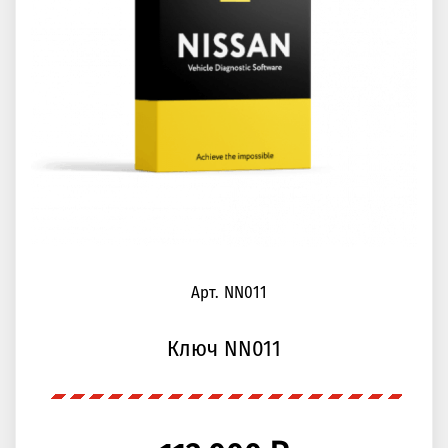
Арт. NN011
Ключ NN011