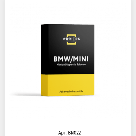
Арт. BN022