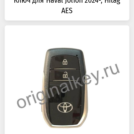
Ключ для Haval Jolion 2024-, Hitag
AES