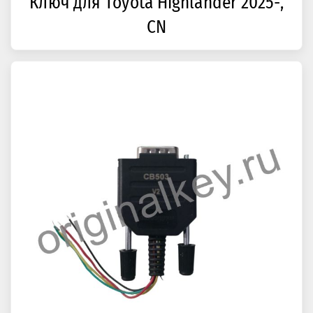
Ключ для Toyota Highlander 2025-,
CN