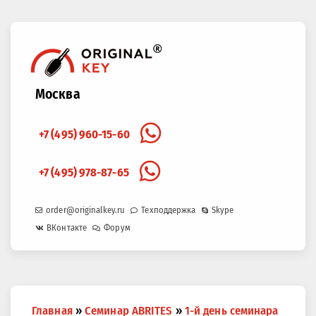
Москва
+7 (495) 960-15-60
+7 (495) 978-87-65
order@originalkey.ru
Техподдержка
Skype
ВКонтакте
Форум
Вы
Главная
»
Семинар ABRITES
»
1-й день семинара