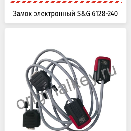
Замок электронный S&G 6128-240