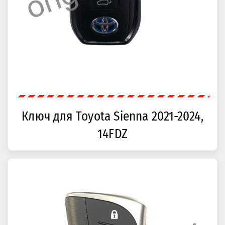
Ключ для Toyota Sienna 2021-2024,
14FDZ