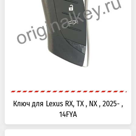
Ключ для Lexus RX, TX , NX , 2025- ,
14FYA