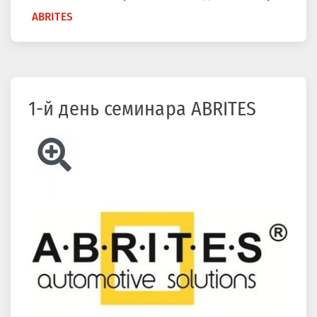
здесь
ABRITES
1-й день семинара ABRITES