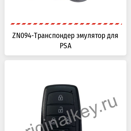
ZN094-Транспондер эмулятор для
PSA