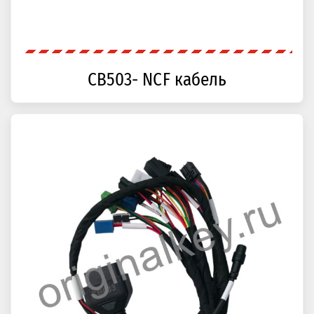
CB503- NCF кабель