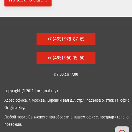
+7 (495) 978-87-65
+7 (495) 960-15-60
с 9:00 до 17:00
copyright @ 2012 | originalkey.ru
Адрес офиса:
г. Москва, Коровий вал д.7, стр.1, подъезд 5, этаж 1а, офис
OriginalKey.
Любой товар Вы можете приобрести в нашем офисе, предварительно
позвонив.