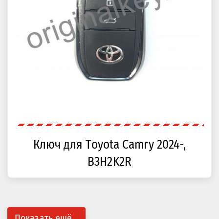
Ключ для Toyota Camry 2024-,
B3H2K2R
Показать ещё...