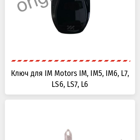
Ключ для IM Motors IM, IM5, IM6, L7,
LS6, LS7, L6