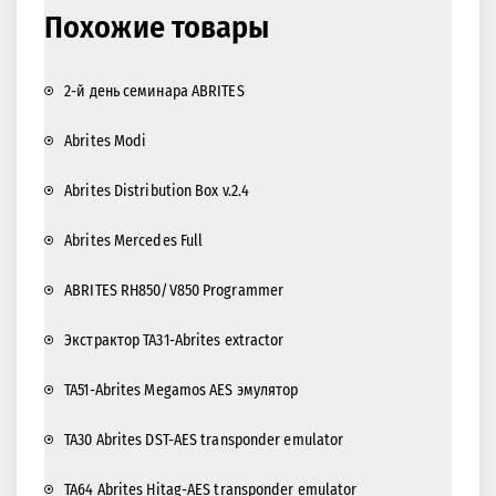
Похожие товары
2-й день семинара ABRITES
Abrites Modi
Abrites Distribution Box v.2.4
Abrites Mercedes Full
ABRITES RH850/V850 Programmer
Экстрактор TA31-Abrites extractor
TA51-Abrites Megamos AES эмулятор
TA30 Abrites DST-AES transponder emulator
TA64 Abrites Hitag-AES transponder emulator