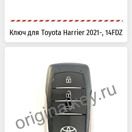
Ключ для Toyota Harrier 2021-, 14FDZ