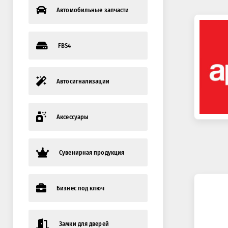
Автомобильные запчасти
FBS4
Автосигнализации
Аксессуары
Сувенирная продукция
Бизнес под ключ
Замки для дверей