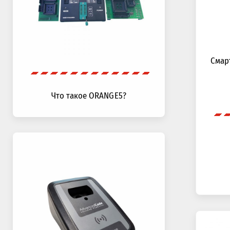
Смар
Что такое ORANGE5?