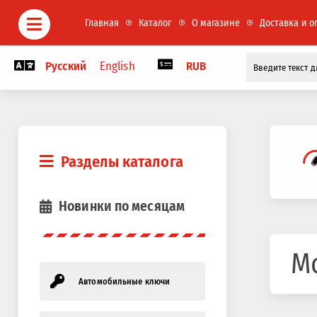
Главная
Каталог
О магазине
Доставка и о
Русский
English
RUB
Разделы каталога
Новинки по месяцам
М
Автомобильные ключи