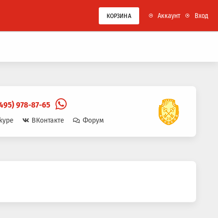
Аккаунт
Вход
КОРЗИНА
(495) 978-87-65
kype
ВКонтакте
Форум