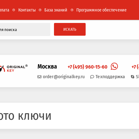
плата
Контакты
База знаний
Программное обеспечение
ИСКАТЬ
Москва
+7 (495) 960-15-60
+7 
order@originalkey.ru
Техподдержка
S
ото ключи