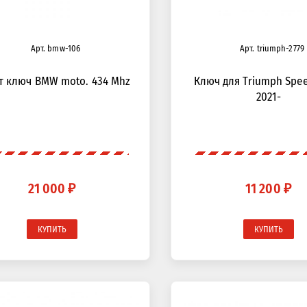
Арт. bmw-106
Арт. triumph-2779
т ключ BMW moto. 434 Mhz
Ключ для Triumph Spee
2021-
21 000 ₽
11 200 ₽
КУПИТЬ
КУПИТЬ