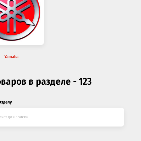
Yamaha
оваров в разделе - 123
азделу