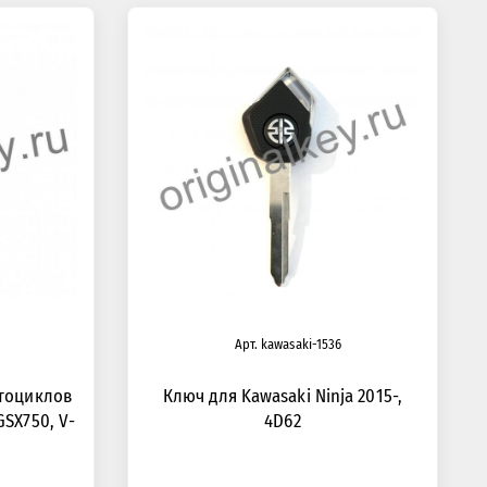
Арт. kawasaki-1536
отоциклов
Ключ для Kawasaki Ninja 2015-,
GSX750, V-
4D62