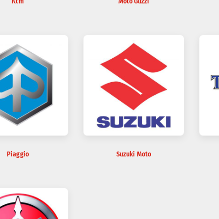
Ktm
Moto Guzzi
Piaggio
Suzuki Moto