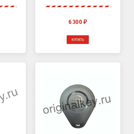
6 300 ₽
КУПИТЬ