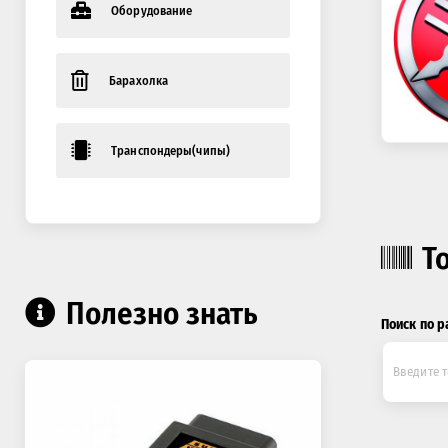
Оборудование
Барахолка
Транспондеры(чипы)
Т
Полезно знать
Поиск по р