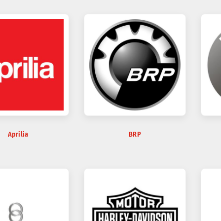
Aprilia
BRP