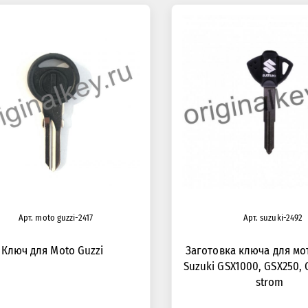
Арт. moto guzzi-2417
Арт. suzuki-2492
Ключ для Moto Guzzi
Заготовка ключа для м
Suzuki GSX1000, GSX250, 
strom