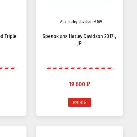
Арт. harley davidson-3169
d Triple
Брелок для Harley Davidson 2017-,
JP
19 600 ₽
КУПИТЬ