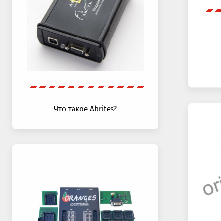
Что такое Abrites?