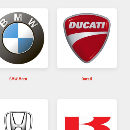
BMW Moto
Ducati