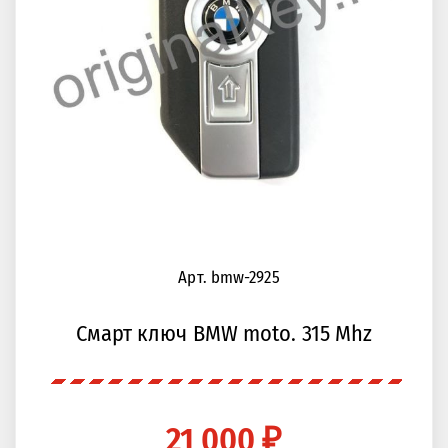
Арт. bmw-2925
Смарт ключ BMW moto. 315 Mhz
21 000 ₽