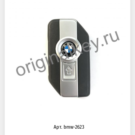
Арт. bmw-2623