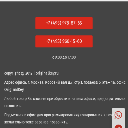
+7 (495) 978-87-65
+7 (495) 960-15-60
с 9:00 до 17:00
copyright @ 2012 | originalkey.ru
Адрес офиса:
г. Москва, Коровий вал д.7, стр.1, подъезд 5, этаж 1а, офис
OriginalKey.
Любой товар Вы можете приобрести в нашем офисе, предварительно
позвонив.
Подъезжая в офис для программирования/копирования ключей,
желательно тоже заранее позвонить.