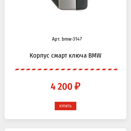
Арт. bmw-3147
Корпус смарт ключа BMW
4 200 ₽
КУПИТЬ