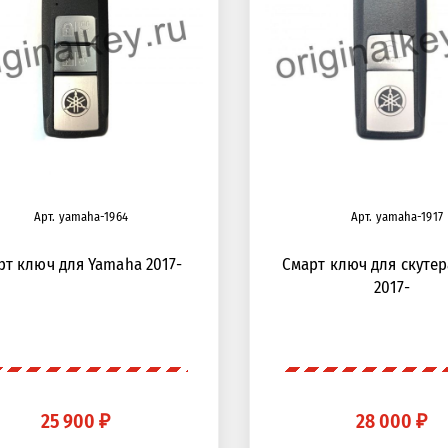
Арт. yamaha-1964
Арт. yamaha-1917
рт ключ для Yamaha 2017-
Смарт ключ для скутер
2017-
25 900 ₽
28 000 ₽