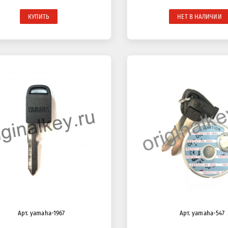
КУПИТЬ
НЕТ В НАЛИЧИИ
Арт. yamaha-1967
Арт. yamaha-547