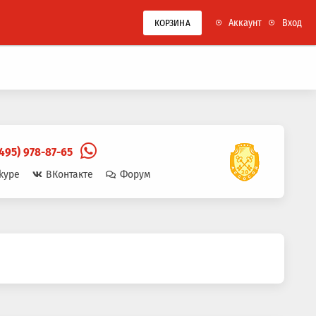
Аккаунт
Вход
КОРЗИНА
(495) 978-87-65
kype
ВКонтакте
Форум