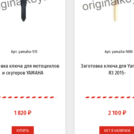
Арт. yamaha-515
Арт. yamaha-1690
овка ключа для мотоциклов
Заготовка ключа для Ya
и скутеров YAMAHA
R3 2015-
1 820 ₽
2 100 ₽
КУПИТЬ
НЕТ В НАЛИЧИИ