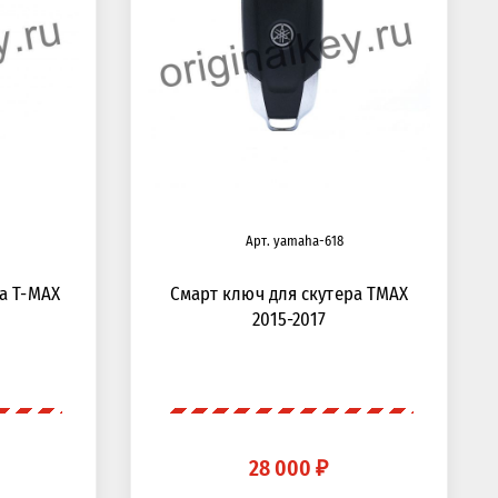
Арт. yamaha-618
а T-MAX
Смарт ключ для скутера TMAX
2015-2017
28 000 ₽