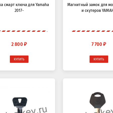
ка смарт ключа для Yamaha
Магнитный замок для м
2017-
и скутеров YAMA
2 800 ₽
7 700 ₽
КУПИТЬ
КУПИТЬ