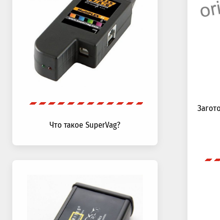
Загот
Что такое SuperVag?