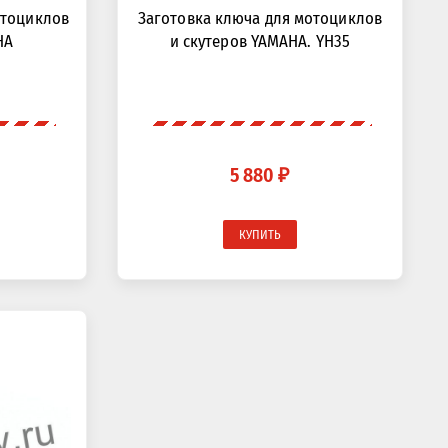
отоциклов
Заготовка ключа для мотоциклов
HA
и скутеров YAMAHA. YH35
5 880 ₽
КУПИТЬ