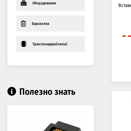
Оборудование
Встав
Барахолка
Транспондеры(чипы)
Полезно знать