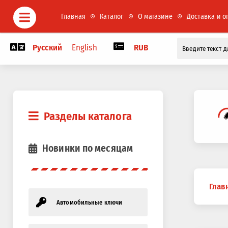
Главная
Каталог
О магазине
Доставка и о
Русский
English
RUB
Разделы каталога
Новинки по месяцам
Вы
Глав
здесь
Автомобильные ключи