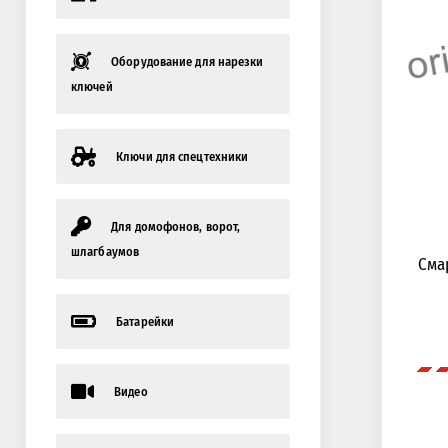
Оборудование для нарезки
ключей
Ключи для спецтехники
Для домофонов, ворот,
шлагбаумов
Сма
Батарейки
Видео