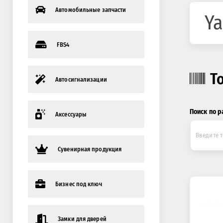
Автомобильные запчасти
Y
FBS4
Т
Автосигнализации
Поиск по р
Аксессуары
Сувенирная продукция
Бизнес под ключ
Замки для дверей