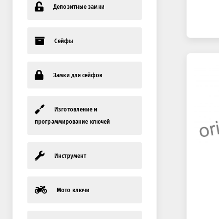
Депозитные замки
Сейфы
Замки для сейфов
Изготовление и
программирование ключей
Инструмент
Мото ключи