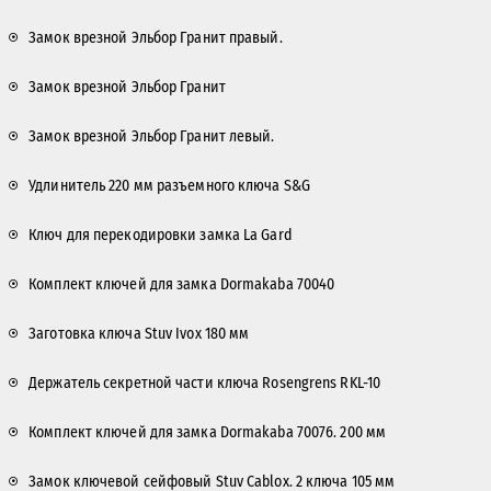
Замок врезной Эльбор Гранит правый.
Замок врезной Эльбор Гранит
Замок врезной Эльбор Гранит левый.
Удлинитель 220 мм разъемного ключа S&G
Ключ для перекодировки замка La Gard
Комплект ключей для замка Dormakaba 70040
Заготовка ключа Stuv Ivox 180 мм
Держатель секретной части ключа Rosengrens RKL-10
Комплект ключей для замка Dormakaba 70076. 200 мм
Замок ключевой сейфовый Stuv Cablox. 2 ключа 105 мм