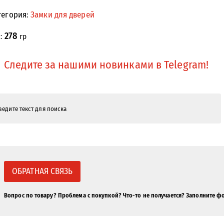
тегория:
Замки для дверей
278
с:
гр
Следите за нашими новинками в Telegram!
ОБРАТНАЯ СВЯЗЬ
Вопрос по товару? Проблема с покупкой? Что-то не получается? Заполните ф