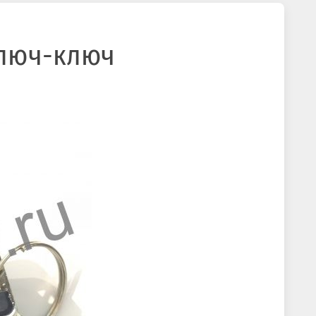
люч-ключ