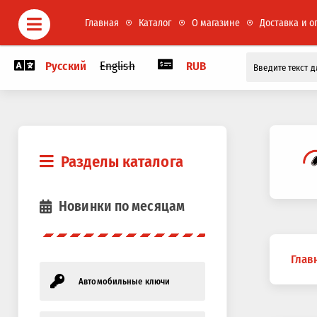
Главная
Каталог
О магазине
Доставка и о
Русский
English
RUB
Разделы каталога
Новинки по месяцам
Вы
Глав
здесь
Автомобильные ключи