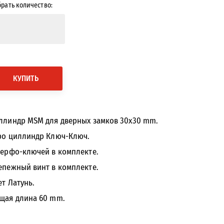
рать количество:
КУПИТЬ
ллиндр MSM для дверных замков 30x30 mm.
ро циллиндр Ключ-Ключ.
Перфо-ключей в комплекте.
епежный винт в комплекте.
ет Латунь.
щая длина 60 mm.