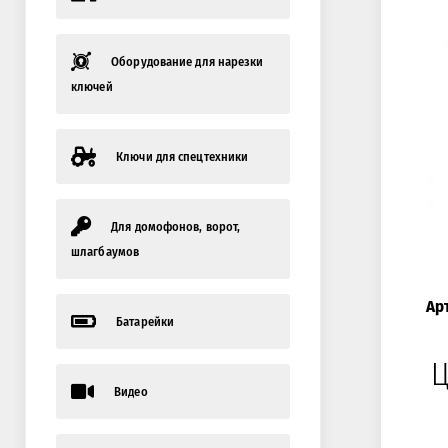
Оборудование для нарезки
ключей
Ключи для спецтехники
Для домофонов, ворот,
шлагбаумов
Ар
Батарейки
Ц
Видео