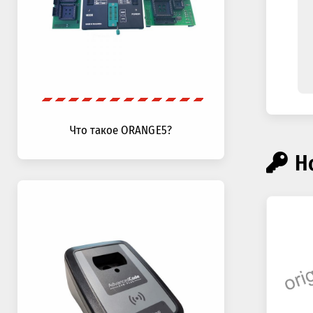
Что такое ORANGE5?
Н