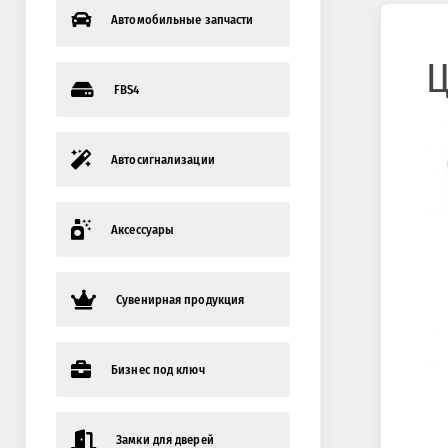
Автомобильные запчасти
Ц
FBS4
Автосигнализации
Аксессуары
Сувенирная продукция
Бизнес под ключ
Замки для дверей