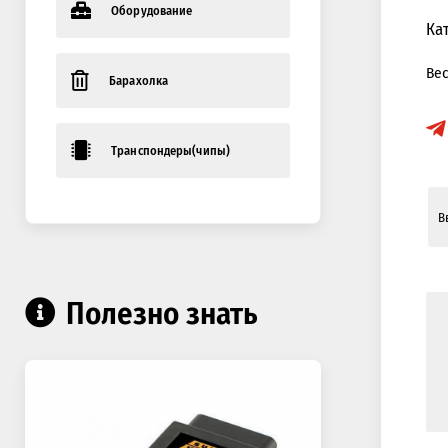
Оборудование
Ка
Ве
Барахолка
Транспондеры(чипы)
Полезно знать