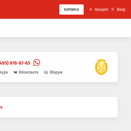
Аккаунт
Вход
КОРЗИНА
(495) 978-87-65
kype
ВКонтакте
Форум
ч