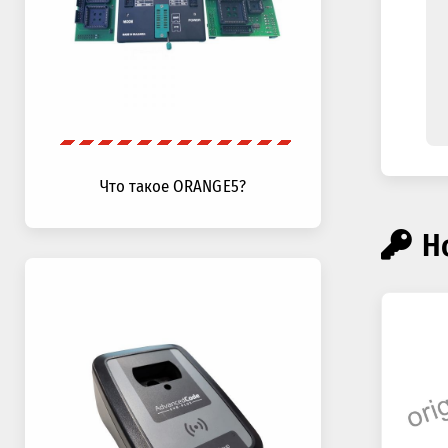
Что такое ORANGE5?
Н