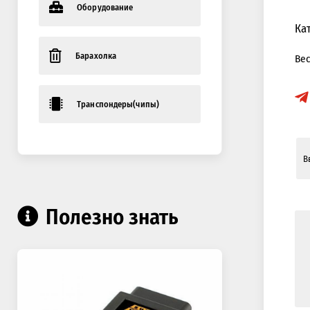
Оборудование
Ка
Барахолка
Ве
Транспондеры(чипы)
Полезно знать