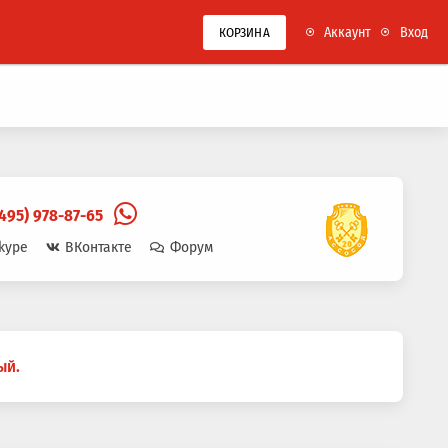
Аккаунт
Вход
КОРЗИНА
(495) 978-87-65
kype
ВКонтакте
Форум
ый.