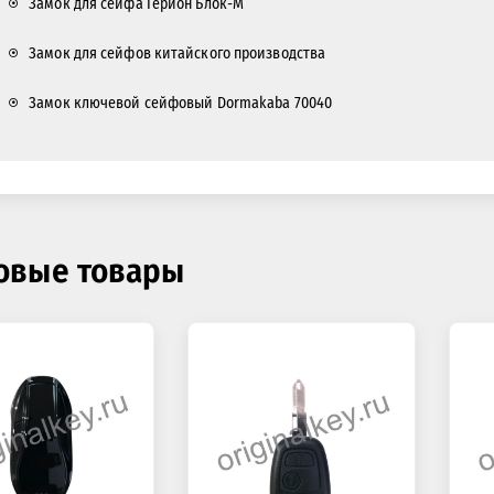
Замок для сейфа Герион Блок-М
Замок для сейфов китайского производства
Замок ключевой сейфовый Dormakaba 70040
овые товары