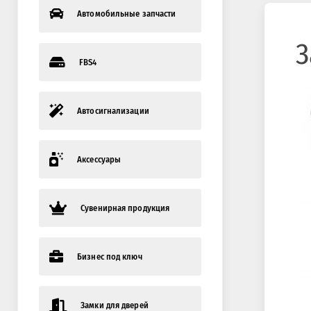
Автомобильные запчасти
З
FBS4
Автосигнализации
Аксессуары
Сувенирная продукция
Бизнес под ключ
Замки для дверей