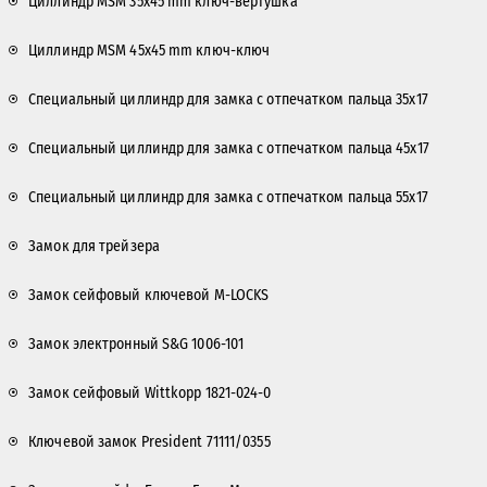
Циллиндр MSM 35x45 mm ключ-вертушка
Циллиндр MSM 45x45 mm ключ-ключ
Специальный циллиндр для замка с отпечатком пальца 35x17
Специальный циллиндр для замка с отпечатком пальца 45x17
Специальный циллиндр для замка с отпечатком пальца 55x17
Замок для трейзера
Замок сейфовый ключевой M-LOCKS
Замок электронный S&G 1006-101
Замок сейфовый Wittkopp 1821-024-0
Ключевой замок President 71111/0355