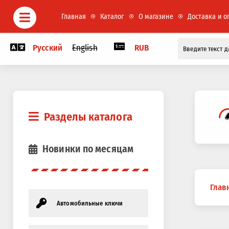
Главная
Каталог
О магазине
Доставка и о
Русский
English
RUB
Разделы каталога
Новинки по месяцам
Вы
Глав
здесь
Автомобильные ключи