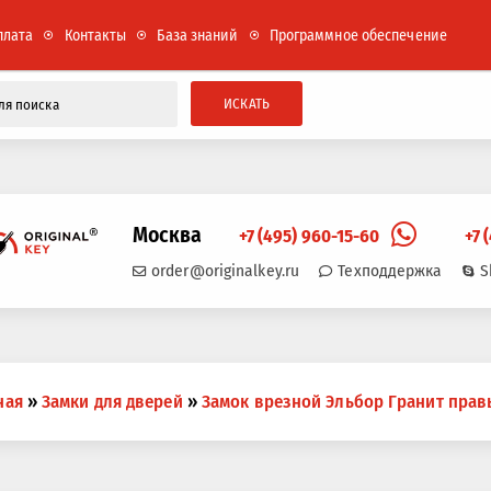
плата
Контакты
База знаний
Программное обеспечение
ИСКАТЬ
Москва
+7 (495) 960-15-60
+7 
order@originalkey.ru
Техподдержка
S
ная
»
Замки для дверей
»
Замок врезной Эльбор Гранит прав