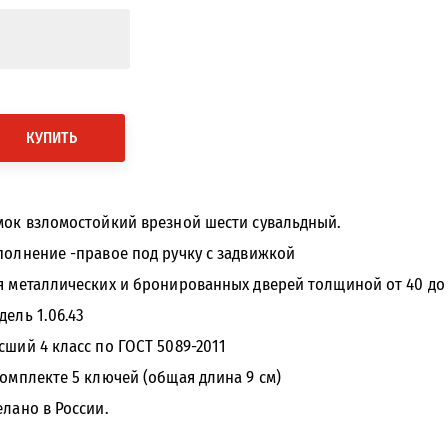
КУПИТЬ
мок взломостойкий врезной шести сувальдный.
полнение -правое под ручку с задвижкой
я металлических и бронированных дверей толщиной от 40 до 
дель 1.06.43
сший 4 класс по ГОСТ 5089-2011
комплекте 5 ключей (общая длина 9 см)
елано в России.