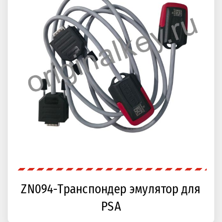
ZN094-Транспондер эмулятор для
PSA