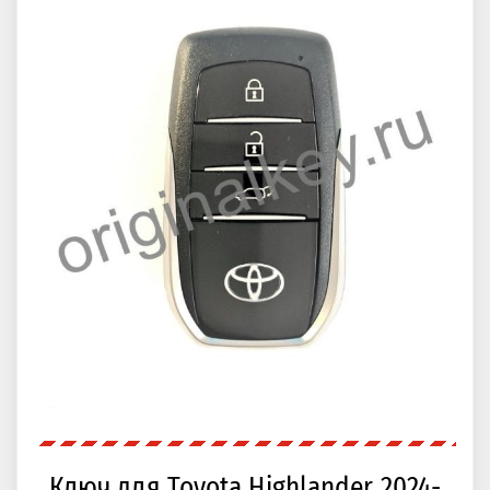
Ключ для Toyota Highlander 2024-