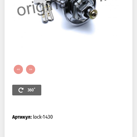
<<
>>
360˚
Артикул:
lock-1430