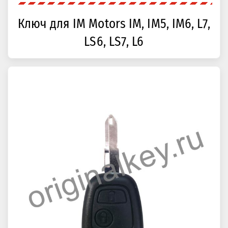
Ключ для IM Motors IM, IM5, IM6, L7,
LS6, LS7, L6