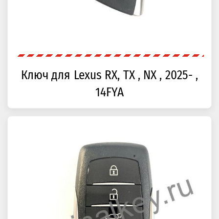
Ключ для Lexus RX, TX , NX , 2025- ,
14FYA