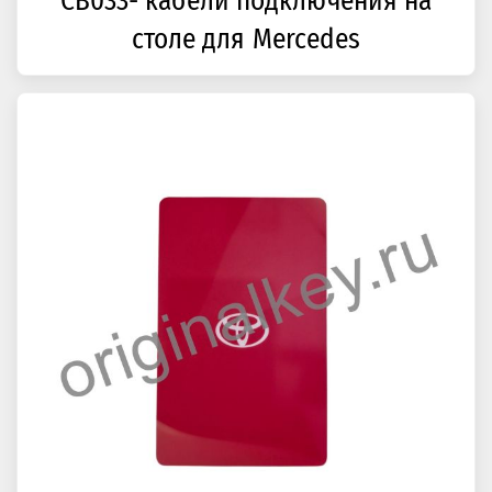
CB033- кабели подключения на
столе для Mercedes