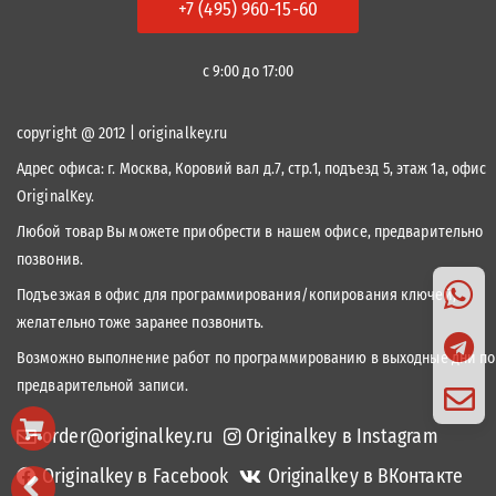
+7 (495) 960-15-60
с 9:00 до 17:00
copyright @ 2012 | originalkey.ru
Адрес офиса:
г. Москва, Коровий вал д.7, стр.1, подъезд 5, этаж 1а, офис
OriginalKey.
Любой товар Вы можете приобрести в нашем офисе, предварительно
позвонив.
Подъезжая в офис для программирования/копирования ключей,
желательно тоже заранее позвонить.
Возможно выполнение работ по программированию в выходные дни по
предварительной записи.
order@originalkey.ru
Originalkey в Instagram
Originalkey в Facebook
Originalkey в ВКонтакте