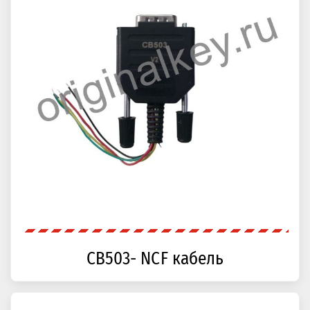
CB503- NCF кабель