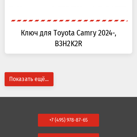
Ключ для Toyota Camry 2024-,
B3H2K2R
Показать ещё...
+7 (495) 978-87-65