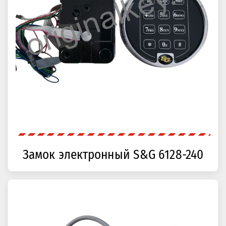
Замок электронный S&G 6128-240