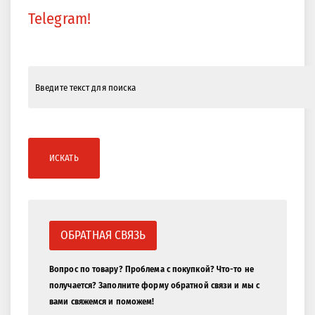
587
Вес:
гр
Следите за нашими новинками в
Telegram!
ИСКАТЬ