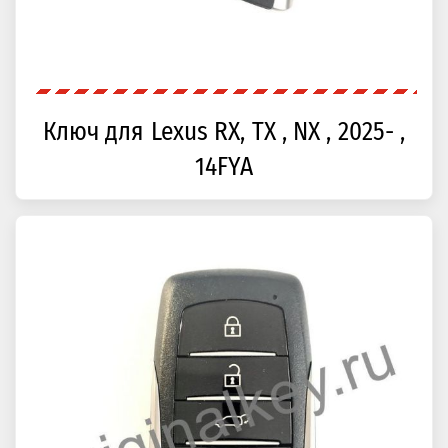
Ключ для Lexus RX, TX , NX , 2025- ,
14FYA