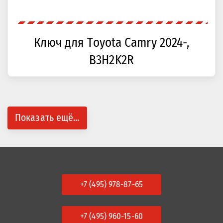
Ключ для Toyota Camry 2024-,
B3H2K2R
Показать ещё...