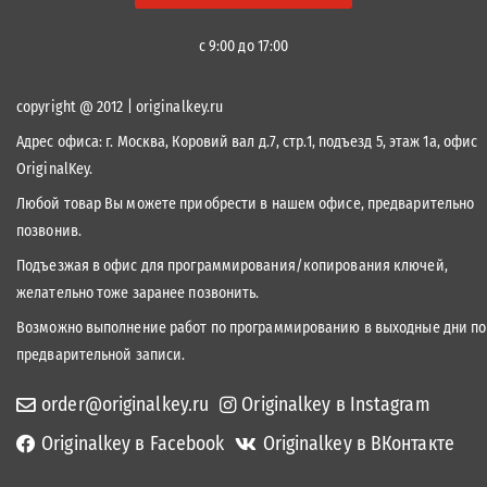
+7 (495) 978-87-65
+7 (495) 960-15-60
с 9:00 до 17:00
copyright @ 2012 | originalkey.ru
Адрес офиса:
г. Москва, Коровий вал д.7, стр.1, подъезд 5, этаж 1а, офис
OriginalKey.
Любой товар Вы можете приобрести в нашем офисе, предварительно
позвонив.
Подъезжая в офис для программирования/копирования ключей,
желательно тоже заранее позвонить.
Возможно выполнение работ по программированию в выходные дни по