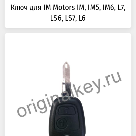
Ключ для IM Motors IM, IM5, IM6, L7,
LS6, LS7, L6