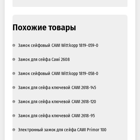
ОБРАТНАЯ СВЯЗЬ
Вопрос по товару? Проблема с покупкой? Что-то не
получается? Заполните форму обратной связи и мы с
вами свяжемся и поможем!
Похожие товары
Замок сейфовый CAWI Wittkopp 1819-059-0
Замок для сейфа Cawi 2608
Замок сейфовый CAWI Wittkopp 1819-058-0
Замок для сейфа ключевой CAWI 2618-145