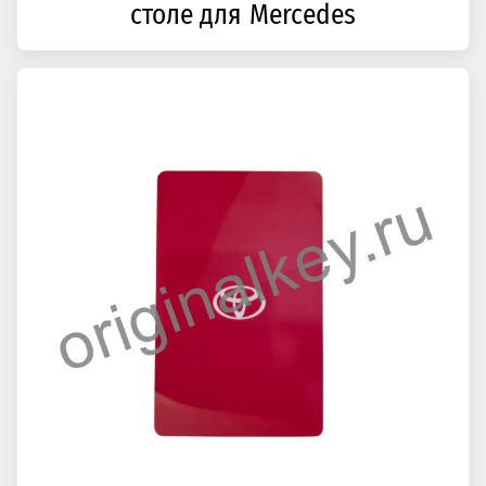
CB033- кабели подключения на
столе для Mercedes