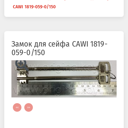
здесь
CAWI 1819-059-0/150
Замок для сейфа CAWI 1819-
059-0/150