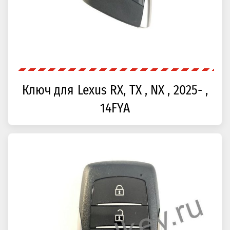
Ключ для Lexus RX, TX , NX , 2025- ,
14FYA