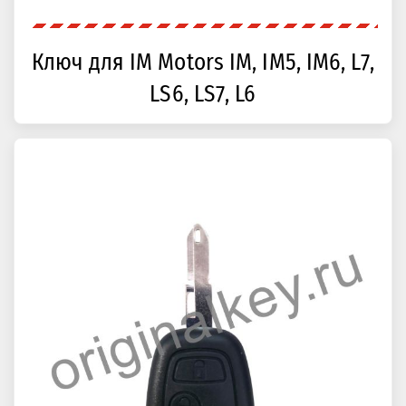
Ключ для IM Motors IM, IM5, IM6, L7,
LS6, LS7, L6