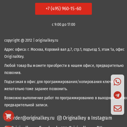
+7 (495) 960-15-60
с 9:00 до 17:00
copyright @ 2012 | originalkey.ru
Адрес офиса:
г. Москва, Коровий вал д.7, стр.1, подъезд 5, этаж 1а, офис
OriginalKey.
Любой товар Вы можете приобрести в нашем офисе, предварительно
позвонив.
Подъезжая в офис для программирования/копирования ключей,
желательно тоже заранее позвонить.
Возможно выполнение работ по программированию в выходные дни по
предварительной записи.
order@originalkey.ru
Originalkey в Instagram