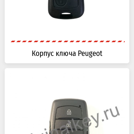
Корпус ключа Peugeot