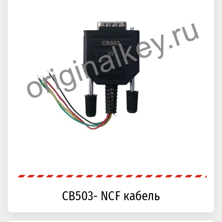
CB503- NCF кабель