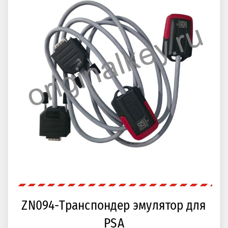
ZN094-Транспондер эмулятор для
PSA