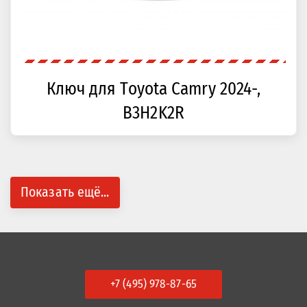
Ключ для Toyota Camry 2024-,
B3H2K2R
Показать ещё...
+7 (495) 978-87-65