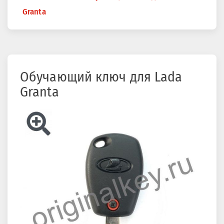
здесь
Granta
Обучающий ключ для Lada
Granta