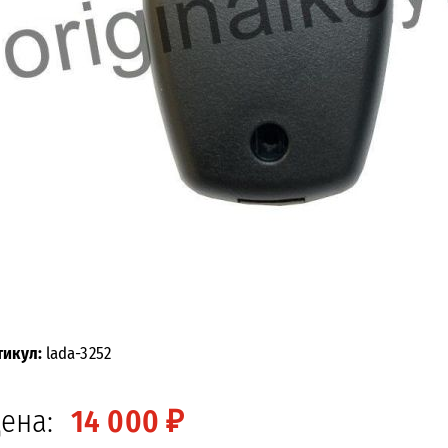
тикул:
lada-3252
ена:
14 000 ₽