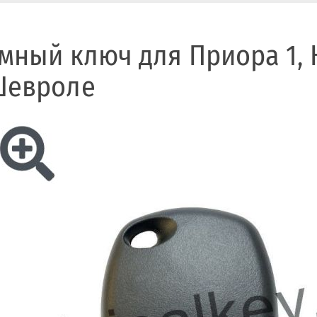
мный ключ для Приора 1, 
Шевроле