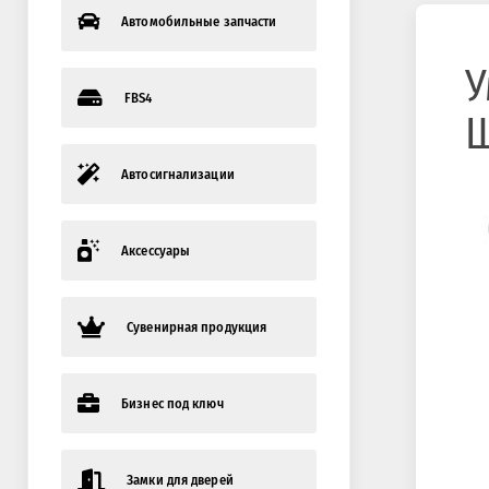
Автомобильные запчасти
У
FBS4
Автосигнализации
Аксессуары
Сувенирная продукция
Бизнес под ключ
Замки для дверей