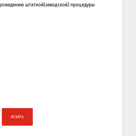
к проведению штатной(заводской) процедуры
ИСКАТЬ