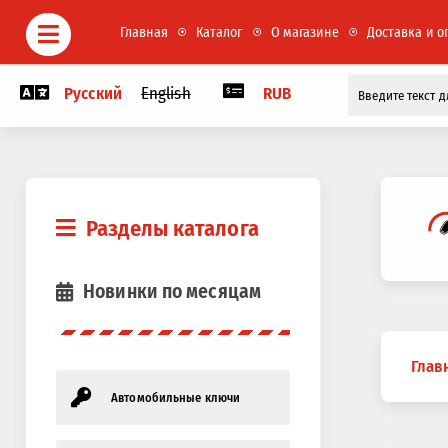
Главная
Каталог
О магазине
Доставка и о
Русский
English
RUB
Разделы каталога
Новинки по месяцам
Вы
Глав
здесь
Автомобильные ключи