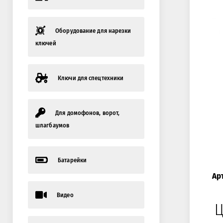
Оборудование для нарезки
ключей
Ключи для спецтехники
Для домофонов, ворот,
шлагбаумов
Батарейки
Ар
Видео
Ц