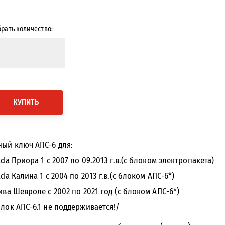
рать количество:
КУПИТЬ
ный ключ АПС-6 для:
ada Приора 1 с 2007 по 09.2013 г.в.(с блоком электропакета)
ada Калина 1 с 2004 по 2013 г.в.(с блоком АПС-6*)
Нива Шевроле с 2002 по 2021 год (с блоком АПС-6*)
блок АПС-6.1 не поддерживается!/