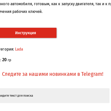
нного автомобиля, готовым, как к запуску двигателя, так и 
учения рабочих ключей.
Инструкция
тегория:
Lada
20
с:
гр
Следите за нашими новинками в Telegram!