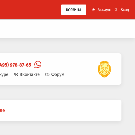
Аккаунт
Вход
КОРЗИНА
(495) 978-87-65
kype
ВКонтакте
Форум
оле