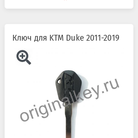
здесь
Ключ для KTM Duke 2011-2019