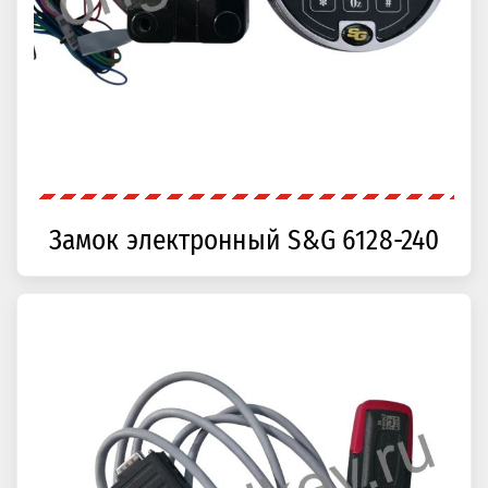
Замок электронный S&G 6128-240