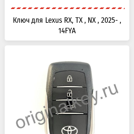
Ключ для Lexus RX, TX , NX , 2025- ,
14FYA