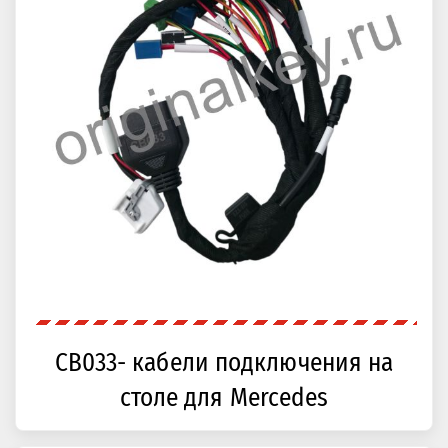
CB033- кабели подключения на
столе для Mercedes