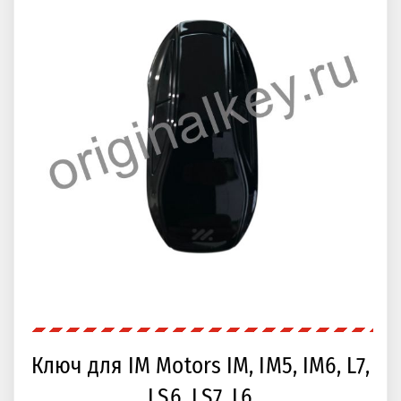
Ключ для IM Motors IM, IM5, IM6, L7,
LS6, LS7, L6