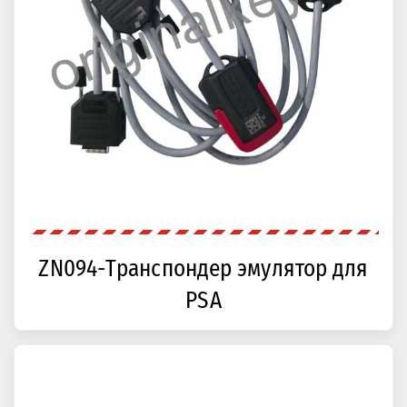
ZN094-Транспондер эмулятор для
PSA