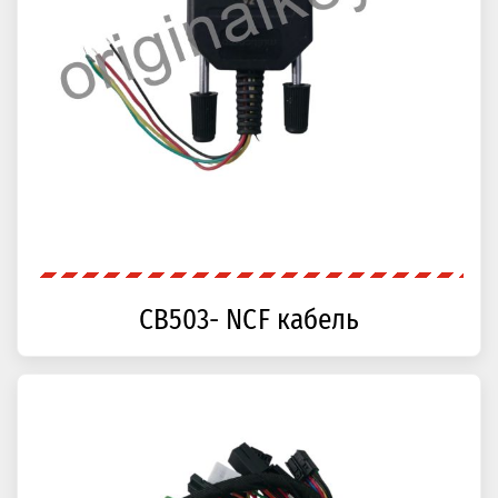
CB503- NCF кабель