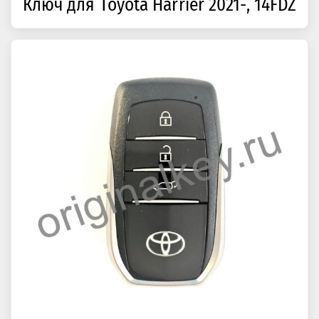
Ключ для Toyota Harrier 2021-, 14FDZ