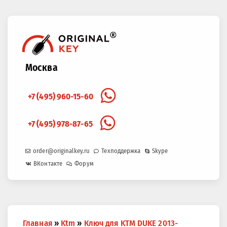
Москва
+7 (495) 960-15-60
+7 (495) 978-87-65
order@originalkey.ru
Техподдержка
Skype
ВКонтакте
Форум
Вы
Главная
»
Ktm
»
Ключ для KTM DUKE 2013-