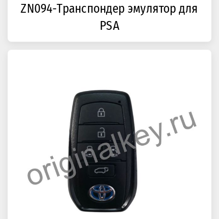
ZN094-Транспондер эмулятор для
PSA