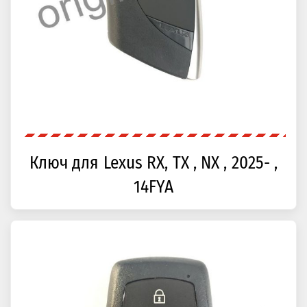
Ключ для Lexus RX, TX , NX , 2025- ,
14FYA