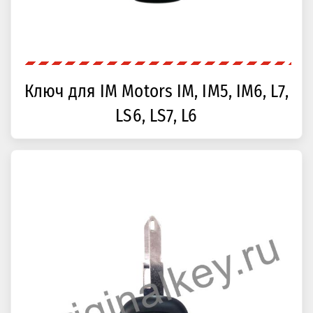
Ключ для IM Motors IM, IM5, IM6, L7,
LS6, LS7, L6