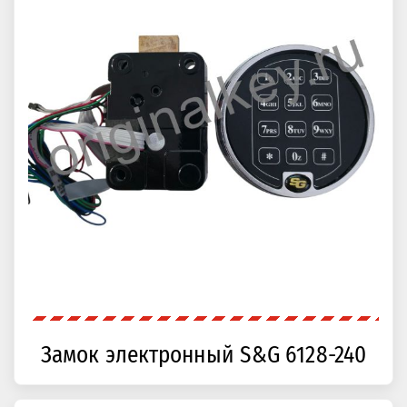
Замок электронный S&G 6128-240