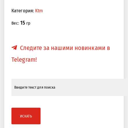
Категория:
Ktm
<<
>>
15
Вес:
гр
Следите за нашими новинками в
Telegram!
ИСКАТЬ