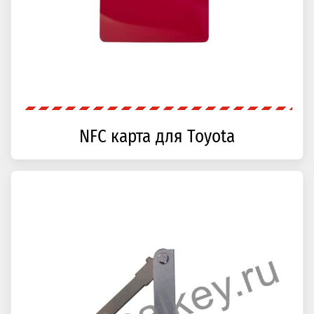
NFC карта для Toyota