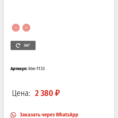
<<
>>
360˚
Артикул:
ktm-1133
Цена:
2 380 ₽
Заказать через WhatsApp
Закрыть
Изображение в 360 градусов