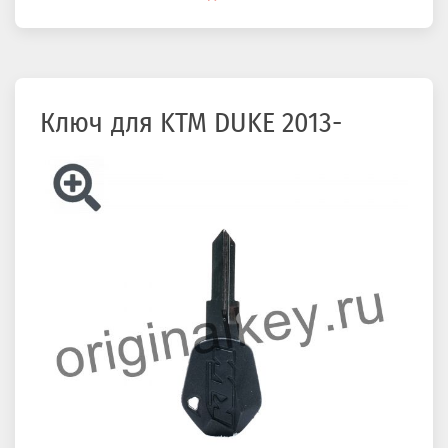
здесь
Ключ для KTM DUKE 2013-