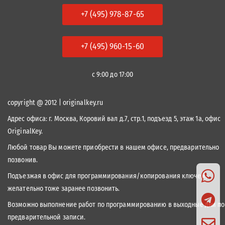
+7 (495) 978-87-65
+7 (495) 960-15-60
с 9:00 до 17:00
copyright @ 2012 | originalkey.ru
Адрес офиса:
г. Москва, Коровий вал д.7, стр.1, подъезд 5, этаж 1а, офис
OriginalKey.
Любой товар Вы можете приобрести в нашем офисе, предварительно
позвонив.
Подъезжая в офис для программирования/копирования ключей,
желательно тоже заранее позвонить.
Возможно выполнение работ по программированию в выходные дни по
предварительной записи.