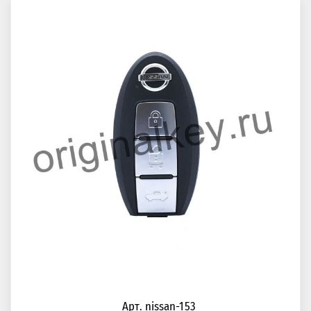
Арт. nissan-153