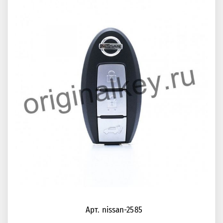
Арт. nissan-2585