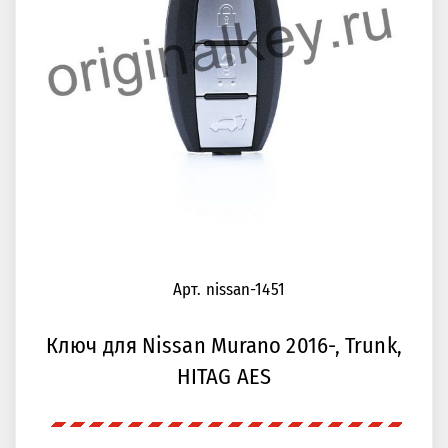
Арт. nissan-1451
Ключ для Nissan Murano 2016-, Trunk,
HITAG AES