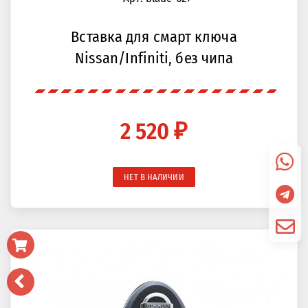
Вставка для смарт ключа
Nissan/Infiniti, без чипа
2 520 ₽
НЕТ В НАЛИЧИИ