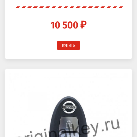
10 500 ₽
КУПИТЬ