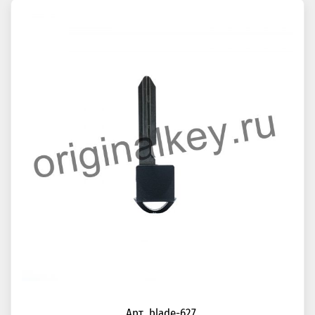
Арт. blade-627