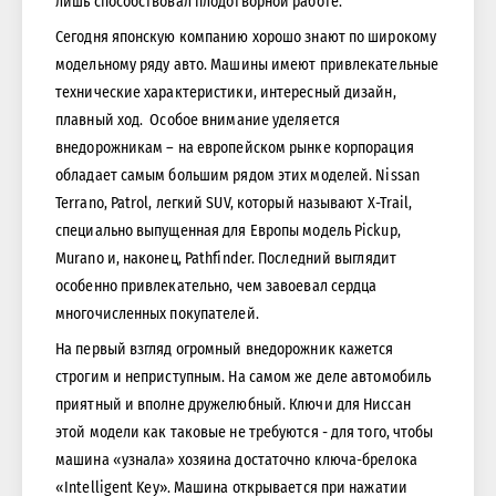
лишь способствовал плодотворной работе.
Сегодня японскую компанию хорошо знают по широкому
модельному ряду авто. Машины имеют привлекательные
технические характеристики, интересный дизайн,
плавный ход. Особое внимание уделяется
внедорожникам – на европейском рынке корпорация
обладает самым большим рядом этих моделей. Nissan
Terrano, Patrol, легкий SUV, который называют X-Trail,
специально выпущенная для Европы модель Pickup,
Murano и, наконец, Pathfinder. Последний выглядит
особенно привлекательно, чем завоевал сердца
многочисленных покупателей.
На первый взгляд огромный внедорожник кажется
строгим и неприступным. На самом же деле автомобиль
приятный и вполне дружелюбный. Ключи для Нисcан
этой модели как таковые не требуются - для того, чтобы
машина «узнала» хозяина достаточно ключа-брелока
«Intelligent Key». Машина открывается при нажатии