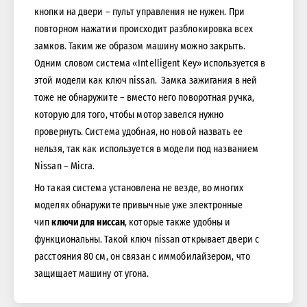
кнопки на двери – пульт управления не нужен. При
повторном нажатии происходит разблокировка всех
замков. Таким же образом машину можно закрыть.
Одним словом система «Intelligent Key» используется в
этой модели как ключ nissan. Замка зажигания в ней
тоже не обнаружите – вместо него поворотная ручка,
которую для того, чтобы мотор завелся нужно
провернуть. Система удобная, но новой назвать ее
нельзя, так как используется в модели под названием
Nissan – Micra.
Но такая система установлена не везде, во многих
моделях обнаружите привычные уже электронные
чип
ключи для ниссан
, которые также удобны и
функциональны. Такой ключ nissan открывает двери с
расстояния 80 см, он связан с иммобилайзером, что
защищает машину от угона.