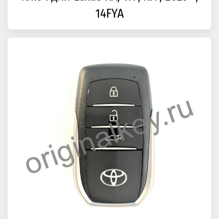
14FYA