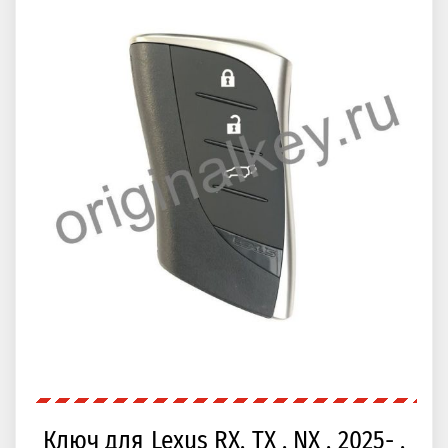
Ключ для Lexus RX, TX , NX , 2025- ,