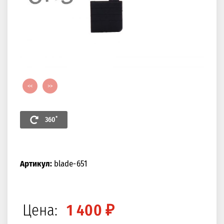
<<
>>
360˚
Артикул:
blade-651
Цена:
1 400 ₽