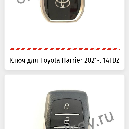
Ключ для Toyota Harrier 2021-, 14FDZ