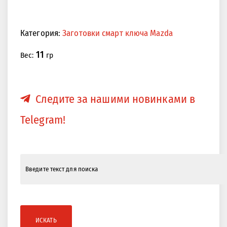
<<
>>
Категория:
Заготовки смарт ключа Mazda
11
Вес:
гр
Следите за нашими новинками в
Telegram!
ИСКАТЬ