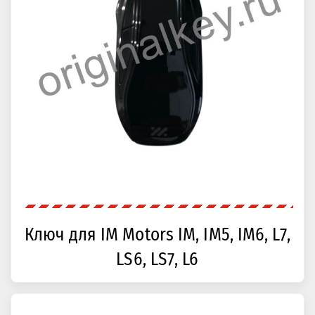
Ключ для IM Motors IM, IM5, IM6, L7,
LS6, LS7, L6