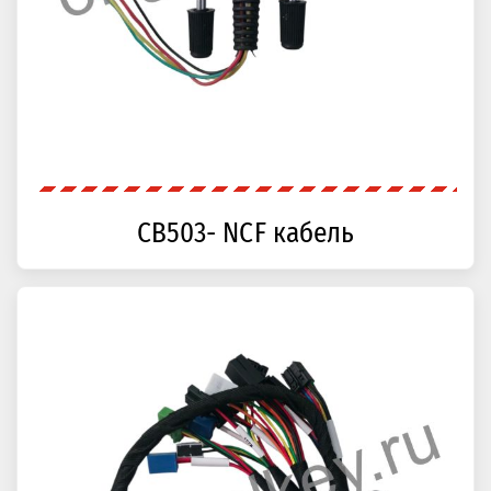
CB503- NCF кабель