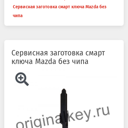
здесь
Cервисная заготовка смарт ключа Mazda без
чипа
Cервисная заготовка смарт
ключа Mazda без чипа