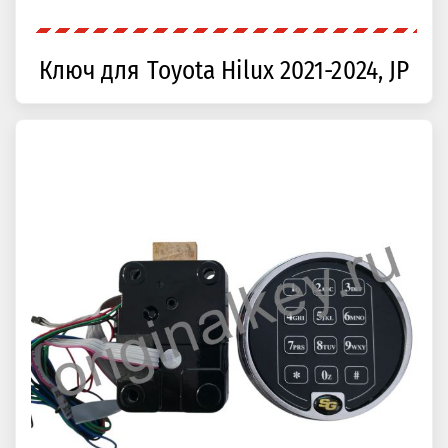
Ключ для Toyota Hilux 2021-2024, JP