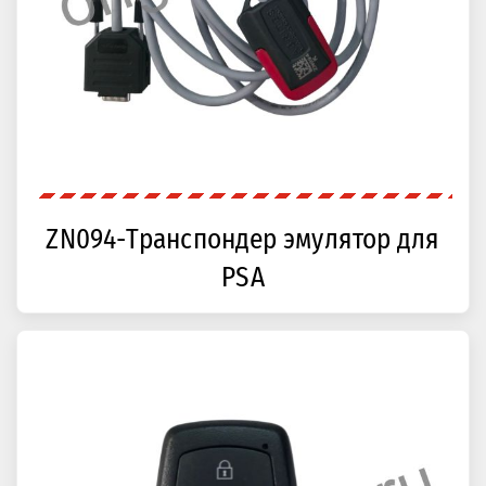
ZN094-Транспондер эмулятор для
PSA