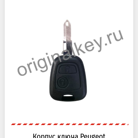
Корпус ключа Peugeot