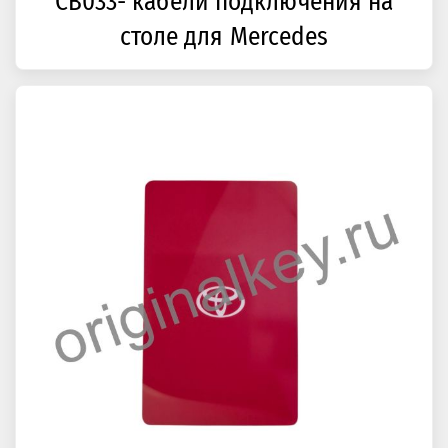
CB033- кабели подключения на
столе для Mercedes