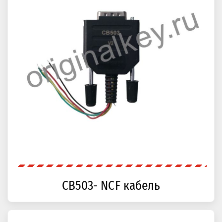
CB503- NCF кабель