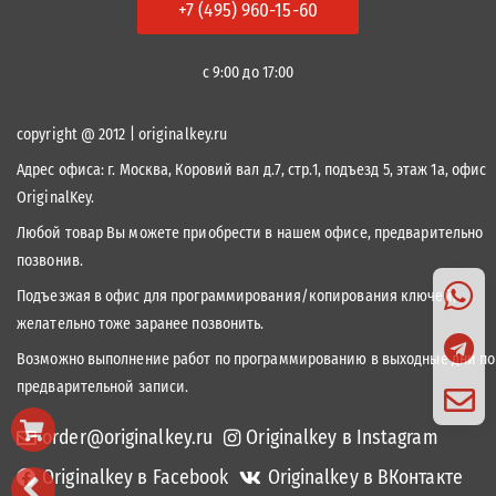
+7 (495) 960-15-60
с 9:00 до 17:00
copyright @ 2012 | originalkey.ru
Адрес офиса:
г. Москва, Коровий вал д.7, стр.1, подъезд 5, этаж 1а, офис
OriginalKey.
Любой товар Вы можете приобрести в нашем офисе, предварительно
позвонив.
Подъезжая в офис для программирования/копирования ключей,
желательно тоже заранее позвонить.
Возможно выполнение работ по программированию в выходные дни по
предварительной записи.
order@originalkey.ru
Originalkey в Instagram
Originalkey в Facebook
Originalkey в ВКонтакте