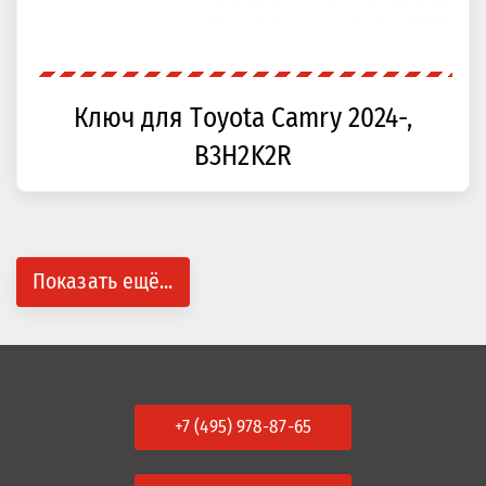
Ключ для Toyota Camry 2024-,
B3H2K2R
Показать ещё...
+7 (495) 978-87-65