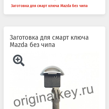
здесь
Заготовка для смарт ключа Mazda без чипа
Заготовка для смарт ключа
Mazda без чипа