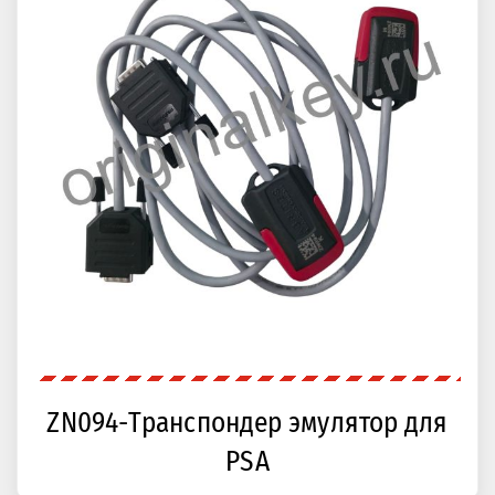
ZN094-Транспондер эмулятор для
PSA