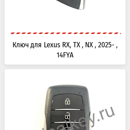
Ключ для Lexus RX, TX , NX , 2025- ,
14FYA