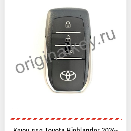
Ключ для Toyota Highlander 2024-