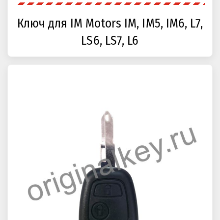
Ключ для IM Motors IM, IM5, IM6, L7,
LS6, LS7, L6