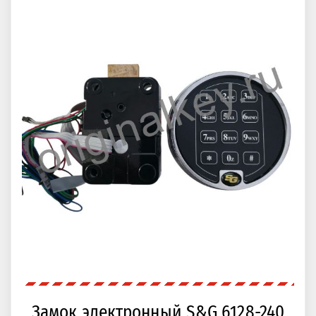
Замок электронный S&G 6128-240