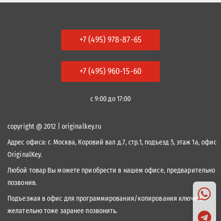
+7 (495) 978-87-65
+7 (495) 960-15-60
с 9:00 до 17:00
copyright @ 2012 | originalkey.ru
Адрес офиса:
г. Москва, Коровий вал д.7, стр.1, подъезд 5, этаж 1а, офис
OriginalKey.
Любой товар Вы можете приобрести в нашем офисе, предварительно
позвонив.
Подъезжая в офис для программирования/копирования ключей,
желательно тоже заранее позвонить.