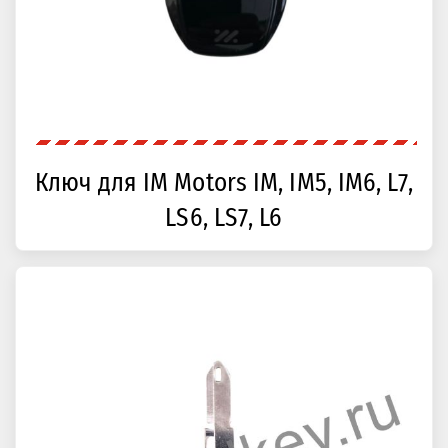
Ключ для IM Motors IM, IM5, IM6, L7,
LS6, LS7, L6