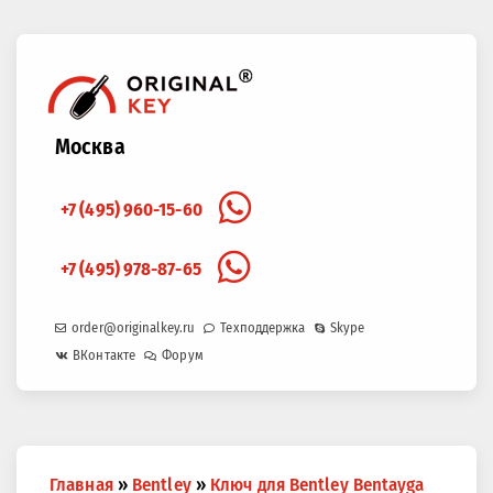
Москва
+7 (495) 960-15-60
+7 (495) 978-87-65
order@originalkey.ru
Техподдержка
Skype
ВКонтакте
Форум
Вы
Главная
»
Bentley
»
Ключ для Bentley Bentayga