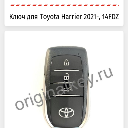
Ключ для Toyota Harrier 2021-, 14FDZ