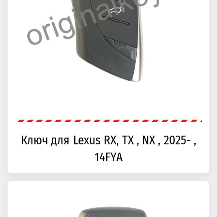
Ключ для Lexus RX, TX , NX , 2025- ,
14FYA