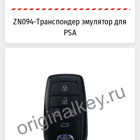
ZN094-Транспондер эмулятор для
PSA