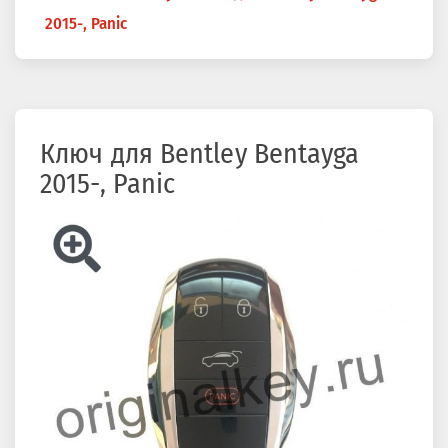
здесь
2015-, Panic
Ключ для Bentley Bentayga
2015-, Panic