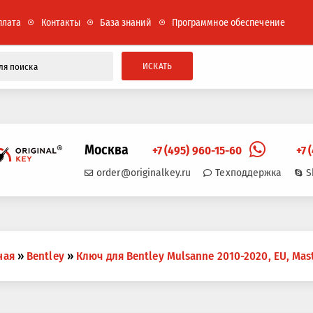
плата
Контакты
База знаний
Программное обеспечение
ИСКАТЬ
Москва
+7 (495) 960-15-60
+7 
order@originalkey.ru
Техподдержка
S
ная
»
Bentley
»
Ключ для Bentley Mulsanne 2010-2020, EU, Mas