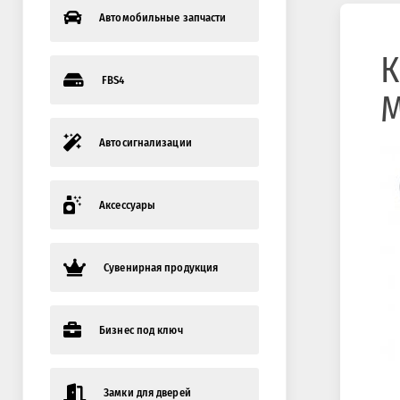
Автомобильные запчасти
К
FBS4
M
Автосигнализации
Аксессуары
Сувенирная продукция
Бизнес под ключ
Замки для дверей