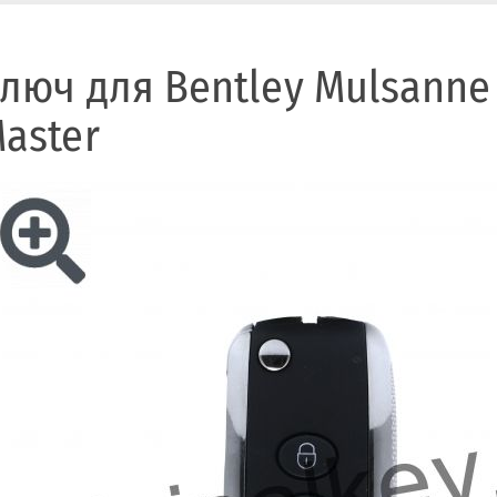
люч для Bentley Mulsanne 
aster