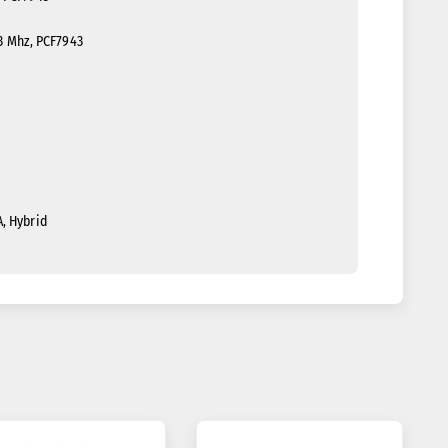
33 Mhz, PCF7943
, Hybrid