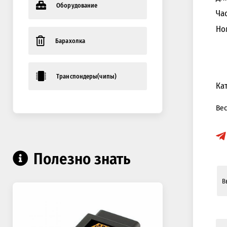
Оборудование
Ча
Но
Барахолка
Транспондеры(чипы)
Ка
Ве
Полезно знать