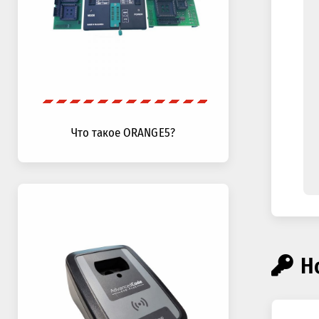
Что такое ORANGE5?
Н