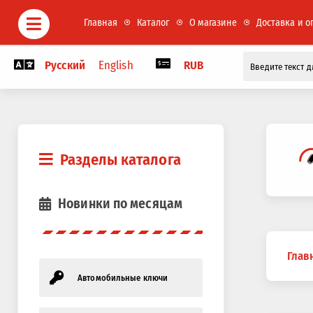
Главная
Каталог
О магазине
Доставка и о
Русский
English
RUB
Разделы каталога
Новинки по месяцам
Вы
Глав
здесь
Автомобильные ключи