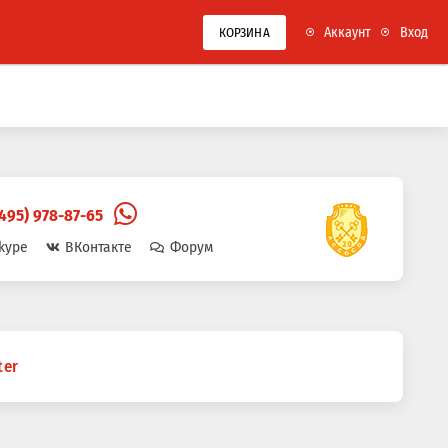
Аккаунт
Вход
КОРЗИНА
(495) 978-87-65
kype
ВКонтакте
Форум
ter