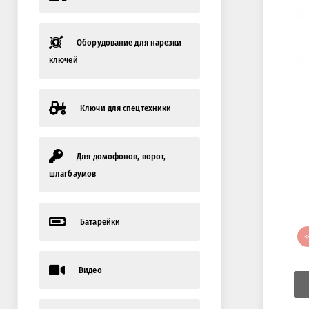
Оборудование для нарезки
ключей
Ключи для спецтехники
Для домофонов, ворот,
шлагбаумов
Батарейки
<
Видео