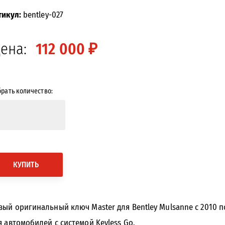
тикул:
bentley-027
ена:
112 000 ₽
рать количество:
<<
>>
КУПИТЬ
вый оригинальный ключ Master для Bentley Mulsanne с 2010 по 
я автомобилей с системой Keyless Go.