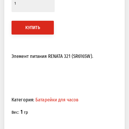
КУПИТЬ
Элемент питания RENATA 321 (SR616SW).
Категория:
Батарейки для часов
1
Вес:
гр