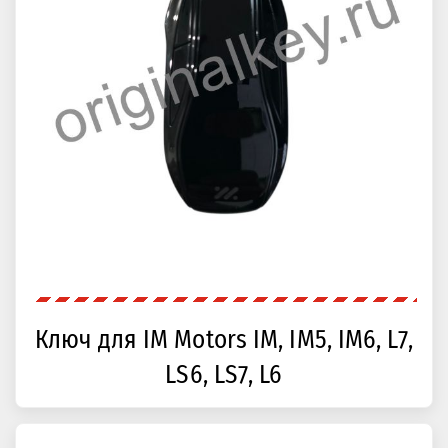
Ключ для IM Motors IM, IM5, IM6, L7,
LS6, LS7, L6