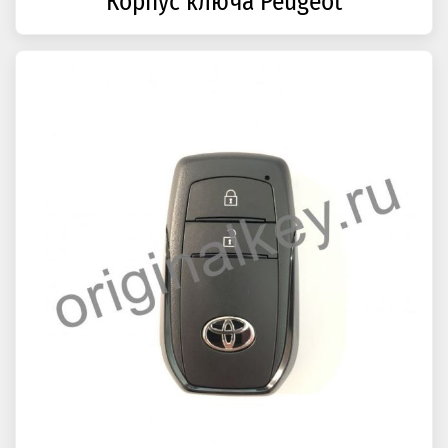
Корпус ключа Peugeot