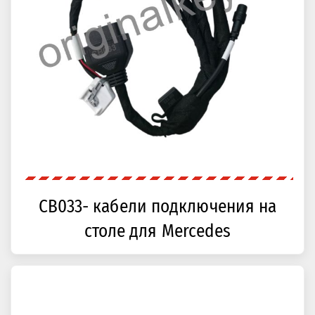
CB033- кабели подключения на
столе для Mercedes