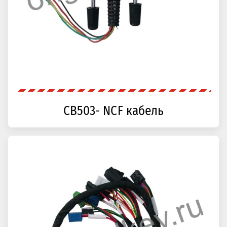
CB503- NCF кабель