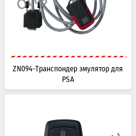
ZN094-Транспондер эмулятор для
PSA