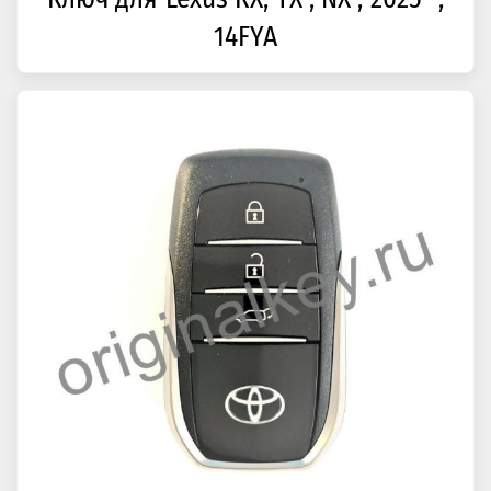
14FYA