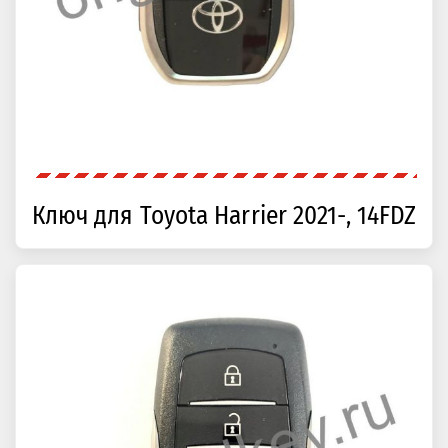
Ключ для Toyota Harrier 2021-, 14FDZ