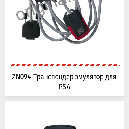
ZN094-Транспондер эмулятор для
PSA