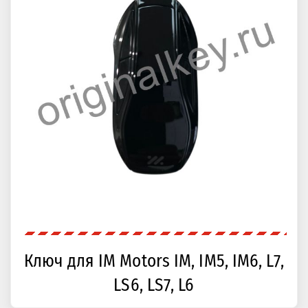
Ключ для IM Motors IM, IM5, IM6, L7,
LS6, LS7, L6