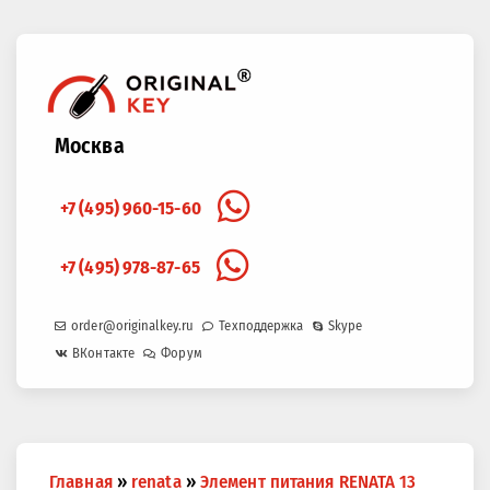
Москва
+7 (495) 960-15-60
+7 (495) 978-87-65
order@originalkey.ru
Техподдержка
Skype
ВКонтакте
Форум
Вы
Главная
»
renata
»
Элемент питания RENATA 13