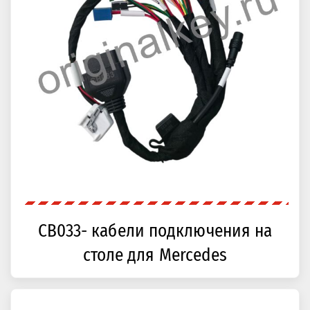
CB033- кабели подключения на
столе для Mercedes