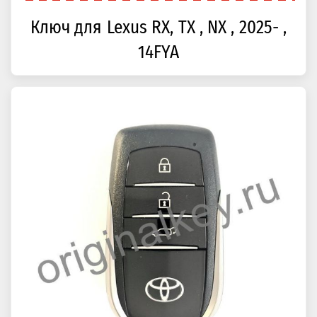
Ключ для Lexus RX, TX , NX , 2025- ,
14FYA