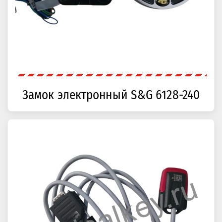
Замок электронный S&G 6128-240