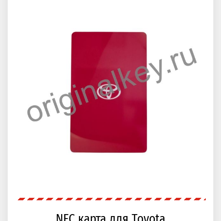
NFC карта для Toyota