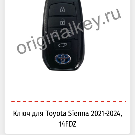
Ключ для Toyota Sienna 2021-2024,
14FDZ