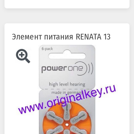
здесь
Элемент питания RENATA 13