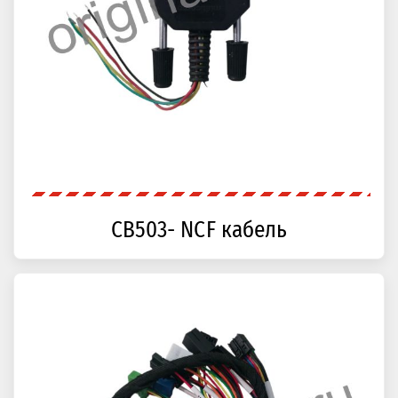
CB503- NCF кабель