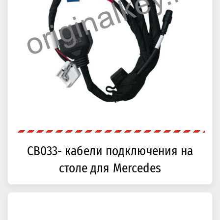
CB033- кабели подключения на
столе для Mercedes