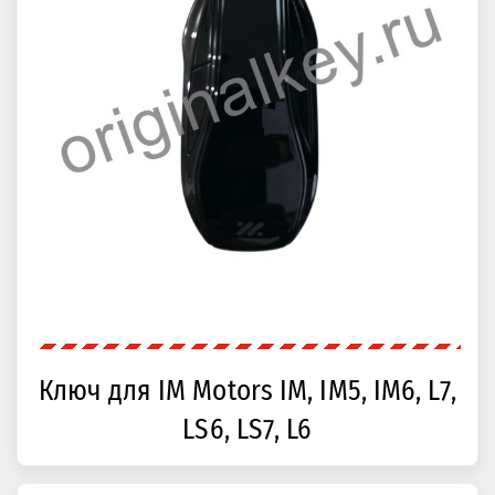
Ключ для IM Motors IM, IM5, IM6, L7,
LS6, LS7, L6