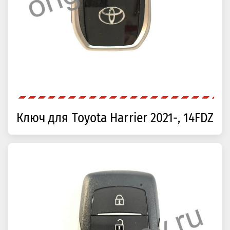
Ключ для Toyota Harrier 2021-, 14FDZ