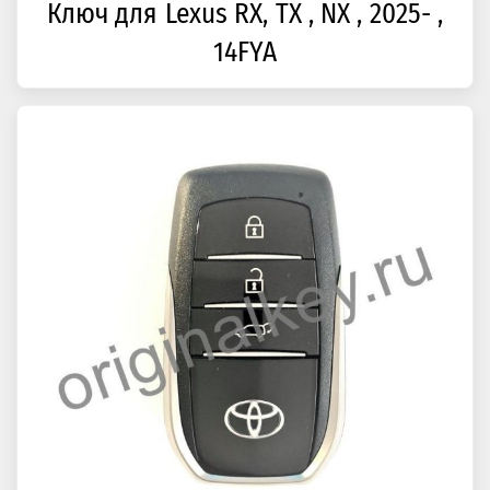
Ключ для Lexus RX, TX , NX , 2025- ,
14FYA