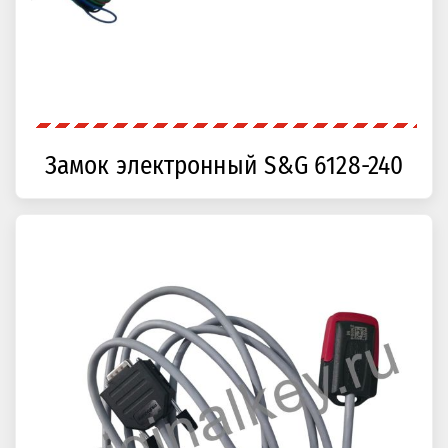
Замок электронный S&G 6128-240