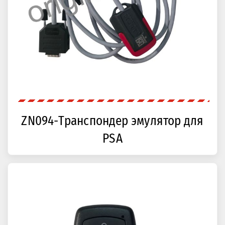
ZN094-Транспондер эмулятор для
PSA