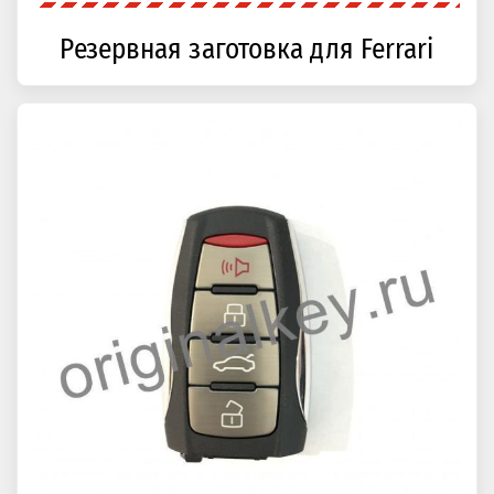
Резервная заготовка для Ferrari