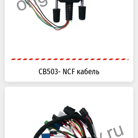
CB503- NCF кабель