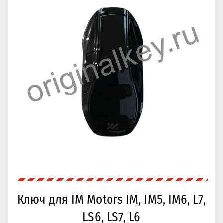
Ключ для IM Motors IM, IM5, IM6, L7,
LS6, LS7, L6