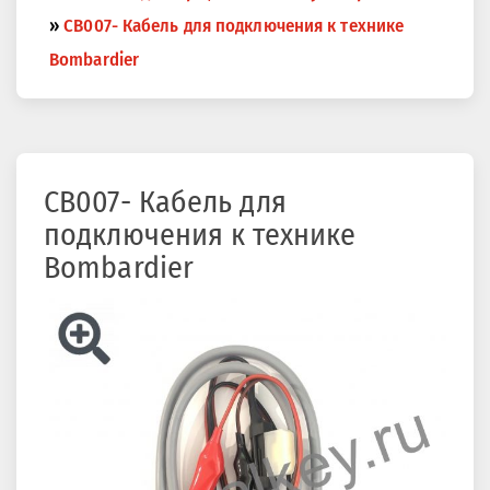
здесь
»
CB007- Кабель для подключения к технике
Bombardier
CB007- Кабель для
подключения к технике
Bombardier