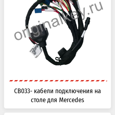
CB033- кабели подключения на
столе для Mercedes