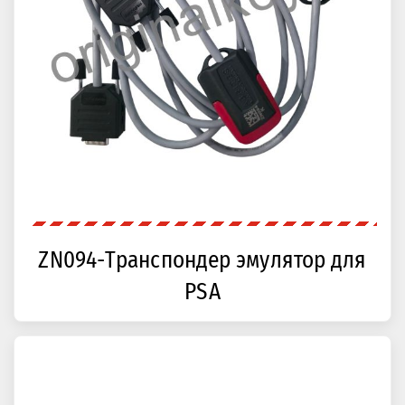
ZN094-Транспондер эмулятор для
PSA