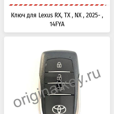
Ключ для Lexus RX, TX , NX , 2025- ,
14FYA