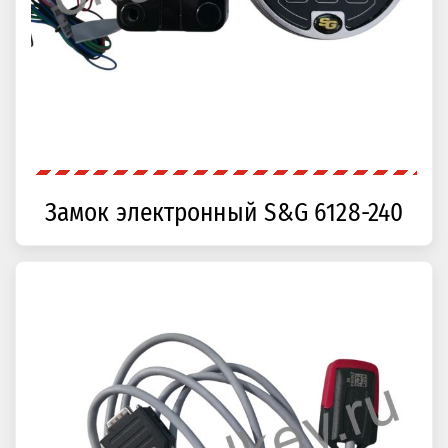
Замок электронный S&G 6128-240