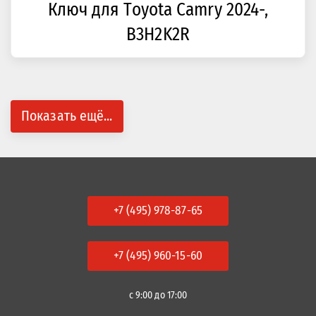
Ключ для Toyota Camry 2024-,
B3H2K2R
Показать ещё...
+7 (495) 978-87-65
+7 (495) 960-15-60
с 9:00 до 17:00