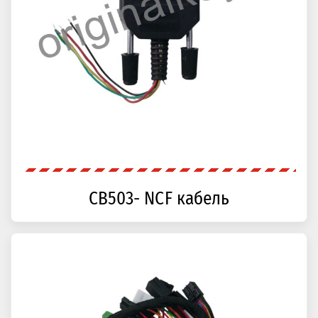
CB503- NCF кабель