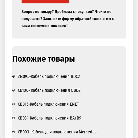
Вопрос по товару? Проблема с покупкой? Что-то не
получается? Заполните форму обратной связи и мы с
вами свяжемся и поможем!
Похожие товары
ZN095-Кабель подключения BDC2
CB106- Кабель подключения OBD2
CB015-Кабель подключения ENET
CB031-Кабель подключения BA/B9
CB003- Кабель для подключения Mercedes