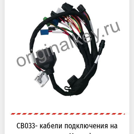
CB033- кабели подключения на