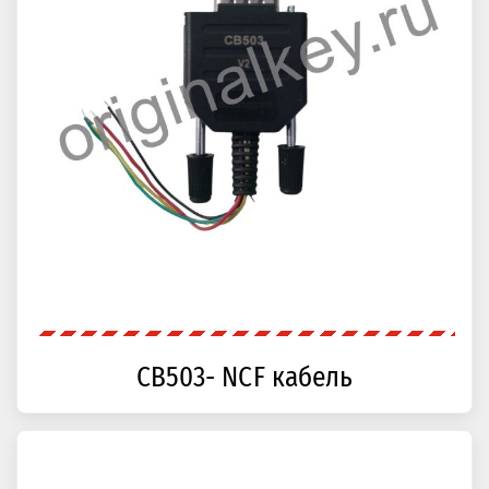
CB503- NCF кабель