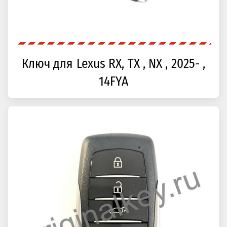
Ключ для Lexus RX, TX , NX , 2025- ,
14FYA