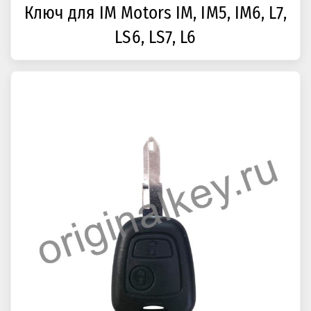
Ключ для IM Motors IM, IM5, IM6, L7,
LS6, LS7, L6