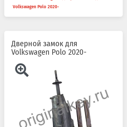
здесь
Volkswagen Polo 2020-
Дверной замок для
Volkswagen Polo 2020-