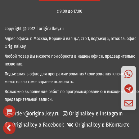
с 9:00 до 17:00
copyright @ 2012 | originalkey.ru
Адрес офиса:
г. Москва, Коровий вал д.7, стр.1, подъезд 5, этаж 1а, офис
OriginalKey.
Любой товар Вы можете приобрести в нашем офисе, предварительно
позвонив.
Подъезжая в офис для программирования/копирования ключей,
желательно тоже заранее позвонить.
Возможно выполнение работ по программированию в выходные дни по
предварительной записи.
order@originalkey.ru
Originalkey в Instagram
Originalkey в Facebook
Originalkey в ВКонтакте