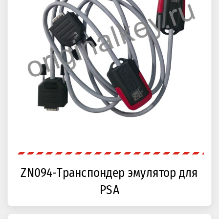
ZN094-Транспондер эмулятор для
PSA