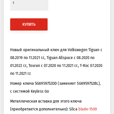
КУПИТЬ
Новый оригинальный ключ для Volkswagen Tiguan с
08.2019 по 11.2021 г.г., Tiguan Allspace с 08.2020 по
01.2022 г.г., Touran с 07.2020 по 11.2021 г.г., T-Roc 07.2020
по 11.2021 г.г.
Номер ключа 5G6959752DD (заменяет 5G6959752BL),
c системой Keyless Go
Металлическая вставка для этого ключа
(приобретается дополнительно): Silca
blade-1509