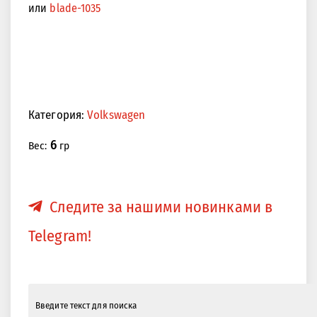
или
blade-1035
Категория:
Volkswagen
6
Вес:
гр
Следите за нашими новинками в
Telegram!