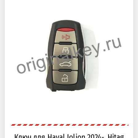
Ключ для Haval Jolion 2024-, Hitag