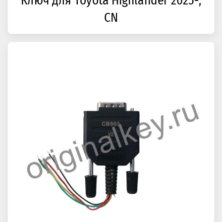
Ключ для Toyota Highlander 2025-,
CN