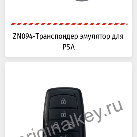
ZN094-Транспондер эмулятор для
PSA