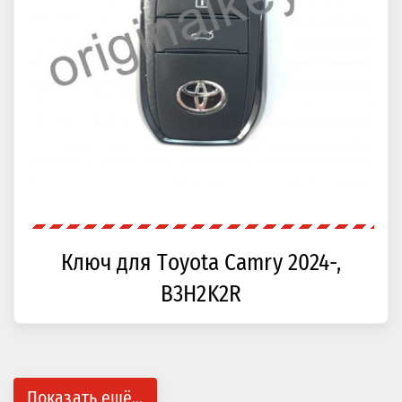
Ключ для Toyota Camry 2024-,
B3H2K2R
Показать ещё...