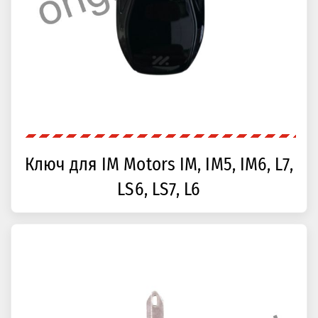
Ключ для IM Motors IM, IM5, IM6, L7,
LS6, LS7, L6