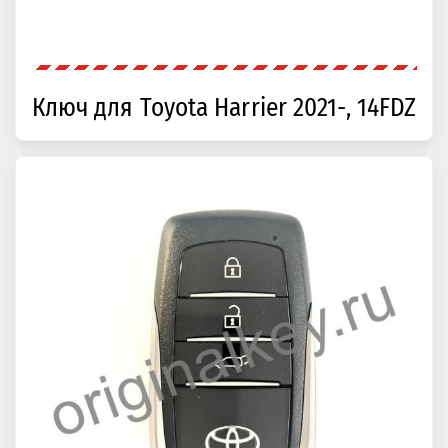
Ключ для Toyota Harrier 2021-, 14FDZ