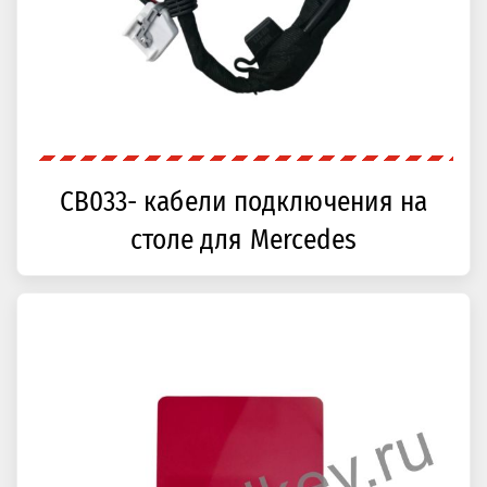
CB033- кабели подключения на
столе для Mercedes