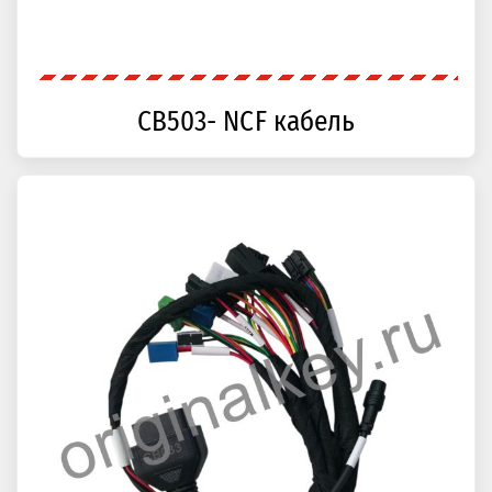
CB503- NCF кабель