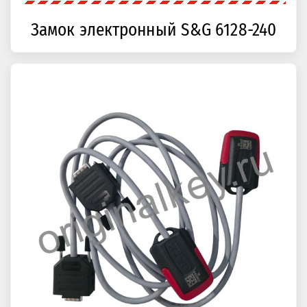
Замок электронный S&G 6128-240