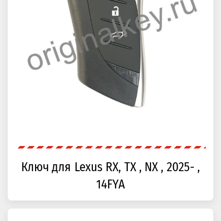
Ключ для Lexus RX, TX , NX , 2025- ,
14FYA