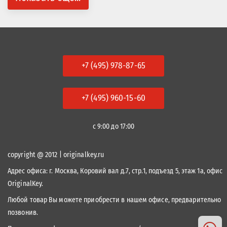
+7 (495) 978-87-65
+7 (495) 960-15-60
с 9:00 до 17:00
copyright @ 2012 | originalkey.ru
Адрес офиса:
г. Москва, Коровий вал д.7, стр.1, подъезд 5, этаж 1а, офис
OriginalKey.
Любой товар Вы можете приобрести в нашем офисе, предварительно
позвонив.